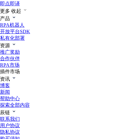
即点即译
更多
收起
产品
RPA机器人
开放平台SDK
私有化部署
资源
推广奖励
合作伙伴
RPA市场
插件市场
资讯
博客
新闻
帮助中心
探索全部内容
辰链
联系我们
用户协议
隐私协议
购买须知