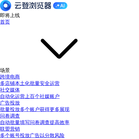
即将上线
首页
场景
跨境电商
多店铺本土化批量安全运营
社交媒体
自动化运营上百个社媒账户
广告投放
批量投放多个账户获得更多展现
问卷调查
自动批量填写问卷调查提高效率
联盟营销
多个账号投放广告以分散风险