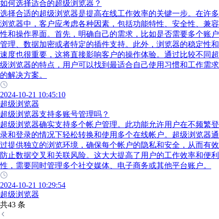
如何选择适合的超级浏览器？
选择合适的超级浏览器是提高在线工作效率的关键一步。在许多
浏览器中，客户应考虑各种因素，包括功能特性、安全性、兼容
性和操作界面。首先，明确自己的需求，比如是否需要多个账户
管理、数据加密或者特定的插件支持。此外，浏览器的稳定性和
速度也很重要，这将直接影响客户的操作体验。通过比较不同超
级浏览器的特点，用户可以找到最适合自己使用习惯和工作需求
的解决方案。
2024-10-21 10:45:10
超级浏览器
超级浏览器支持多账号管理吗？
超级浏览器确实支持多个帐户管理。此功能允许用户在不频繁登
录和登录的情况下轻松转换和使用多个在线帐户。超级浏览器通
过提供独立的浏览环境，确保每个帐户的隐私和安全，从而有效
防止数据交叉和关联风险。这大大提高了用户的工作效率和便利
性，需要同时管理多个社交媒体、电子商务或其他平台账户。
2024-10-21 10:29:54
超级浏览器
共43 条