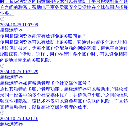
时，超级浏览器的指纹保护技术可以有效防止平台检测到多个账
户之间的联系，帮助电子商务卖家安全灵活地在全球范围内拓展
业务。
2024-10-25 11:03:08
超级浏览器
使用超级浏览器能否有效避免IP关联问题？
使用超级浏览器可以有效防止IP关联。它通过内置多个IP地址和
指纹保护技术，为每个账户分配单独的网络环境，避免平台通过
IP跟踪客户活动。这样，用户在管理多个账户时，可以避免相同
的IP地址带来的关联风险。
2024-10-25 10:35:29
超级浏览器
超级浏览器如何帮助管理多个社交媒体账号？
通过其独特的多账户管理功能，超级浏览器可以帮助用户轻松登
录同一设备中的多个社交媒体账户，并确保每个账户之间的信息
独立性和隐私。该技术不仅可以避免与账户关联的风险，而且还
支持自动操作，以提高社交媒体管理的效率。
2024-10-25 10:21:16
超级浏览器