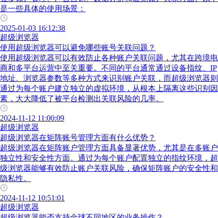
是一些具体的使用场景：
2025-01-03 16:12:38
超级浏览器
使用超级浏览器可以避免哪些账号关联问题？
使用超级浏览器可以有效防止各种账户关联问题，尤其在跨境电
商和多平台运营中至关重要。不同的平台通常通过设备指纹、IP
地址、浏览器参数等多种方式来识别账户关联，而超级浏览器则
通过为每个账户建立独立的虚拟环境，从根本上隔离这些识别因
素，大大降低了被平台检测出关联风险的几率。
2024-11-12 11:00:09
超级浏览器
超级浏览器在矩阵账号管理方面有什么优势？
超级浏览器在矩阵账户管理方面具备显著优势，尤其是在多账户
独立性和安全性方面。通过为每个账户配置独立的指纹环境，超
级浏览器能够有效防止账户关联风险，确保矩阵账户的安全性和
隐私性。
2024-11-12 10:51:01
超级浏览器
超级浏览器能否支持全球不同地区的业务操作？