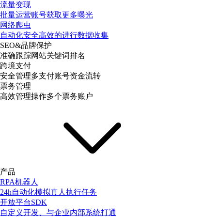
流量变现
批量运营账号获取更多曝光
网络爬虫
自动化安全高效的进行数据收集
SEO&品牌保护
准确跟踪网站关键词排名
跨境支付
安全管理多支付账号资金流转
票务管理
高效管理操作多个票务账户
产品
RPA机器人
24h自动化模拟真人执行任务
开放平台SDK
自定义开发、与企业内部系统打通