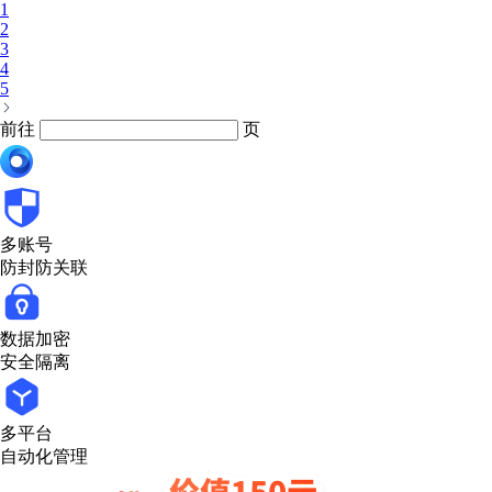
1
2
3
4
5
前往
页
多账号
防封防关联
数据加密
安全隔离
多平台
自动化管理