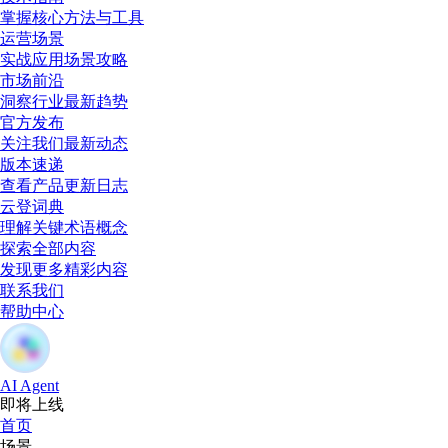
掌握核心方法与工具
运营场景
实战应用场景攻略
市场前沿
洞察行业最新趋势
官方发布
关注我们最新动态
版本速递
查看产品更新日志
云登词典
理解关键术语概念
探索全部内容
发现更多精彩内容
联系我们
帮助中心
AI Agent
即将上线
首页
场景