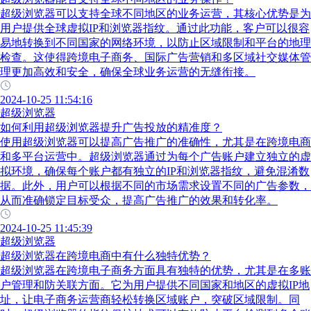
超级浏览器可以支持全球不同地区的业务运营，其核心优势是为
用户提供全球虚拟IP和浏览器指纹。通过此功能，客户可以很容
易地转换到不同国家的网络环境，以防止区域限制和平台的地理
检查。这使得跨境电子商务、国际广告营销和多区域社交媒体管
理更加高效和安全，确保全球业务运营的无缝衔接。
2024-10-25 11:54:16
超级浏览器
如何利用超级浏览器提升广告投放的精准度？
使用超级浏览器可以提高广告推广的准确性，尤其是在跨境电商
和多平台运营中。超级浏览器通过为每个广告账户建立独立的虚
拟环境，确保每个账户都有独立的IP和浏览器指纹，避免混淆数
据。此外，用户可以根据不同的市场需求设置不同的广告参数，
从而准确锁定目标受众，提高广告推广的效果和转化率。
2024-10-25 11:45:39
超级浏览器
超级浏览器在跨境电商中有什么独特优势？
超级浏览器在跨境电子商务方面具有独特的优势，尤其是在多账
户管理和防关联方面。它为用户提供不同国家和地区的虚拟IP地
址，让电子商务运营商轻松转换区域账户，突破区域限制。同