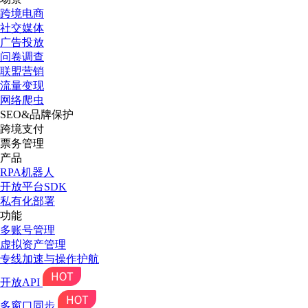
跨境电商
社交媒体
广告投放
问卷调查
联盟营销
流量变现
网络爬虫
SEO&品牌保护
跨境支付
票务管理
产品
RPA机器人
开放平台SDK
私有化部署
功能
多账号管理
虚拟资产管理
专线加速与操作护航
开放API
多窗口同步