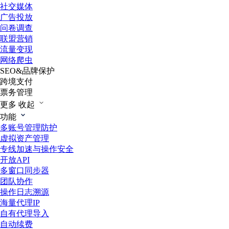
社交媒体
广告投放
问卷调查
联盟营销
流量变现
网络爬虫
SEO&品牌保护
跨境支付
票务管理
更多
收起
功能
多账号管理防护
虚拟资产管理
专线加速与操作安全
开放API
多窗口同步器
团队协作
操作日志溯源
海量代理IP
自有代理导入
自动续费