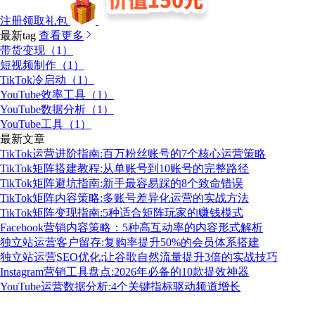
注册领取礼包
最新tag
查看更多
带货变现（1）
短视频制作（1）
TikTok冷启动（1）
YouTube效率工具（1）
YouTube数据分析（1）
YouTube工具（1）
最新文章
TikTok运营进阶指南:百万粉丝账号的7个核心运营策略
TikTok矩阵搭建教程:从单账号到10账号的完整路径
TikTok矩阵避坑指南:新手最容易踩的8个致命错误
TikTok矩阵内容策略:多账号差异化运营的实战方法
TikTok矩阵变现指南:5种适合矩阵玩家的赚钱模式
Facebook营销内容策略：5种高互动率的内容形式解析
独立站运营客户留存:复购率提升50%的会员体系搭建
独立站运营SEO优化:让谷歌自然流量提升3倍的实战技巧
Instagram营销工具盘点:2026年必备的10款提效神器
YouTube运营数据分析:4个关键指标驱动频道增长