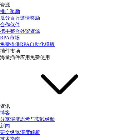
资源
推广奖励
瓜分百万邀请奖励
合作伙伴
携手整合外贸资源
RPA市场
免费提供RPA自动化模版
插件市场
海量插件应用免费使用
资讯
博客
分享深度思考与实践经验
新闻
要文纵览深度解析
技术指南