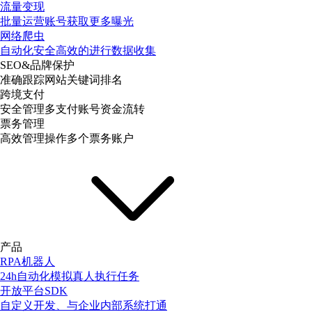
流量变现
批量运营账号获取更多曝光
网络爬虫
自动化安全高效的进行数据收集
SEO&品牌保护
准确跟踪网站关键词排名
跨境支付
安全管理多支付账号资金流转
票务管理
高效管理操作多个票务账户
产品
RPA机器人
24h自动化模拟真人执行任务
开放平台SDK
自定义开发、与企业内部系统打通