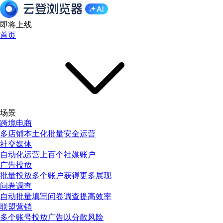
即将上线
首页
场景
跨境电商
多店铺本土化批量安全运营
社交媒体
自动化运营上百个社媒账户
广告投放
批量投放多个账户获得更多展现
问卷调查
自动批量填写问卷调查提高效率
联盟营销
多个账号投放广告以分散风险