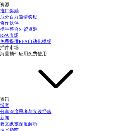
资源
推广奖励
瓜分百万邀请奖励
合作伙伴
携手整合外贸资源
RPA市场
免费提供RPA自动化模版
插件市场
海量插件应用免费使用
资讯
博客
分享深度思考与实践经验
新闻
要文纵览深度解析
技术指南