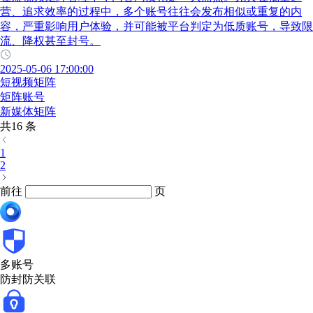
营、追求效率的过程中，多个账号往往会发布相似或重复的内
容，严重影响用户体验，并可能被平台判定为低质账号，导致限
流、降权甚至封号。
2025-05-06 17:00:00
短视频矩阵
矩阵账号
新媒体矩阵
共16 条
1
2
前往
页
多账号
防封防关联