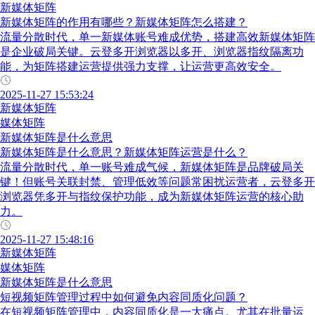
新媒体矩阵
新媒体矩阵的作用有哪些？新媒体矩阵怎么搭建？
流量分散时代，单一新媒体账号难成优势，搭建高效新媒体矩阵
是企业破局关键。云登多开浏览器以多开、浏览器指纹隔离功
能，为矩阵搭建运营提供强力支撑，让运营更高效安全。
2025-11-27 15:53:24
新媒体矩阵
媒体矩阵
新媒体矩阵是什么意思
新媒体矩阵是什么意思？新媒体矩阵运营是什么？
流量分散时代，单一账号难成气候，新媒体矩阵是品牌破局关
键！但账号关联封禁、管理低效等问题常困扰运营者，云登多开
浏览器凭多开与指纹保护功能，成为新媒体矩阵运营的核心助
力。
2025-11-27 15:48:16
新媒体矩阵
媒体矩阵
新媒体矩阵是什么意思
短视频矩阵管理过程中如何避免内容同质化问题？
在短视频矩阵管理中，内容同质化是一大痛点。尤其在批量运