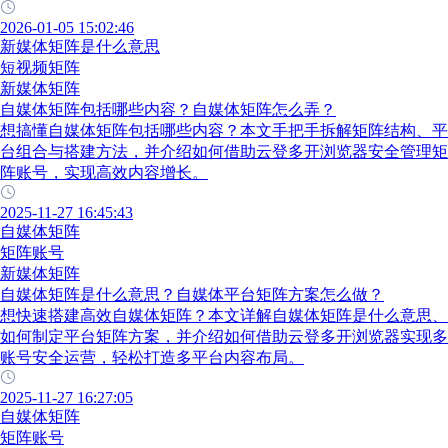
2026-01-05 15:02:46
新媒体矩阵是什么意思
短视频矩阵
新媒体矩阵
自媒体矩阵包括哪些内容？自媒体矩阵怎么弄？
想搞懂自媒体矩阵包括哪些内容？本文手把手拆解矩阵结构、平
台组合与搭建方法，并介绍如何借助云登多开浏览器安全管理矩
阵账号，实现高效内容增长。
2025-11-27 16:45:43
自媒体矩阵
矩阵账号
新媒体矩阵
自媒体矩阵是什么意思？自媒体平台矩阵方案怎么做？
想快速搭建高效自媒体矩阵？本文详解自媒体矩阵是什么意思、
如何制定平台矩阵方案，并介绍如何借助云登多开浏览器实现多
账号安全运营，轻松打造多平台内容布局。
2025-11-27 16:27:05
自媒体矩阵
矩阵账号