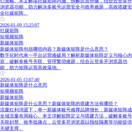
心策略。本文解读社媒矩阵内涵、拆解运营步骤，结合云登多开
浏览器功能，助力解决多账号运营安全与效率难题，高效搭建安
全社媒矩阵。
2026-01-09 15:25:07
社媒矩阵
短视频矩阵
新媒体矩阵
新媒体矩阵包括哪些内容？新媒体矩阵是什么意思？
数字化时代单一平台运营难破局？解析新媒体矩阵定义与核心内
容，破解多账号关联、管理繁琐难题，结合云登多开浏览器功
能，助力矩阵运营高效落地。
2026-01-05 15:07:40
新媒体矩阵是什么意思
短视频矩阵
新媒体矩阵
新媒体矩阵是什么意思？新媒体矩阵的搭建方法有哪些？
流量红利消退下，单一新媒体账号难撑品牌增长，新媒体矩阵成
全域流量布局核心。本文详解矩阵定义与搭建方法，破解多账号
关联封禁、效率低痛点，云登多开浏览器以指纹隔离等功能提供
关键支撑。