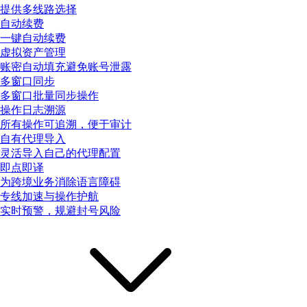
提供多线路选择
自动续费
一键自动续费
虚拟资产管理
账密自动填充避免账号泄露
多窗口同步
多窗口批量同步操作
操作日志溯源
所有操作可追溯，便于审计
自有代理导入
灵活导入自己的代理配置
即点即译
为跨境业务消除语言障碍
专线加速与操作护航
实时预警，规避封号风险