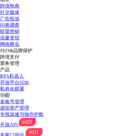
跨境电商
社交媒体
广告投放
问卷调查
联盟营销
流量变现
网络爬虫
SEO&品牌保护
跨境支付
票务管理
产品
RPA机器人
开放平台SDK
私有化部署
功能
多账号管理
虚拟资产管理
专线加速与操作护航
开放API
多窗口同步