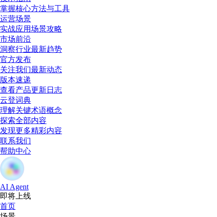
掌握核心方法与工具
运营场景
实战应用场景攻略
市场前沿
洞察行业最新趋势
官方发布
关注我们最新动态
版本速递
查看产品更新日志
云登词典
理解关键术语概念
探索全部内容
发现更多精彩内容
联系我们
帮助中心
AI Agent
即将上线
首页
场景