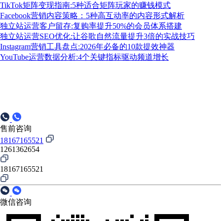
TikTok矩阵变现指南:5种适合矩阵玩家的赚钱模式
Facebook营销内容策略：5种高互动率的内容形式解析
独立站运营客户留存:复购率提升50%的会员体系搭建
独立站运营SEO优化:让谷歌自然流量提升3倍的实战技巧
Instagram营销工具盘点:2026年必备的10款提效神器
YouTube运营数据分析:4个关键指标驱动频道增长
售前咨询
18167165521
1261362654
18167165521
微信咨询