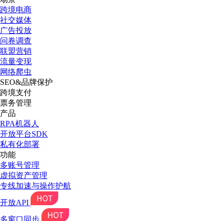
跨境电商
社交媒体
广告投放
问卷调查
联盟营销
流量变现
网络爬虫
SEO&品牌保护
跨境支付
票务管理
产品
RPA机器人
开放平台SDK
私有化部署
功能
多账号管理
虚拟资产管理
专线加速与操作护航
开放API
多窗口同步