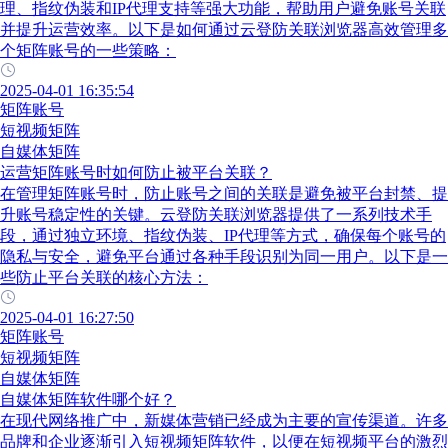
理、指纹伪装和IP代理支持等强大功能，帮助用户避免账号关联
并提升运营效率。以下是如何通过云登防关联浏览器高效管理多
个矩阵账号的一些策略：
2025-04-01 16:35:54
矩阵账号
短视频矩阵
自媒体矩阵
运营矩阵账号时如何防止被平台关联？
在管理矩阵账号时，防止账号之间的关联是避免被平台封禁、提
升账号稳定性的关键。云登防关联浏览器提供了一系列技术手
段，通过独立环境、指纹伪装、IP代理等方式，确保每个账号的
隐私与安全，避免平台通过各种手段识别为同一用户。以下是一
些防止平台关联的核心方法：
2025-04-01 16:27:50
矩阵账号
短视频矩阵
自媒体矩阵
自媒体矩阵软件哪个好？
在现代网络推广中，新媒体营销已经成为主要的宣传渠道。许多
品牌和企业逐渐引入短视频矩阵软件，以便在短视频平台的激烈