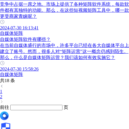
竞争中占据一席之地。市场上提供了各种矩阵软件系统，每款软
件都有其独特的功能。那么，在这些短视频矩阵工具中，哪一款
更受商家青睐呢？
2024-07-30 16:13:41
自媒体矩阵
自媒体矩阵软件有哪些？
在当前自媒体盛行的市场中，许多平台已经在各大自媒体平台上
建立了账号。然而，很多人对“矩阵运营”这一概念仍感到陌生。
那么，什么是自媒体矩阵运营？我们该如何有效实施它？
2024-07-30 15:58:26
自媒体矩阵
共18 条
1
2
前往
页