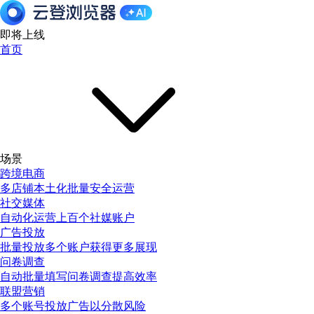
即将上线
首页
场景
跨境电商
多店铺本土化批量安全运营
社交媒体
自动化运营上百个社媒账户
广告投放
批量投放多个账户获得更多展现
问卷调查
自动批量填写问卷调查提高效率
联盟营销
多个账号投放广告以分散风险