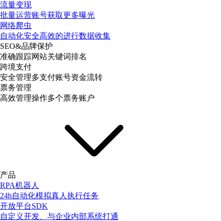
流量变现
批量运营账号获取更多曝光
网络爬虫
自动化安全高效的进行数据收集
SEO&品牌保护
准确跟踪网站关键词排名
跨境支付
安全管理多支付账号资金流转
票务管理
高效管理操作多个票务账户
产品
RPA机器人
24h自动化模拟真人执行任务
开放平台SDK
自定义开发、与企业内部系统打通