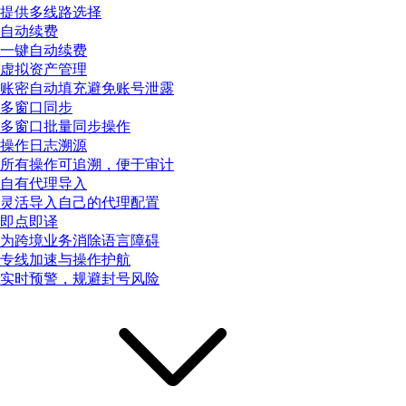
提供多线路选择
自动续费
一键自动续费
虚拟资产管理
账密自动填充避免账号泄露
多窗口同步
多窗口批量同步操作
操作日志溯源
所有操作可追溯，便于审计
自有代理导入
灵活导入自己的代理配置
即点即译
为跨境业务消除语言障碍
专线加速与操作护航
实时预警，规避封号风险