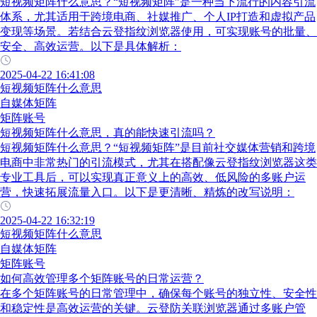
短视频矩阵什么意思？“短视频矩阵”是一种当下流行的内容引流
体系，尤其适用于跨境电商、社媒推广、个人IP打造和虚拟产品
变现等场景。若结合云登指纹浏览器使用，可实现账号的批量、
安全、高效运营。以下是具体解析：
2025-04-22 16:41:08
短视频矩阵什么意思
自媒体矩阵
矩阵账号
短视频矩阵什么意思，真的能快速引流吗？
短视频矩阵什么意思？“短视频矩阵”是目前社交媒体营销和跨境
电商中非常热门的引流模式，尤其在搭配像云登指纹浏览器这类
专业工具后，可以实现真正意义上的高效、低风险的多账户运
营，快速拓展流量入口。以下是更清晰、精炼的改写说明：
2025-04-22 16:32:19
短视频矩阵什么意思
自媒体矩阵
矩阵账号
如何高效管理多个矩阵账号的日常运营？
在多个矩阵账号的日常管理中，确保每个账号的独立性、安全性
和稳定性是高效运营的关键。云登防关联浏览器通过多账户管