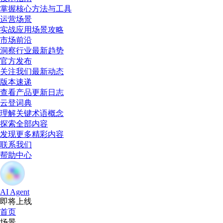
掌握核心方法与工具
运营场景
实战应用场景攻略
市场前沿
洞察行业最新趋势
官方发布
关注我们最新动态
版本速递
查看产品更新日志
云登词典
理解关键术语概念
探索全部内容
发现更多精彩内容
联系我们
帮助中心
AI Agent
即将上线
首页
场景