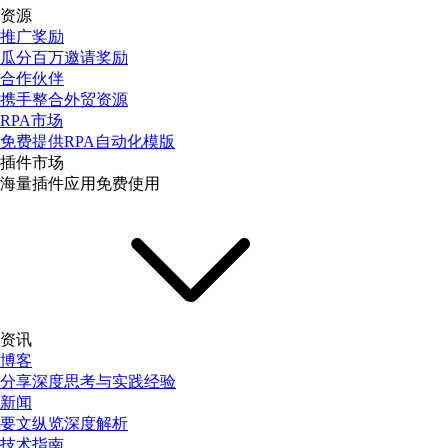
资源
推广奖励
瓜分百万邀请奖励
合作伙伴
携手整合外贸资源
RPA市场
免费提供RPA自动化模版
插件市场
海量插件应用免费使用
资讯
博客
分享深度思考与实践经验
新闻
要文纵览深度解析
技术指南