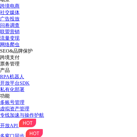
跨境电商
社交媒体
广告投放
问卷调查
联盟营销
流量变现
网络爬虫
SEO&品牌保护
跨境支付
票务管理
产品
RPA机器人
开放平台SDK
私有化部署
功能
多账号管理
虚拟资产管理
专线加速与操作护航
开放API
多窗口同步