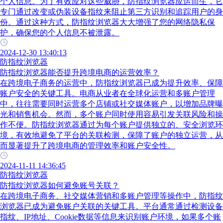
个人信息。为了有效应对这些威胁，防指纹浏览器应运而生，它
专门通过改变或伪装设备指纹来阻止第三方识别和追踪用户的身
份。通过这种方式，防指纹浏览器大大增强了您的网络隐私保
护，确保您的个人信息不被泄露。
2024-12-30 13:40:13
防指纹浏览器
防指纹浏览器能否提升跨境电商的运营效率？
在跨境电子商务的运营中，防指纹浏览器已成为提升效率、保障
账户安全的关键工具。电商从业者在全球化运营和多账户管理
中，往往需要同时运营多个店铺或社交媒体账户，以增加品牌曝
光和销售机会。然而，多个账户同时使用容易引发关联风险和操
作不便。防指纹浏览器通过为每个账户提供独立的、安全浏览环
境，有效地避免了平台的关联检测，保障了账户的独立运营，从
而显著提升了跨境电商的管理效率和账户安全性。
2024-11-11 14:36:45
防指纹浏览器
防指纹浏览器如何避免账号关联？
在跨境电子商务、社交媒体营销和多账户管理等操作中，防指纹
浏览器已成为避免账户关联的关键工具。平台通常通过检测设备
指纹、IP地址、Cookie数据等信息来识别账户环境，如果多个账