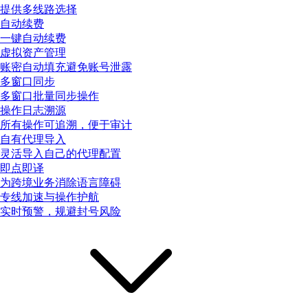
提供多线路选择
自动续费
一键自动续费
虚拟资产管理
账密自动填充避免账号泄露
多窗口同步
多窗口批量同步操作
操作日志溯源
所有操作可追溯，便于审计
自有代理导入
灵活导入自己的代理配置
即点即译
为跨境业务消除语言障碍
专线加速与操作护航
实时预警，规避封号风险