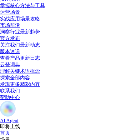
掌握核心方法与工具
运营场景
实战应用场景攻略
市场前沿
洞察行业最新趋势
官方发布
关注我们最新动态
版本速递
查看产品更新日志
云登词典
理解关键术语概念
探索全部内容
发现更多精彩内容
联系我们
帮助中心
AI Agent
即将上线
首页
场景