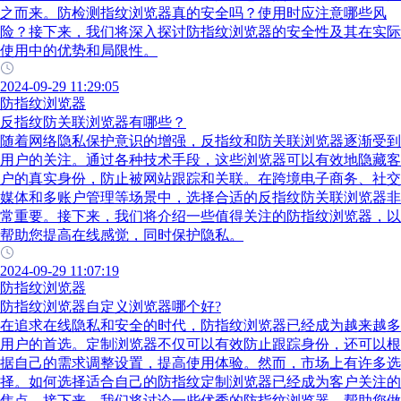
之而来。防检测指纹浏览器真的安全吗？使用时应注意哪些风
险？接下来，我们将深入探讨防指纹浏览器的安全性及其在实际
使用中的优势和局限性。
2024-09-29 11:29:05
防指纹浏览器
反指纹防关联浏览器有哪些？
随着网络隐私保护意识的增强，反指纹和防关联浏览器逐渐受到
用户的关注。通过各种技术手段，这些浏览器可以有效地隐藏客
户的真实身份，防止被网站跟踪和关联。在跨境电子商务、社交
媒体和多账户管理等场景中，选择合适的反指纹防关联浏览器非
常重要。接下来，我们将介绍一些值得关注的防指纹浏览器，以
帮助您提高在线感觉，同时保护隐私。
2024-09-29 11:07:19
防指纹浏览器
防指纹浏览器自定义浏览器哪个好?
在追求在线隐私和安全的时代，防指纹浏览器已经成为越来越多
用户的首选。定制浏览器不仅可以有效防止跟踪身份，还可以根
据自己的需求调整设置，提高使用体验。然而，市场上有许多选
择。如何选择适合自己的防指纹定制浏览器已经成为客户关注的
焦点。接下来，我们将讨论一些优秀的防指纹浏览器，帮助您做