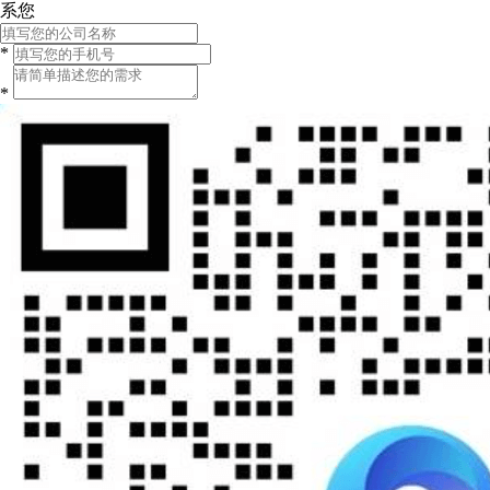
系您
*
*