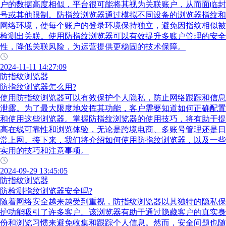
户的数据高度相似，平台很可能将其视为关联账户，从而面临封
号或其他限制。防指纹浏览器通过模拟不同设备的浏览器指纹和
网络环境，使每个账户的登录环境保持独立，避免因指纹相似被
检测出关联。使用防指纹浏览器可以有效提升多账户管理的安全
性，降低关联风险，为运营提供更稳固的技术保障。
2024-11-11 14:27:09
防指纹浏览器
防指纹浏览器怎么用?
使用防指纹浏览器可以有效保护个人隐私，防止网络跟踪和信息
泄露。为了最大限度地发挥其功能，客户需要知道如何正确配置
和使用这些浏览器。掌握防指纹浏览器的使用技巧，将有助于提
高在线可靠性和浏览体验，无论是跨境电商、多账号管理还是日
常上网。接下来，我们将介绍如何使用防指纹浏览器，以及一些
实用的技巧和注意事项。
2024-09-29 13:45:05
防指纹浏览器
防检测指纹浏览器安全吗?
随着网络安全越来越受到重视，防指纹浏览器以其独特的隐私保
护功能吸引了许多客户。该浏览器有助于通过隐藏客户的真实身
份和浏览习惯来避免收集和跟踪个人信息。然而，安全问题也随