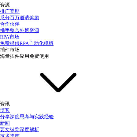
资源
推广奖励
瓜分百万邀请奖励
合作伙伴
携手整合外贸资源
RPA市场
免费提供RPA自动化模版
插件市场
海量插件应用免费使用
资讯
博客
分享深度思考与实践经验
新闻
要文纵览深度解析
技术指南