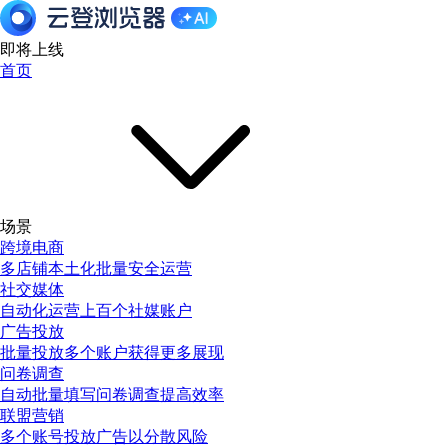
即将上线
首页
场景
跨境电商
多店铺本土化批量安全运营
社交媒体
自动化运营上百个社媒账户
广告投放
批量投放多个账户获得更多展现
问卷调查
自动批量填写问卷调查提高效率
联盟营销
多个账号投放广告以分散风险