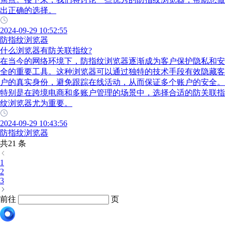
出正确的选择。
2024-09-29 10:52:55
防指纹浏览器
什么浏览器有防关联指纹?
在当今的网络环境下，防指纹浏览器逐渐成为客户保护隐私和安
全的重要工具。这种浏览器可以通过独特的技术手段有效隐藏客
户的真实身份，避免跟踪在线活动，从而保证多个账户的安全。
特别是在跨境电商和多账户管理的场景中，选择合适的防关联指
纹浏览器尤为重要。
2024-09-29 10:43:56
防指纹浏览器
共21 条
1
2
3
前往
页