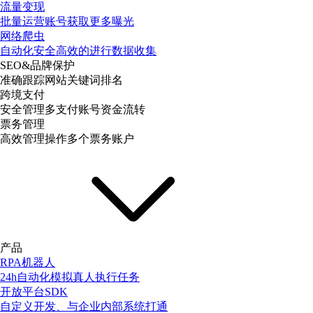
流量变现
批量运营账号获取更多曝光
网络爬虫
自动化安全高效的进行数据收集
SEO&品牌保护
准确跟踪网站关键词排名
跨境支付
安全管理多支付账号资金流转
票务管理
高效管理操作多个票务账户
产品
RPA机器人
24h自动化模拟真人执行任务
开放平台SDK
自定义开发、与企业内部系统打通