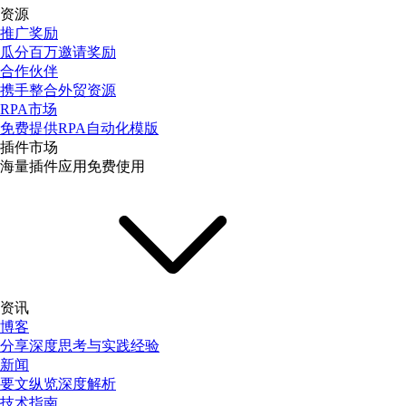
资源
推广奖励
瓜分百万邀请奖励
合作伙伴
携手整合外贸资源
RPA市场
免费提供RPA自动化模版
插件市场
海量插件应用免费使用
资讯
博客
分享深度思考与实践经验
新闻
要文纵览深度解析
技术指南