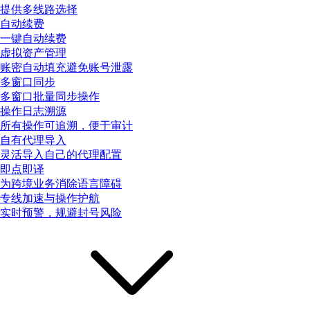
提供多线路选择
自动续费
一键自动续费
虚拟资产管理
账密自动填充避免账号泄露
多窗口同步
多窗口批量同步操作
操作日志溯源
所有操作可追溯，便于审计
自有代理导入
灵活导入自己的代理配置
即点即译
为跨境业务消除语言障碍
专线加速与操作护航
实时预警，规避封号风险