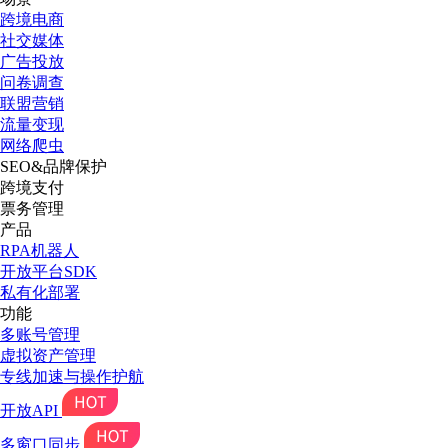
跨境电商
社交媒体
广告投放
问卷调查
联盟营销
流量变现
网络爬虫
SEO&品牌保护
跨境支付
票务管理
产品
RPA机器人
开放平台SDK
私有化部署
功能
多账号管理
虚拟资产管理
专线加速与操作护航
开放API
多窗口同步