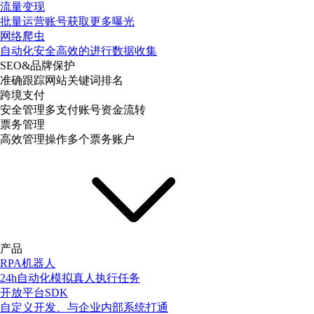
流量变现
批量运营账号获取更多曝光
网络爬虫
自动化安全高效的进行数据收集
SEO&品牌保护
准确跟踪网站关键词排名
跨境支付
安全管理多支付账号资金流转
票务管理
高效管理操作多个票务账户
产品
RPA机器人
24h自动化模拟真人执行任务
开放平台SDK
自定义开发、与企业内部系统打通