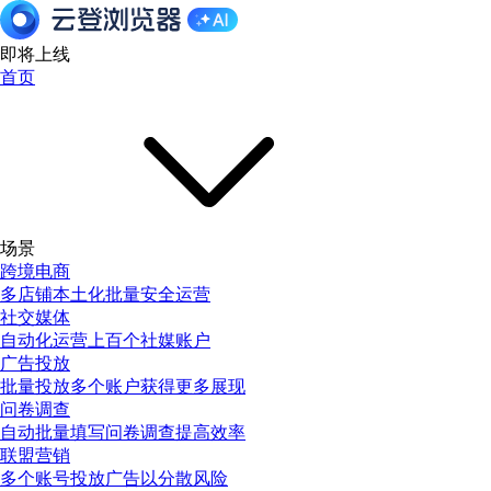
即将上线
首页
场景
跨境电商
多店铺本土化批量安全运营
社交媒体
自动化运营上百个社媒账户
广告投放
批量投放多个账户获得更多展现
问卷调查
自动批量填写问卷调查提高效率
联盟营销
多个账号投放广告以分散风险