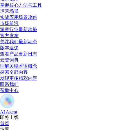
掌握核心方法与工具
运营场景
实战应用场景攻略
市场前沿
洞察行业最新趋势
官方发布
关注我们最新动态
版本速递
查看产品更新日志
云登词典
理解关键术语概念
探索全部内容
发现更多精彩内容
联系我们
帮助中心
AI Agent
即将上线
首页
场景