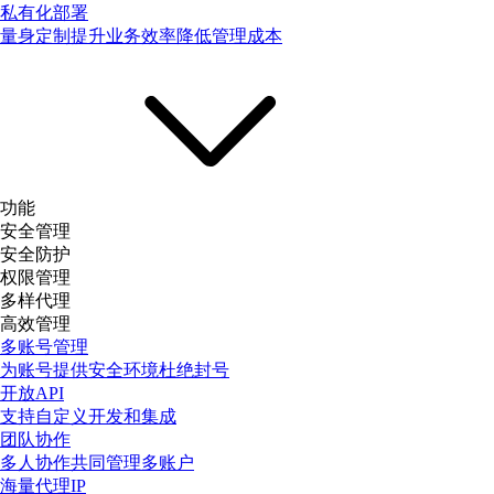
私有化部署
量身定制提升业务效率降低管理成本
功能
安全管理
安全防护
权限管理
多样代理
高效管理
多账号管理
为账号提供安全环境杜绝封号
开放API
支持自定义开发和集成
团队协作
多人协作共同管理多账户
海量代理IP