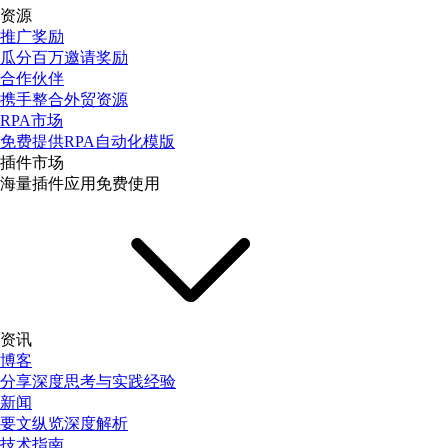
资源
推广奖励
瓜分百万邀请奖励
合作伙伴
携手整合外贸资源
RPA市场
免费提供RPA自动化模版
插件市场
海量插件应用免费使用
资讯
博客
分享深度思考与实践经验
新闻
要文纵览深度解析
技术指南