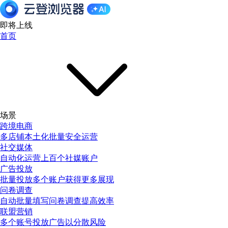
即将上线
首页
场景
跨境电商
多店铺本土化批量安全运营
社交媒体
自动化运营上百个社媒账户
广告投放
批量投放多个账户获得更多展现
问卷调查
自动批量填写问卷调查提高效率
联盟营销
多个账号投放广告以分散风险