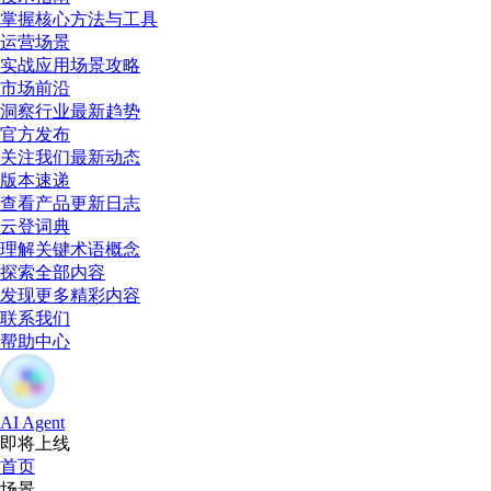
掌握核心方法与工具
运营场景
实战应用场景攻略
市场前沿
洞察行业最新趋势
官方发布
关注我们最新动态
版本速递
查看产品更新日志
云登词典
理解关键术语概念
探索全部内容
发现更多精彩内容
联系我们
帮助中心
AI Agent
即将上线
首页
场景