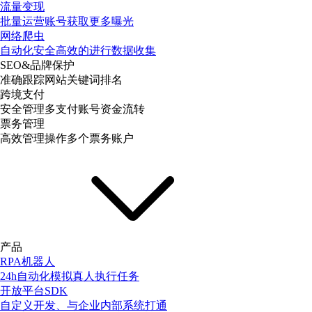
流量变现
批量运营账号获取更多曝光
网络爬虫
自动化安全高效的进行数据收集
SEO&品牌保护
准确跟踪网站关键词排名
跨境支付
安全管理多支付账号资金流转
票务管理
高效管理操作多个票务账户
产品
RPA机器人
24h自动化模拟真人执行任务
开放平台SDK
自定义开发、与企业内部系统打通