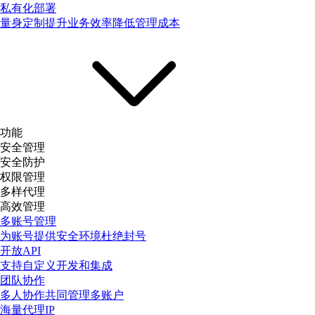
私有化部署
量身定制提升业务效率降低管理成本
功能
安全管理
安全防护
权限管理
多样代理
高效管理
多账号管理
为账号提供安全环境杜绝封号
开放API
支持自定义开发和集成
团队协作
多人协作共同管理多账户
海量代理IP