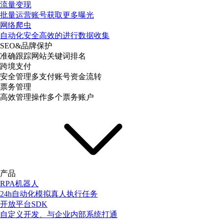
流量变现
批量运营账号获取更多曝光
网络爬虫
自动化安全高效的进行数据收集
SEO&品牌保护
准确跟踪网站关键词排名
跨境支付
安全管理多支付账号资金流转
票务管理
高效管理操作多个票务账户
产品
RPA机器人
24h自动化模拟真人执行任务
开放平台SDK
自定义开发、与企业内部系统打通