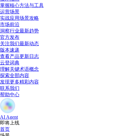
掌握核心方法与工具
运营场景
实战应用场景攻略
市场前沿
洞察行业最新趋势
官方发布
关注我们最新动态
版本速递
查看产品更新日志
云登词典
理解关键术语概念
探索全部内容
发现更多精彩内容
联系我们
帮助中心
AI Agent
即将上线
首页
场景