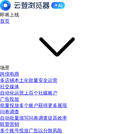
即将上线
首页
场景
跨境电商
多店铺本土化批量安全运营
社交媒体
自动化运营上百个社媒账户
广告投放
批量投放多个账户获得更多展现
问卷调查
自动批量填写问卷调查提高效率
联盟营销
多个账号投放广告以分散风险