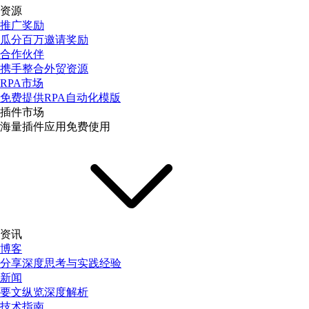
资源
推广奖励
瓜分百万邀请奖励
合作伙伴
携手整合外贸资源
RPA市场
免费提供RPA自动化模版
插件市场
海量插件应用免费使用
资讯
博客
分享深度思考与实践经验
新闻
要文纵览深度解析
技术指南