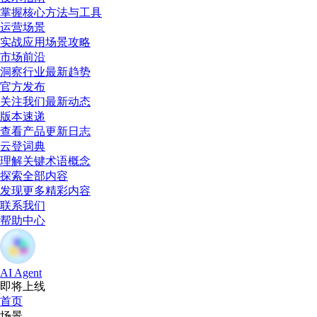
掌握核心方法与工具
运营场景
实战应用场景攻略
市场前沿
洞察行业最新趋势
官方发布
关注我们最新动态
版本速递
查看产品更新日志
云登词典
理解关键术语概念
探索全部内容
发现更多精彩内容
联系我们
帮助中心
AI Agent
即将上线
首页
场景