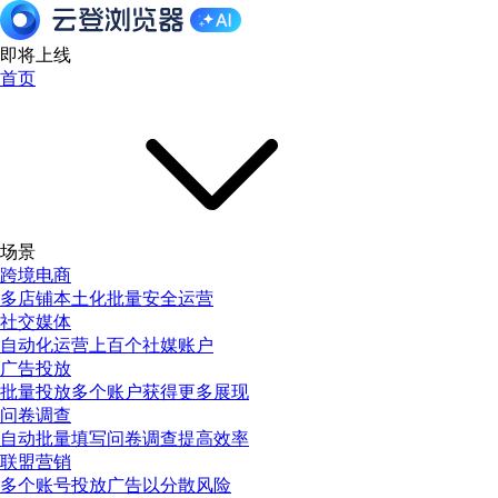
即将上线
首页
场景
跨境电商
多店铺本土化批量安全运营
社交媒体
自动化运营上百个社媒账户
广告投放
批量投放多个账户获得更多展现
问卷调查
自动批量填写问卷调查提高效率
联盟营销
多个账号投放广告以分散风险