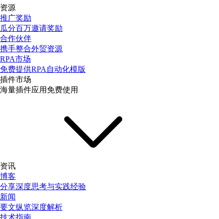
资源
推广奖励
瓜分百万邀请奖励
合作伙伴
携手整合外贸资源
RPA市场
免费提供RPA自动化模版
插件市场
海量插件应用免费使用
资讯
博客
分享深度思考与实践经验
新闻
要文纵览深度解析
技术指南