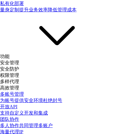
私有化部署
量身定制提升业务效率降低管理成本
功能
安全管理
安全防护
权限管理
多样代理
高效管理
多账号管理
为账号提供安全环境杜绝封号
开放API
支持自定义开发和集成
团队协作
多人协作共同管理多账户
海量代理IP