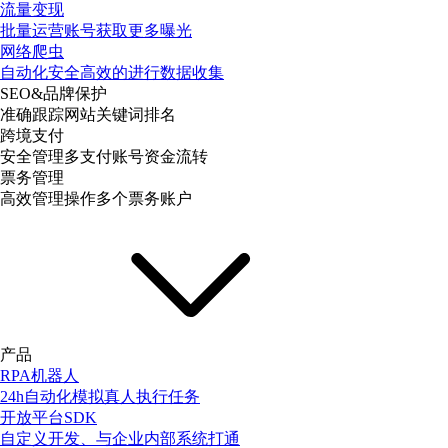
流量变现
批量运营账号获取更多曝光
网络爬虫
自动化安全高效的进行数据收集
SEO&品牌保护
准确跟踪网站关键词排名
跨境支付
安全管理多支付账号资金流转
票务管理
高效管理操作多个票务账户
产品
RPA机器人
24h自动化模拟真人执行任务
开放平台SDK
自定义开发、与企业内部系统打通