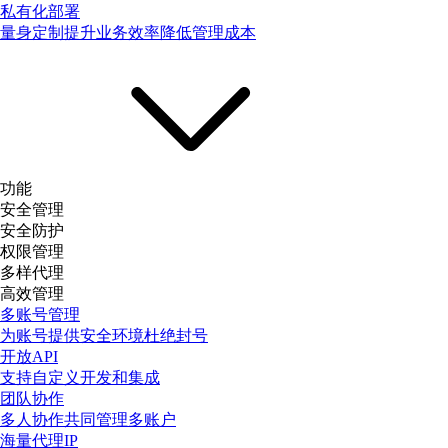
私有化部署
量身定制提升业务效率降低管理成本
功能
安全管理
安全防护
权限管理
多样代理
高效管理
多账号管理
为账号提供安全环境杜绝封号
开放API
支持自定义开发和集成
团队协作
多人协作共同管理多账户
海量代理IP