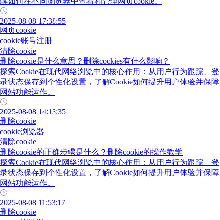
解如何在不同浏览器中查看和管理网页cookie。
2025-08-08 17:38:55
网页cookie
cookie账号注册
清除cookie
删除cookie是什么意思？删除cookies有什么影响？
探索Cookie在现代网络浏览中的核心作用：从用户行为跟踪、登
录状态保存到个性化设置，了解Cookie如何提升用户体验并保障
网站功能运作。
2025-08-08 14:13:35
删除cookie
cookie浏览器
清除cookie
删除cookie的正确步骤是什么？删除cookie的操作教学
探索Cookie在现代网络浏览中的核心作用：从用户行为跟踪、登
录状态保存到个性化设置，了解Cookie如何提升用户体验并保障
网站功能运作。
2025-08-08 11:53:17
删除cookie