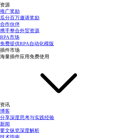
资源
推广奖励
瓜分百万邀请奖励
合作伙伴
携手整合外贸资源
RPA市场
免费提供RPA自动化模版
插件市场
海量插件应用免费使用
资讯
博客
分享深度思考与实践经验
新闻
要文纵览深度解析
技术指南