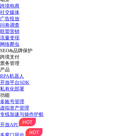
跨境电商
社交媒体
广告投放
问卷调查
联盟营销
流量变现
网络爬虫
SEO&品牌保护
跨境支付
票务管理
产品
RPA机器人
开放平台SDK
私有化部署
功能
多账号管理
虚拟资产管理
专线加速与操作护航
开放API
多窗口同步