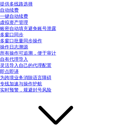
提供多线路选择
自动续费
一键自动续费
虚拟资产管理
账密自动填充避免账号泄露
多窗口同步
多窗口批量同步操作
操作日志溯源
所有操作可追溯，便于审计
自有代理导入
灵活导入自己的代理配置
即点即译
为跨境业务消除语言障碍
专线加速与操作护航
实时预警，规避封号风险