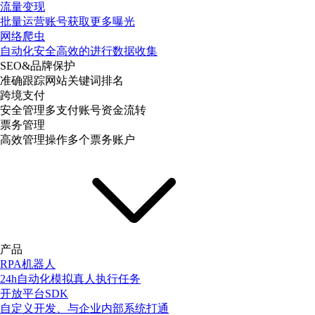
流量变现
批量运营账号获取更多曝光
网络爬虫
自动化安全高效的进行数据收集
SEO&品牌保护
准确跟踪网站关键词排名
跨境支付
安全管理多支付账号资金流转
票务管理
高效管理操作多个票务账户
产品
RPA机器人
24h自动化模拟真人执行任务
开放平台SDK
自定义开发、与企业内部系统打通