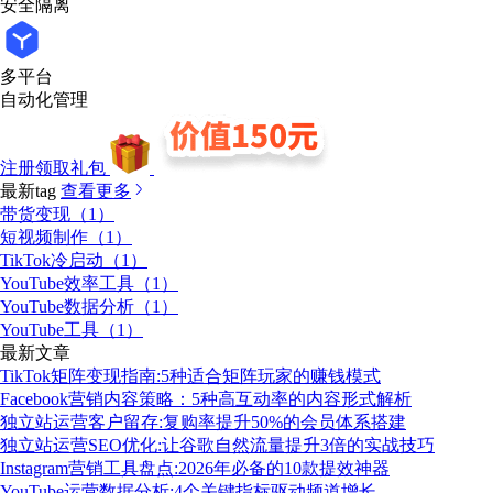
安全隔离
多平台
自动化管理
注册领取礼包
最新tag
查看更多
带货变现（1）
短视频制作（1）
TikTok冷启动（1）
YouTube效率工具（1）
YouTube数据分析（1）
YouTube工具（1）
最新文章
TikTok矩阵变现指南:5种适合矩阵玩家的赚钱模式
Facebook营销内容策略：5种高互动率的内容形式解析
独立站运营客户留存:复购率提升50%的会员体系搭建
独立站运营SEO优化:让谷歌自然流量提升3倍的实战技巧
Instagram营销工具盘点:2026年必备的10款提效神器
YouTube运营数据分析:4个关键指标驱动频道增长