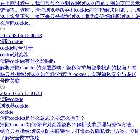
在上网过程中，我们常常会遇到各种浏览器问题，例如页面显示
错误等。这时，清理浏览器缓存和cookies往往能解决问题，让浏
览器恢复正常。接下来云登指纹浏览器将为您详细解析浏览器怎
么清除cookie。
2025-08-06 16:06:58
清除cookie
cookie账号注册
cookie浏览器
清除cookies有什么影响吗
解析清除Cookies的深层影响：隐私保护与登录状态的权衡！揭
秘云登指纹浏览器如何科学管理Cookies，实现隐私安全与多账
号防关联
2025-07-25 17:01:23
清除cookie
浏览器cookie
cookie
清除cookies是什么意思？要怎么操作？
清除Cookies如何保护浏览器隐私？解析技术原理与操作方法，
结合云登指纹浏览器防关联特性，打造高效隐私管理方案。立即
了解安全防护策略