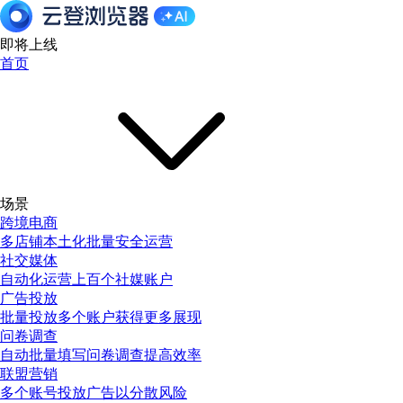
即将上线
首页
场景
跨境电商
多店铺本土化批量安全运营
社交媒体
自动化运营上百个社媒账户
广告投放
批量投放多个账户获得更多展现
问卷调查
自动批量填写问卷调查提高效率
联盟营销
多个账号投放广告以分散风险