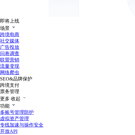
即将上线
场景
跨境电商
社交媒体
广告投放
问卷调查
联盟营销
流量变现
网络爬虫
SEO&品牌保护
跨境支付
票务管理
更多
收起
功能
多账号管理防护
虚拟资产管理
专线加速与操作安全
开放API