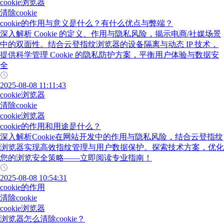
cookie浏览器
清除cookie
cookie的作用与意义是什么？有什么优点与弊端？
深入解析 Cookie 的定义、作用与隐私风险，揭示电商/社媒场景
中的双面性。结合云登指纹浏览器的设备隔离与动态 IP 技术，
提供科学管理 Cookie 的隐私防护方案，平衡用户体验与数据安
全
2025-08-08 11:11:43
cookie浏览器
清除cookie
cookie浏览器
cookie的作用和用途是什么？
深入解析Cookie在网站开发中的作用与隐私风险，结合云登指纹
浏览器实现高效指纹管理与用户数据保护。探索技术方案，优化
您的浏览安全策略——立即阅读专业指南！
2025-08-08 10:54:31
cookie的作用
清除cookie
cookie浏览器
浏览器怎么清除cookie？