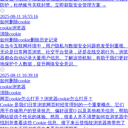
防护，杜绝账号关联封禁。立即获取安全管理方案 →
2025-08-11 16:55:16
如何删除cookie
cookie浏览器
清除cookie
如何删除cookie删除历史记录
在当今互联网环境中，用户隐私与数据安全问题愈发受到重视。
无论是日常网页浏览、社交平台登录，还是在线交易行为，浏览
器都会自动记录大量用户信息。了解这些机制，有助于我们更好
地保护个人数据，提升网络安全意识。
2025-08-11 16:39:18
如何删除cookie
cookie浏览器
清除cookie
网页cookie怎么打开？浏览器cookie怎么打开？
Cookie 是我们日常浏览网页时经常理到的一个重要概念。它们
用于存储用户的登录状态、偏好设置Q 以及其他相关信息，帮助
网站提供个性化的体验。然而，很多人并不清楚如何在浏览器中
找到并查看这些 Cookie 信息。接下来云登指纹浏览器将带您了