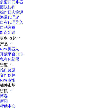
多窗口同步器
团队协作
操作日志溯源
海量代理IP
自有代理导入
自动续费
即点即译
更多
收起
产品
RPA机器人
开放平台SDK
私有化部署
资源
推广奖励
合作伙伴
RPA市场
插件市场
资讯
博客
新闻
帮助中心