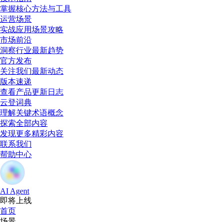
掌握核心方法与工具
运营场景
实战应用场景攻略
市场前沿
洞察行业最新趋势
官方发布
关注我们最新动态
版本速递
查看产品更新日志
云登词典
理解关键术语概念
探索全部内容
发现更多精彩内容
联系我们
帮助中心
AI Agent
即将上线
首页
场景