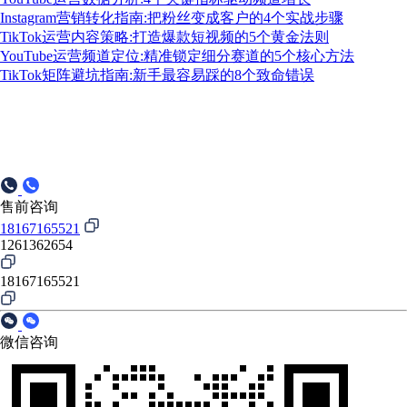
Instagram营销转化指南:把粉丝变成客户的4个实战步骤
TikTok运营内容策略:打造爆款短视频的5个黄金法则
YouTube运营频道定位:精准锁定细分赛道的5个核心方法
TikTok矩阵避坑指南:新手最容易踩的8个致命错误
售前咨询
18167165521
1261362654
18167165521
微信咨询