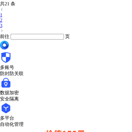
共21 条
1
2
3
前往
页
多账号
防封防关联
数据加密
安全隔离
多平台
自动化管理