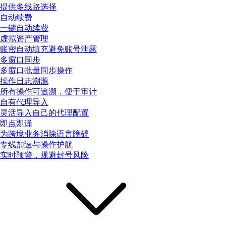
提供多线路选择
自动续费
一键自动续费
虚拟资产管理
账密自动填充避免账号泄露
多窗口同步
多窗口批量同步操作
操作日志溯源
所有操作可追溯，便于审计
自有代理导入
灵活导入自己的代理配置
即点即译
为跨境业务消除语言障碍
专线加速与操作护航
实时预警，规避封号风险