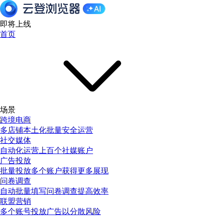
即将上线
首页
场景
跨境电商
多店铺本土化批量安全运营
社交媒体
自动化运营上百个社媒账户
广告投放
批量投放多个账户获得更多展现
问卷调查
自动批量填写问卷调查提高效率
联盟营销
多个账号投放广告以分散风险