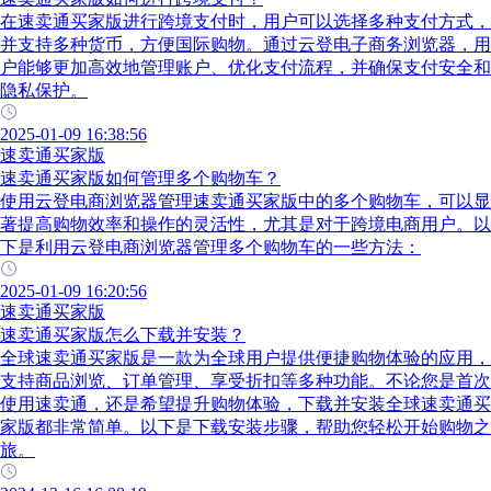
在速卖通买家版进行跨境支付时，用户可以选择多种支付方式，
并支持多种货币，方便国际购物。通过云登电子商务浏览器，用
户能够更加高效地管理账户、优化支付流程，并确保支付安全和
隐私保护。
2025-01-09 16:38:56
速卖通买家版
速卖通买家版如何管理多个购物车？
使用云登电商浏览器管理速卖通买家版中的多个购物车，可以显
著提高购物效率和操作的灵活性，尤其是对于跨境电商用户。以
下是利用云登电商浏览器管理多个购物车的一些方法：
2025-01-09 16:20:56
速卖通买家版
速卖通买家版怎么下载并安装？
全球速卖通买家版是一款为全球用户提供便捷购物体验的应用，
支持商品浏览、订单管理、享受折扣等多种功能。不论您是首次
使用速卖通，还是希望提升购物体验，下载并安装全球速卖通买
家版都非常简单。以下是下载安装步骤，帮助您轻松开始购物之
旅。