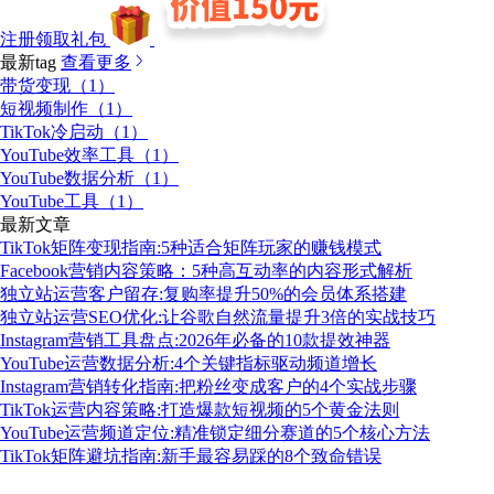
注册领取礼包
最新tag
查看更多
带货变现（1）
短视频制作（1）
TikTok冷启动（1）
YouTube效率工具（1）
YouTube数据分析（1）
YouTube工具（1）
最新文章
TikTok矩阵变现指南:5种适合矩阵玩家的赚钱模式
Facebook营销内容策略：5种高互动率的内容形式解析
独立站运营客户留存:复购率提升50%的会员体系搭建
独立站运营SEO优化:让谷歌自然流量提升3倍的实战技巧
Instagram营销工具盘点:2026年必备的10款提效神器
YouTube运营数据分析:4个关键指标驱动频道增长
Instagram营销转化指南:把粉丝变成客户的4个实战步骤
TikTok运营内容策略:打造爆款短视频的5个黄金法则
YouTube运营频道定位:精准锁定细分赛道的5个核心方法
TikTok矩阵避坑指南:新手最容易踩的8个致命错误