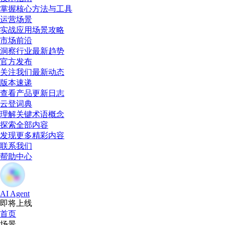
掌握核心方法与工具
运营场景
实战应用场景攻略
市场前沿
洞察行业最新趋势
官方发布
关注我们最新动态
版本速递
查看产品更新日志
云登词典
理解关键术语概念
探索全部内容
发现更多精彩内容
联系我们
帮助中心
AI Agent
即将上线
首页
场景