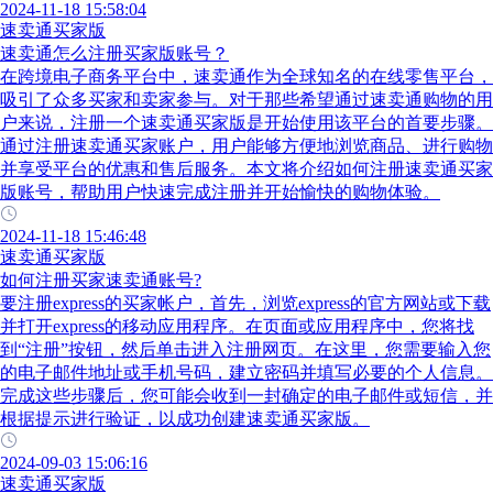
2024-11-18 15:58:04
速卖通买家版
速卖通怎么注册买家版账号？
在跨境电子商务平台中，速卖通作为全球知名的在线零售平台，
吸引了众多买家和卖家参与。对于那些希望通过速卖通购物的用
户来说，注册一个速卖通买家版是开始使用该平台的首要步骤。
通过注册速卖通买家账户，用户能够方便地浏览商品、进行购物
并享受平台的优惠和售后服务。本文将介绍如何注册速卖通买家
版账号，帮助用户快速完成注册并开始愉快的购物体验。
2024-11-18 15:46:48
速卖通买家版
如何注册买家速卖通账号?
要注册express的买家帐户，首先，浏览express的官方网站或下载
并打开express的移动应用程序。在页面或应用程序中，您将找
到“注册”按钮，然后单击进入注册网页。在这里，您需要输入您
的电子邮件地址或手机号码，建立密码并填写必要的个人信息。
完成这些步骤后，您可能会收到一封确定的电子邮件或短信，并
根据提示进行验证，以成功创建速卖通买家版。
2024-09-03 15:06:16
速卖通买家版