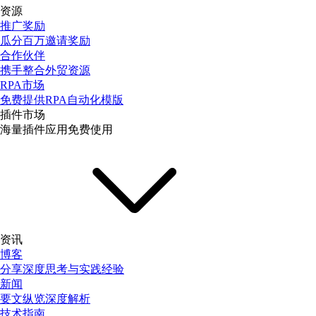
资源
推广奖励
瓜分百万邀请奖励
合作伙伴
携手整合外贸资源
RPA市场
免费提供RPA自动化模版
插件市场
海量插件应用免费使用
资讯
博客
分享深度思考与实践经验
新闻
要文纵览深度解析
技术指南