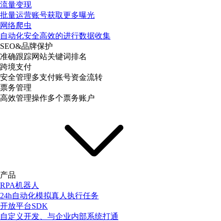
流量变现
批量运营账号获取更多曝光
网络爬虫
自动化安全高效的进行数据收集
SEO&品牌保护
准确跟踪网站关键词排名
跨境支付
安全管理多支付账号资金流转
票务管理
高效管理操作多个票务账户
产品
RPA机器人
24h自动化模拟真人执行任务
开放平台SDK
自定义开发、与企业内部系统打通