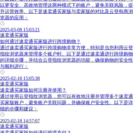
以更安全、高效地管理这两种模式下的账户，避免关联风险，提
升运营效率。以下是速卖通买家版与卖家版的对比及云登电商浏
览器的应用：
2025-03-08 15:03:21
速卖通买家版
如何通过速卖通买家版进行跨境购物？
通过速卖通买家版进行跨境购物非常方便，特别是当您利用云登
指纹浏览器来管理多个账户时。以下是通过速卖通进行跨境购物
的详细步骤，并结合云登指纹浏览器的功能，确保购物的安全性
与顺利进行：
2025-02-18 15:05:38
速卖通买家版
速卖通买家版如何注册并使用？
通过使用云登指纹浏览器，您可以有效地注册并管理多个速卖通
买家版账户，避免账户关联问题，并确保账户安全性。以下是详
细的步骤和建议：
2025-02-18 14:57:07
速卖通买家版
速卖通买家版如何进行跨境支付？