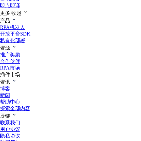
即点即译
更多
收起
产品
RPA机器人
开放平台SDK
私有化部署
资源
推广奖励
合作伙伴
RPA市场
插件市场
资讯
博客
新闻
帮助中心
探索全部内容
辰链
联系我们
用户协议
隐私协议