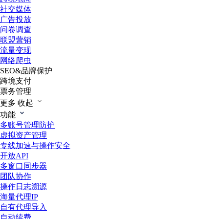
社交媒体
广告投放
问卷调查
联盟营销
流量变现
网络爬虫
SEO&品牌保护
跨境支付
票务管理
更多
收起
功能
多账号管理防护
虚拟资产管理
专线加速与操作安全
开放API
多窗口同步器
团队协作
操作日志溯源
海量代理IP
自有代理导入
自动续费