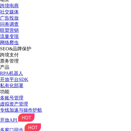
跨境电商
社交媒体
广告投放
问卷调查
联盟营销
流量变现
网络爬虫
SEO&品牌保护
跨境支付
票务管理
产品
RPA机器人
开放平台SDK
私有化部署
功能
多账号管理
虚拟资产管理
专线加速与操作护航
开放API
多窗口同步