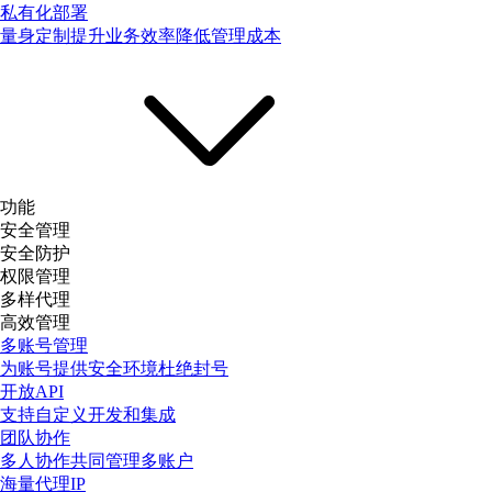
私有化部署
量身定制提升业务效率降低管理成本
功能
安全管理
安全防护
权限管理
多样代理
高效管理
多账号管理
为账号提供安全环境杜绝封号
开放API
支持自定义开发和集成
团队协作
多人协作共同管理多账户
海量代理IP