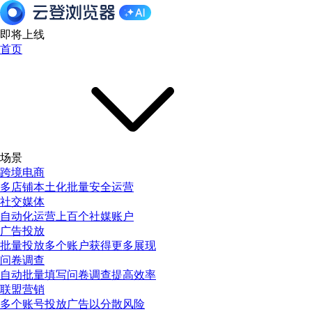
即将上线
首页
场景
跨境电商
多店铺本土化批量安全运营
社交媒体
自动化运营上百个社媒账户
广告投放
批量投放多个账户获得更多展现
问卷调查
自动批量填写问卷调查提高效率
联盟营销
多个账号投放广告以分散风险