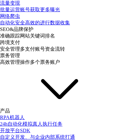
流量变现
批量运营账号获取更多曝光
网络爬虫
自动化安全高效的进行数据收集
SEO&品牌保护
准确跟踪网站关键词排名
跨境支付
安全管理多支付账号资金流转
票务管理
高效管理操作多个票务账户
产品
RPA机器人
24h自动化模拟真人执行任务
开放平台SDK
自定义开发、与企业内部系统打通