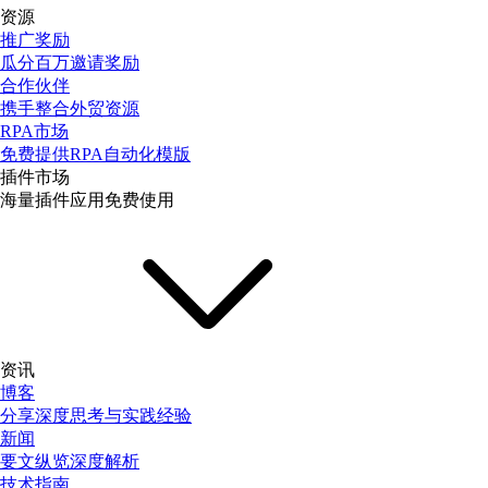
资源
推广奖励
瓜分百万邀请奖励
合作伙伴
携手整合外贸资源
RPA市场
免费提供RPA自动化模版
插件市场
海量插件应用免费使用
资讯
博客
分享深度思考与实践经验
新闻
要文纵览深度解析
技术指南