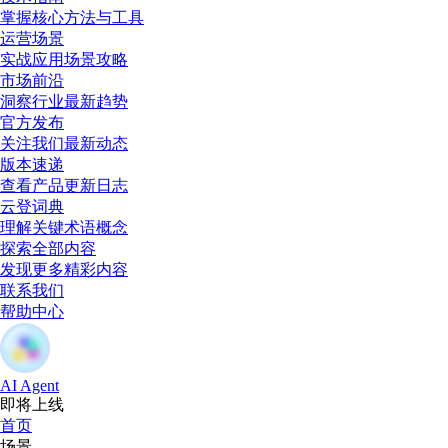
掌握核心方法与工具
运营场景
实战应用场景攻略
市场前沿
洞察行业最新趋势
官方发布
关注我们最新动态
版本速递
查看产品更新日志
云登词典
理解关键术语概念
探索全部内容
发现更多精彩内容
联系我们
帮助中心
AI Agent
即将上线
首页
场景