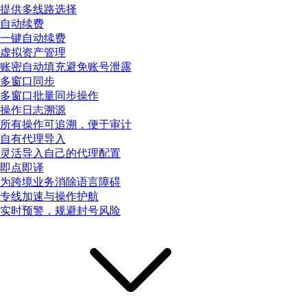
提供多线路选择
自动续费
一键自动续费
虚拟资产管理
账密自动填充避免账号泄露
多窗口同步
多窗口批量同步操作
操作日志溯源
所有操作可追溯，便于审计
自有代理导入
灵活导入自己的代理配置
即点即译
为跨境业务消除语言障碍
专线加速与操作护航
实时预警，规避封号风险