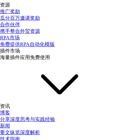
资源
推广奖励
瓜分百万邀请奖励
合作伙伴
携手整合外贸资源
RPA市场
免费提供RPA自动化模版
插件市场
海量插件应用免费使用
资讯
博客
分享深度思考与实践经验
新闻
要文纵览深度解析
技术指南