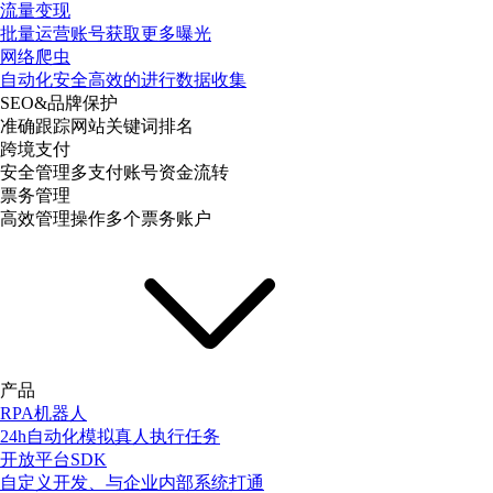
流量变现
批量运营账号获取更多曝光
网络爬虫
自动化安全高效的进行数据收集
SEO&品牌保护
准确跟踪网站关键词排名
跨境支付
安全管理多支付账号资金流转
票务管理
高效管理操作多个票务账户
产品
RPA机器人
24h自动化模拟真人执行任务
开放平台SDK
自定义开发、与企业内部系统打通