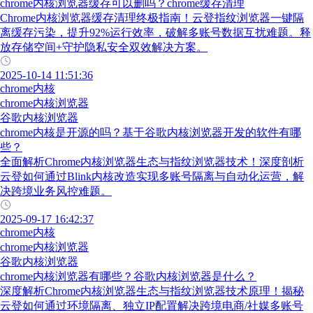
chrome内核浏览器缓存可以删吗？chrome缓存清理
Chrome内核浏览器缓存清理终极指南！云登指纹浏览器一键隔
离缓存污染，提升92%运行效率，破解多账号数据互扰难题。释
放存储空间+守护隐私安全双效解决方案。
2025-10-14 11:51:36
chrome内核
chrome内核浏览器
谷歌内核浏览器
chrome内核是开源的吗？基于谷歌内核浏览器开发的软件有哪
些？
全面解析Chrome内核浏览器生态与指纹浏览器技术！深度剖析
云登如何通过Blink内核改造实现多账号隔离与自动化运营，解
决跨境业务风控难题。
2025-09-17 16:42:37
chrome内核
chrome内核浏览器
谷歌内核浏览器
chrome内核浏览器有哪些？谷歌内核浏览器是什么？
深度解析Chrome内核浏览器生态与指纹浏览器技术原理！揭秘
云登如何通过环境隔离、独立IP配置解决跨境电商/社媒多账号