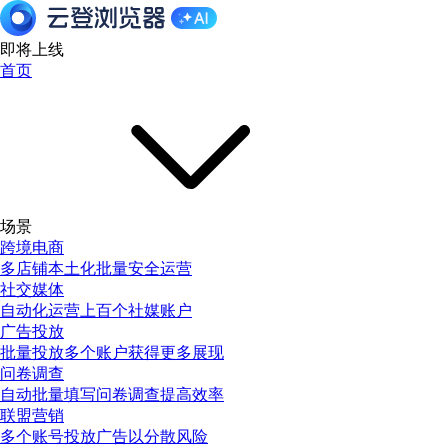
即将上线
首页
场景
跨境电商
多店铺本土化批量安全运营
社交媒体
自动化运营上百个社媒账户
广告投放
批量投放多个账户获得更多展现
问卷调查
自动批量填写问卷调查提高效率
联盟营销
多个账号投放广告以分散风险