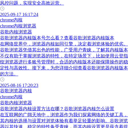
风控问题，实现安全高效运营。
2025-09-17 16:17:24
chrome内核
chrome内核浏览器
谷歌内核浏览器
谷歌浏览器内核版本号怎么看？查看谷歌浏览器内核版本
在网络世界中，浏览器内核如同引擎，决定着浏览体验的优劣。
谷歌浏览器凭借其出色的性能，广受用户青睐，了解其内核版本
不仅有助于掌握浏览器的特性，在特定场景下，比如使用云登指
纹浏览器进行多账号管理时，合适的内核版本还能保障操作的稳
定性与高效性。接下来，为您详细介绍查看谷歌浏览器内核版本
的方法。
2025-08-16 17:20:23
谷歌浏览器内核
chrome内核
谷歌内核浏览器
谷歌浏览器内核设置方法在哪？谷歌浏览器内核怎么设置
在互联网的广阔天地中，浏览器作为我们探索网络的关键工具，
其内核的选择与设置对浏览体验有着举足轻重的影响。谷歌浏览
器以其快速、稳定的特性备受青睐，而其内核设置更是蕴含着提