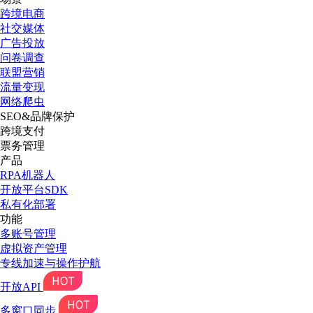
跨境电商
社交媒体
广告投放
问卷调查
联盟营销
流量变现
网络爬虫
SEO&品牌保护
跨境支付
票务管理
产品
RPA机器人
开放平台SDK
私有化部署
功能
多账号管理
虚拟资产管理
专线加速与操作护航
开放API
多窗口同步