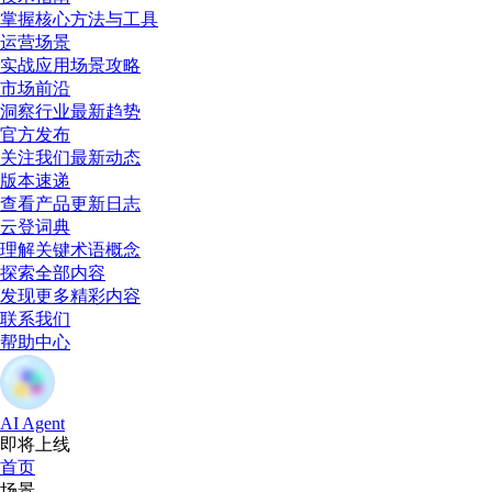
掌握核心方法与工具
运营场景
实战应用场景攻略
市场前沿
洞察行业最新趋势
官方发布
关注我们最新动态
版本速递
查看产品更新日志
云登词典
理解关键术语概念
探索全部内容
发现更多精彩内容
联系我们
帮助中心
AI Agent
即将上线
首页
场景