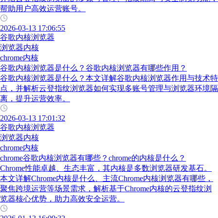
帮助用户高效运营账号。
2026-03-13 17:06:55
谷歌内核浏览器
浏览器内核
chrome内核
谷歌内核浏览器是什么？谷歌内核浏览器有哪些作用？
谷歌内核浏览器是什么？本文详解谷歌内核浏览器作用与技术特
点，并解析云登指纹浏览器如何实现多账号管理与浏览器环境隔
离，提升运营效率。
2026-03-13 17:01:32
谷歌内核浏览器
浏览器内核
chrome内核
chrome谷歌内核浏览器有哪些？chrome的内核是什么？
Chrome性能卓越、生态丰富，其内核是多数浏览器研发基石。
本文详解Chrome内核是什么、主流Chrome内核浏览器有哪些，
聚焦跨境运营等场景需求，解析基于Chrome内核的云登指纹浏
览器核心优势，助力高效安全运营。