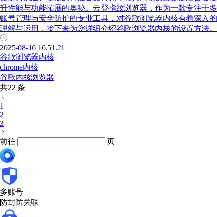
升性能与功能拓展的奥秘。云登指纹浏览器，作为一款专注于多
账号管理与安全防护的专业工具，对谷歌浏览器内核有着深入的
理解与运用，接下来为您详细介绍谷歌浏览器内核的设置方法。
2025-08-16 16:51:21
谷歌浏览器内核
chrome内核
谷歌内核浏览器
共22 条
1
2
3
前往
页
多账号
防封防关联