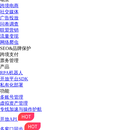
跨境电商
社交媒体
广告投放
问卷调查
联盟营销
流量变现
网络爬虫
SEO&品牌保护
跨境支付
票务管理
产品
RPA机器人
开放平台SDK
私有化部署
功能
多账号管理
虚拟资产管理
专线加速与操作护航
开放API
多窗口同步