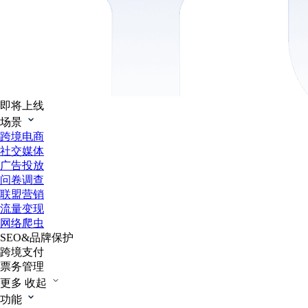
即将上线
场景
跨境电商
社交媒体
广告投放
问卷调查
联盟营销
流量变现
网络爬虫
SEO&品牌保护
跨境支付
票务管理
更多
收起
功能