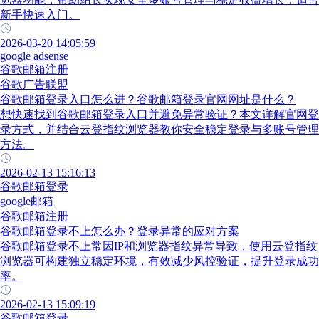
新手快速入门。
2026-03-20 14:05:59
google adsense
谷歌邮箱注册
谷歌广告联盟
谷歌邮箱登录入口怎么进？谷歌邮箱登录官网网址是什么？
想快速找到谷歌邮箱登录入口并避免异常验证？本文详解官网登
录方式，并结合云登指纹浏览器教你安全稳定登录与多账号管理
方法。
2026-02-13 15:16:13
谷歌邮箱登录
google邮箱
谷歌邮箱注册
谷歌邮箱登录不上怎么办？登录异常的应对方案
谷歌邮箱登录不上常因IP和浏览器指纹异常导致，使用云登指纹
浏览器可构建独立稳定环境，有效减少风控验证，提升登录成功
率。
2026-02-13 15:09:19
谷歌邮箱登录