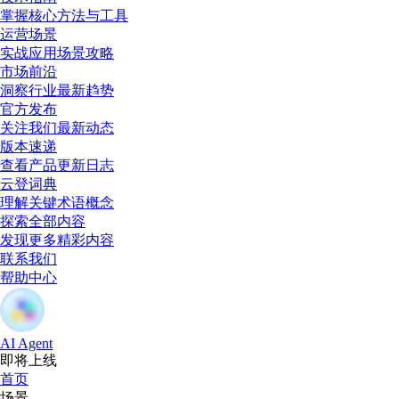
掌握核心方法与工具
运营场景
实战应用场景攻略
市场前沿
洞察行业最新趋势
官方发布
关注我们最新动态
版本速递
查看产品更新日志
云登词典
理解关键术语概念
探索全部内容
发现更多精彩内容
联系我们
帮助中心
AI Agent
即将上线
首页
场景