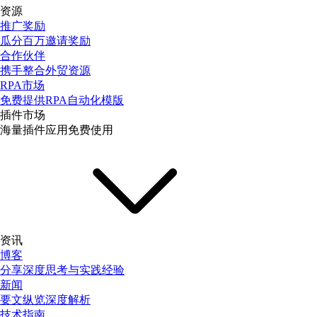
资源
推广奖励
瓜分百万邀请奖励
合作伙伴
携手整合外贸资源
RPA市场
免费提供RPA自动化模版
插件市场
海量插件应用免费使用
资讯
博客
分享深度思考与实践经验
新闻
要文纵览深度解析
技术指南