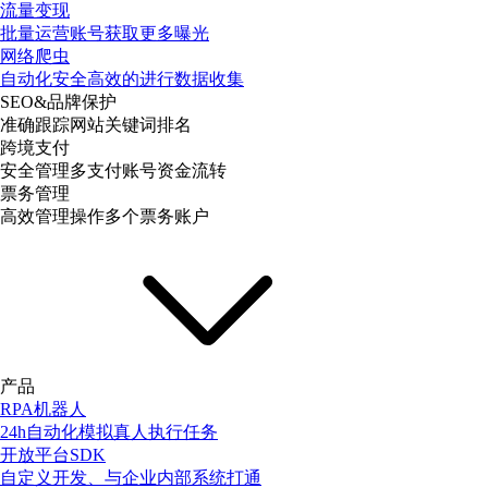
流量变现
批量运营账号获取更多曝光
网络爬虫
自动化安全高效的进行数据收集
SEO&品牌保护
准确跟踪网站关键词排名
跨境支付
安全管理多支付账号资金流转
票务管理
高效管理操作多个票务账户
产品
RPA机器人
24h自动化模拟真人执行任务
开放平台SDK
自定义开发、与企业内部系统打通