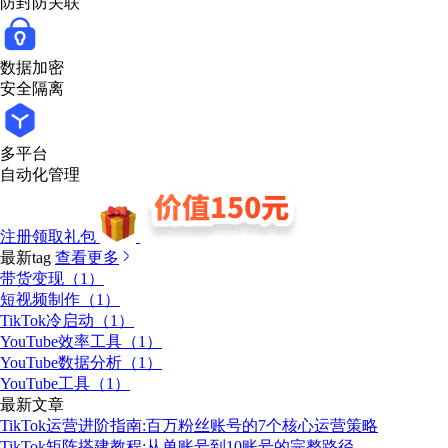
防封防关联
数据加密
安全隔离
多平台
自动化管理
注册领取礼包
最新tag
查看更多
带货变现（1）
短视频制作（1）
TikTok冷启动（1）
YouTube效率工具（1）
YouTube数据分析（1）
YouTube工具（1）
最新文章
TikTok运营进阶指南:百万粉丝账号的7个核心运营策略
TikTok矩阵搭建教程:从单账号到10账号的完整路径