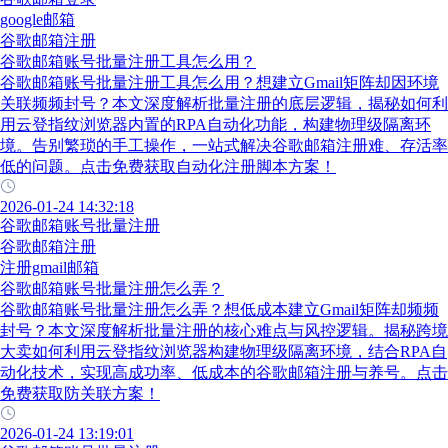
google邮箱
谷歌邮箱注册
谷歌邮箱账号批量注册工具怎么用？
谷歌邮箱账号批量注册工具怎么用？想建立Gmail矩阵却因环境
关联频频封号？本文深度解析批量注册的底层逻辑，揭秘如何利
用云登指纹浏览器内置的RPA自动化功能，构建物理级隔离环
境。告别繁琐的手工操作，一站式解决谷歌邮箱注册难、存活率
低的问题。点击免费获取自动化注册脚本方案！
2026-01-24 14:32:18
谷歌邮箱账号批量注册
谷歌邮箱注册
注册gmail邮箱
谷歌邮箱账号批量注册怎么弄？
谷歌邮箱账号批量注册怎么弄？想低成本建立Gmail矩阵却频频
封号？本文深度解析批量注册的核心难点与风控逻辑。揭秘跨境
大卖如何利用云登指纹浏览器构建物理级隔离环境，结合RPA自
动化技术，实现高成功率、低成本的谷歌邮箱注册与养号。点击
免费获取防关联方案！
2026-01-24 13:19:01