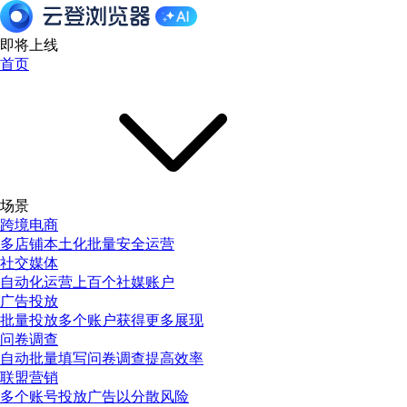
即将上线
首页
场景
跨境电商
多店铺本土化批量安全运营
社交媒体
自动化运营上百个社媒账户
广告投放
批量投放多个账户获得更多展现
问卷调查
自动批量填写问卷调查提高效率
联盟营销
多个账号投放广告以分散风险