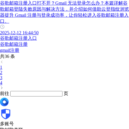
谷歌邮箱注册入口打不开？Gmail 无法登录怎么办？本篇详解谷
歌邮箱登陆失败原因与解决方法，并介绍如何借助云登指纹浏览
器提升 Gmail 注册与登录成功率，让你轻松进入谷歌邮箱注册入
口。
2025-12-12 16:44:50
谷歌邮箱注册入口
谷歌邮箱注册
gmail注册
共36 条
1
2
3
4
前往
页
多账号