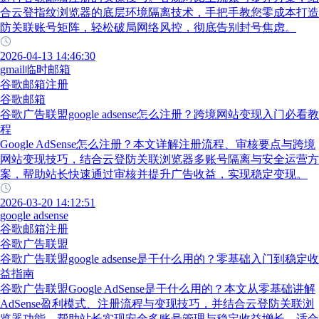
合云登指纹浏览器的底层环境隔离技术，手把手教您零成本打造
防关联账号矩阵，轻松破局网络风控，彻底告别封号焦虑。
2026-04-13 14:46:30
gmail临时邮箱
谷歌邮箱注册
谷歌邮箱
谷歌广告联盟google adsense怎么注册？跨境网站变现入门必看教
程
Google AdSense怎么注册？本文详解注册流程、审核要点与跨境
网站变现技巧，结合云登防关联浏览器多账号隔离与安全运营方
案，帮助站长快速通过审核并提升广告收益，实现稳定变现。
2026-03-20 14:12:51
google adsense
谷歌邮箱注册
谷歌广告联盟
谷歌广告联盟google adsense是干什么用的？零基础入门到稳定收
益指南
谷歌广告联盟Google AdSense是干什么用的？本文从零基础讲解
AdSense盈利模式、注册流程与变现技巧，并结合云登防关联浏
览器功能，帮助站长实现安全多账号管理与稳定收益增长，适合