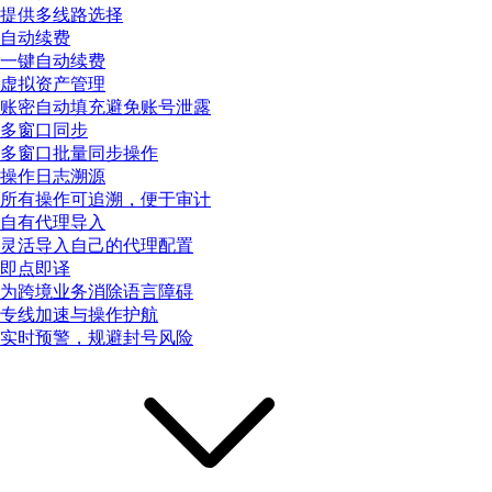
提供多线路选择
自动续费
一键自动续费
虚拟资产管理
账密自动填充避免账号泄露
多窗口同步
多窗口批量同步操作
操作日志溯源
所有操作可追溯，便于审计
自有代理导入
灵活导入自己的代理配置
即点即译
为跨境业务消除语言障碍
专线加速与操作护航
实时预警，规避封号风险