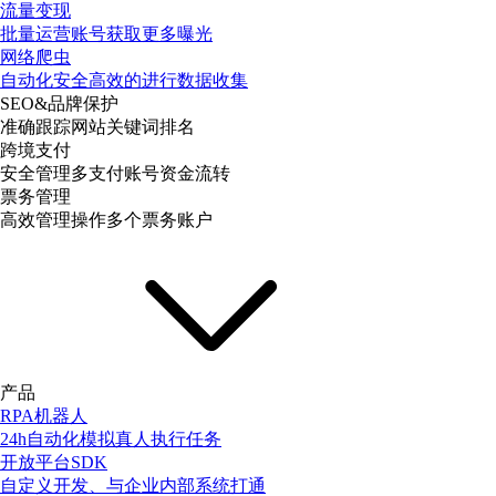
流量变现
批量运营账号获取更多曝光
网络爬虫
自动化安全高效的进行数据收集
SEO&品牌保护
准确跟踪网站关键词排名
跨境支付
安全管理多支付账号资金流转
票务管理
高效管理操作多个票务账户
产品
RPA机器人
24h自动化模拟真人执行任务
开放平台SDK
自定义开发、与企业内部系统打通