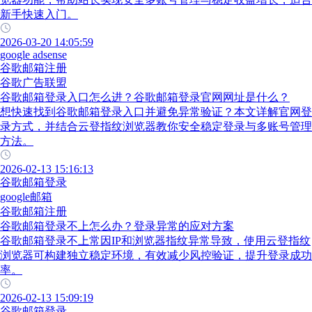
新手快速入门。
2026-03-20 14:05:59
google adsense
谷歌邮箱注册
谷歌广告联盟
谷歌邮箱登录入口怎么进？谷歌邮箱登录官网网址是什么？
想快速找到谷歌邮箱登录入口并避免异常验证？本文详解官网登
录方式，并结合云登指纹浏览器教你安全稳定登录与多账号管理
方法。
2026-02-13 15:16:13
谷歌邮箱登录
google邮箱
谷歌邮箱注册
谷歌邮箱登录不上怎么办？登录异常的应对方案
谷歌邮箱登录不上常因IP和浏览器指纹异常导致，使用云登指纹
浏览器可构建独立稳定环境，有效减少风控验证，提升登录成功
率。
2026-02-13 15:09:19
谷歌邮箱登录