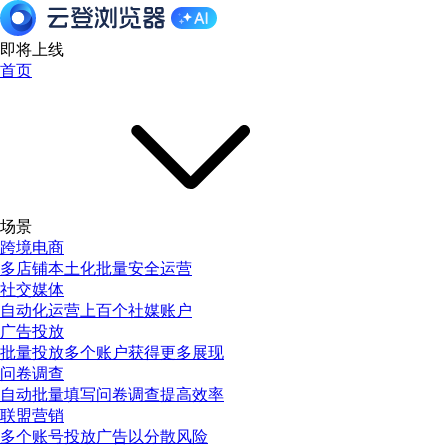
即将上线
首页
场景
跨境电商
多店铺本土化批量安全运营
社交媒体
自动化运营上百个社媒账户
广告投放
批量投放多个账户获得更多展现
问卷调查
自动批量填写问卷调查提高效率
联盟营销
多个账号投放广告以分散风险