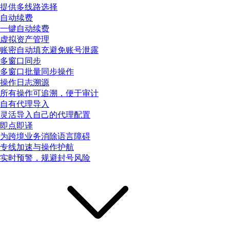
提供多线路选择
自动续费
一键自动续费
虚拟资产管理
账密自动填充避免账号泄露
多窗口同步
多窗口批量同步操作
操作日志溯源
所有操作可追溯，便于审计
自有代理导入
灵活导入自己的代理配置
即点即译
为跨境业务消除语言障碍
专线加速与操作护航
实时预警，规避封号风险