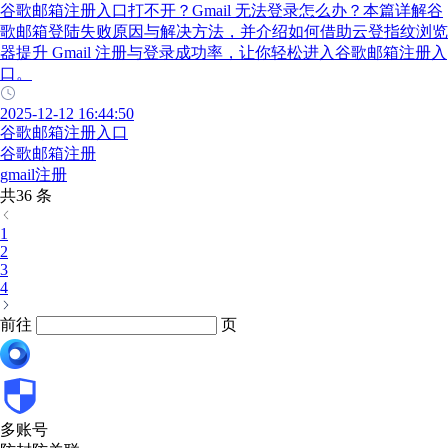
谷歌邮箱注册入口打不开？Gmail 无法登录怎么办？本篇详解谷
歌邮箱登陆失败原因与解决方法，并介绍如何借助云登指纹浏览
器提升 Gmail 注册与登录成功率，让你轻松进入谷歌邮箱注册入
口。
2025-12-12 16:44:50
谷歌邮箱注册入口
谷歌邮箱注册
gmail注册
共36 条
1
2
3
4
前往
页
多账号