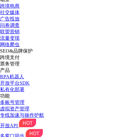
跨境电商
社交媒体
广告投放
问卷调查
联盟营销
流量变现
网络爬虫
SEO&品牌保护
跨境支付
票务管理
产品
RPA机器人
开放平台SDK
私有化部署
功能
多账号管理
虚拟资产管理
专线加速与操作护航
开放API
多窗口同步