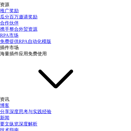
资源
推广奖励
瓜分百万邀请奖励
合作伙伴
携手整合外贸资源
RPA市场
免费提供RPA自动化模版
插件市场
海量插件应用免费使用
资讯
博客
分享深度思考与实践经验
新闻
要文纵览深度解析
技术指南