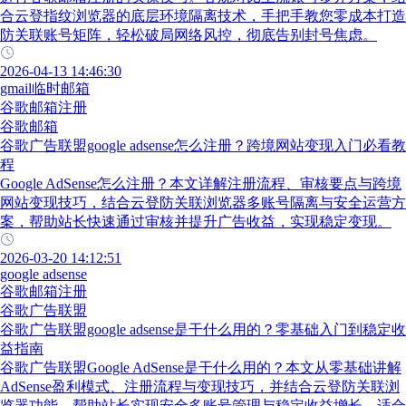
合云登指纹浏览器的底层环境隔离技术，手把手教您零成本打造
防关联账号矩阵，轻松破局网络风控，彻底告别封号焦虑。
2026-04-13 14:46:30
gmail临时邮箱
谷歌邮箱注册
谷歌邮箱
谷歌广告联盟google adsense怎么注册？跨境网站变现入门必看教
程
Google AdSense怎么注册？本文详解注册流程、审核要点与跨境
网站变现技巧，结合云登防关联浏览器多账号隔离与安全运营方
案，帮助站长快速通过审核并提升广告收益，实现稳定变现。
2026-03-20 14:12:51
google adsense
谷歌邮箱注册
谷歌广告联盟
谷歌广告联盟google adsense是干什么用的？零基础入门到稳定收
益指南
谷歌广告联盟Google AdSense是干什么用的？本文从零基础讲解
AdSense盈利模式、注册流程与变现技巧，并结合云登防关联浏
览器功能，帮助站长实现安全多账号管理与稳定收益增长，适合