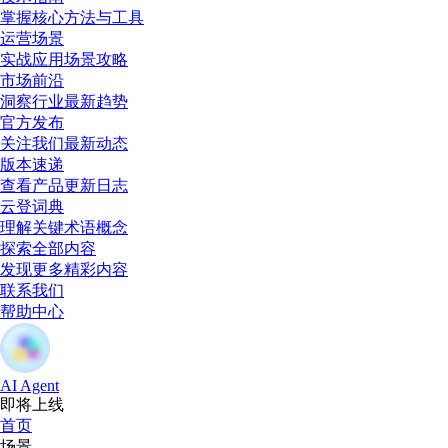
掌握核心方法与工具
运营场景
实战应用场景攻略
市场前沿
洞察行业最新趋势
官方发布
关注我们最新动态
版本速递
查看产品更新日志
云登词典
理解关键术语概念
探索全部内容
发现更多精彩内容
联系我们
帮助中心
AI Agent
即将上线
首页
场景