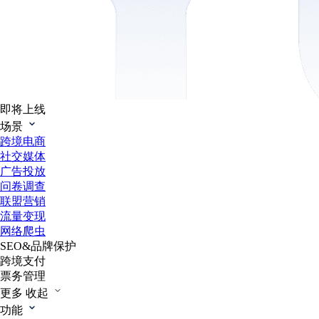
即将上线
场景
跨境电商
社交媒体
广告投放
问卷调查
联盟营销
流量变现
网络爬虫
SEO&品牌保护
跨境支付
票务管理
更多
收起
功能