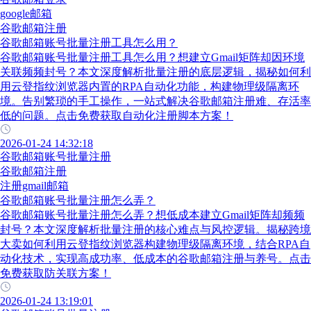
google邮箱
谷歌邮箱注册
谷歌邮箱账号批量注册工具怎么用？
谷歌邮箱账号批量注册工具怎么用？想建立Gmail矩阵却因环境
关联频频封号？本文深度解析批量注册的底层逻辑，揭秘如何利
用云登指纹浏览器内置的RPA自动化功能，构建物理级隔离环
境。告别繁琐的手工操作，一站式解决谷歌邮箱注册难、存活率
低的问题。点击免费获取自动化注册脚本方案！
2026-01-24 14:32:18
谷歌邮箱账号批量注册
谷歌邮箱注册
注册gmail邮箱
谷歌邮箱账号批量注册怎么弄？
谷歌邮箱账号批量注册怎么弄？想低成本建立Gmail矩阵却频频
封号？本文深度解析批量注册的核心难点与风控逻辑。揭秘跨境
大卖如何利用云登指纹浏览器构建物理级隔离环境，结合RPA自
动化技术，实现高成功率、低成本的谷歌邮箱注册与养号。点击
免费获取防关联方案！
2026-01-24 13:19:01