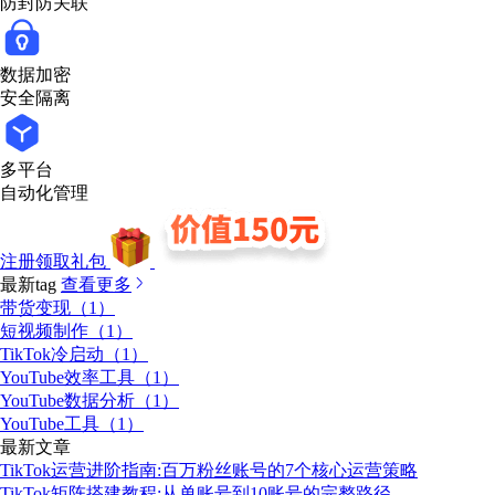
防封防关联
数据加密
安全隔离
多平台
自动化管理
注册领取礼包
最新tag
查看更多
带货变现（1）
短视频制作（1）
TikTok冷启动（1）
YouTube效率工具（1）
YouTube数据分析（1）
YouTube工具（1）
最新文章
TikTok运营进阶指南:百万粉丝账号的7个核心运营策略
TikTok矩阵搭建教程:从单账号到10账号的完整路径