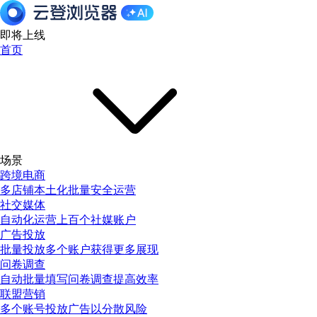
即将上线
首页
场景
跨境电商
多店铺本土化批量安全运营
社交媒体
自动化运营上百个社媒账户
广告投放
批量投放多个账户获得更多展现
问卷调查
自动批量填写问卷调查提高效率
联盟营销
多个账号投放广告以分散风险