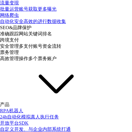
流量变现
批量运营账号获取更多曝光
网络爬虫
自动化安全高效的进行数据收集
SEO&品牌保护
准确跟踪网站关键词排名
跨境支付
安全管理多支付账号资金流转
票务管理
高效管理操作多个票务账户
产品
RPA机器人
24h自动化模拟真人执行任务
开放平台SDK
自定义开发、与企业内部系统打通