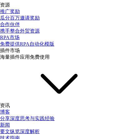
资源
推广奖励
瓜分百万邀请奖励
合作伙伴
携手整合外贸资源
RPA市场
免费提供RPA自动化模版
插件市场
海量插件应用免费使用
资讯
博客
分享深度思考与实践经验
新闻
要文纵览深度解析
技术指南