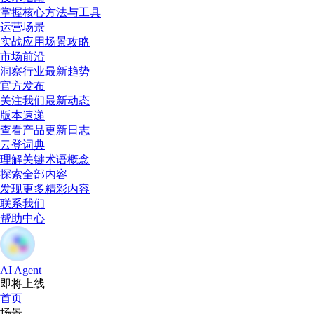
掌握核心方法与工具
运营场景
实战应用场景攻略
市场前沿
洞察行业最新趋势
官方发布
关注我们最新动态
版本速递
查看产品更新日志
云登词典
理解关键术语概念
探索全部内容
发现更多精彩内容
联系我们
帮助中心
AI Agent
即将上线
首页
场景