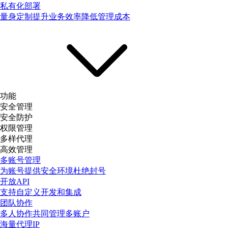
私有化部署
量身定制提升业务效率降低管理成本
功能
安全管理
安全防护
权限管理
多样代理
高效管理
多账号管理
为账号提供安全环境杜绝封号
开放API
支持自定义开发和集成
团队协作
多人协作共同管理多账户
海量代理IP