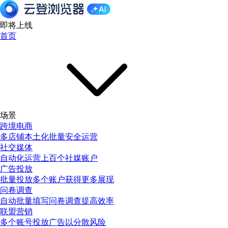
即将上线
首页
场景
跨境电商
多店铺本土化批量安全运营
社交媒体
自动化运营上百个社媒账户
广告投放
批量投放多个账户获得更多展现
问卷调查
自动批量填写问卷调查提高效率
联盟营销
多个账号投放广告以分散风险