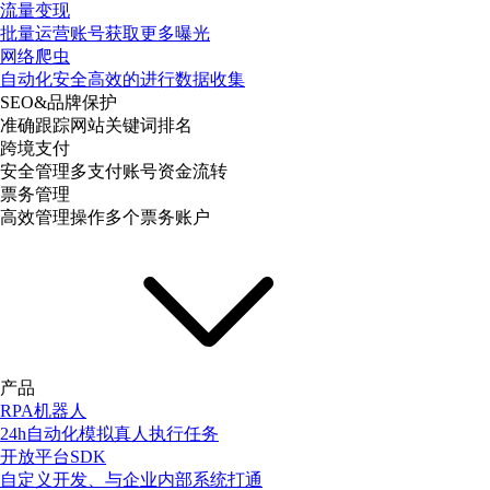
流量变现
批量运营账号获取更多曝光
网络爬虫
自动化安全高效的进行数据收集
SEO&品牌保护
准确跟踪网站关键词排名
跨境支付
安全管理多支付账号资金流转
票务管理
高效管理操作多个票务账户
产品
RPA机器人
24h自动化模拟真人执行任务
开放平台SDK
自定义开发、与企业内部系统打通