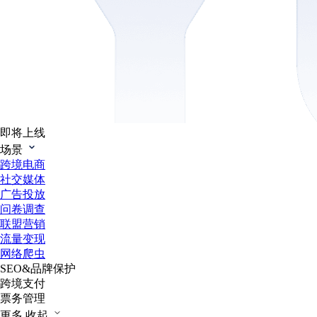
即将上线
场景
跨境电商
社交媒体
广告投放
问卷调查
联盟营销
流量变现
网络爬虫
SEO&品牌保护
跨境支付
票务管理
更多
收起