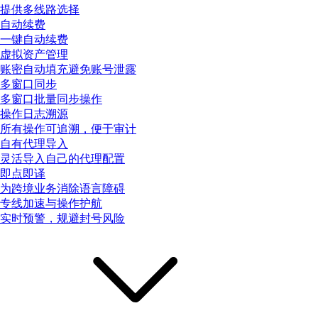
提供多线路选择
自动续费
一键自动续费
虚拟资产管理
账密自动填充避免账号泄露
多窗口同步
多窗口批量同步操作
操作日志溯源
所有操作可追溯，便于审计
自有代理导入
灵活导入自己的代理配置
即点即译
为跨境业务消除语言障碍
专线加速与操作护航
实时预警，规避封号风险