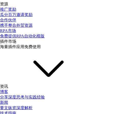
资源
推广奖励
瓜分百万邀请奖励
合作伙伴
携手整合外贸资源
RPA市场
免费提供RPA自动化模版
插件市场
海量插件应用免费使用
资讯
博客
分享深度思考与实践经验
新闻
要文纵览深度解析
技术指南