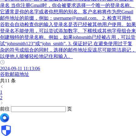
录名 当你注册Gmail时，你会被要求选择一个唯一的登录名称。
它通常是你的名字或者你想用的别名。客户名称将作为您Gmail
邮件地址的前缀，例如：username@gmail.com。 2. 检查可用性
谷歌会自动检查你的输入登录名是否已经被其他用户使用。如果
登录名不能使用，可以尝试添加数字、下横线或其他字母组合来
创建独特的登录名称。例如，如果johnsmith已经被占用，可以尝
试“johnsmith123”或“john_smith”. 3. 保证好记 在避免使用过于复
杂的符号或组合的同时，选择的邮件地址应该尽可能简洁易记，
以便他人能够轻松地记住和输入。
2024-09-11 11:13:06
谷歌邮箱地址
共11 条
1
2
前往
页