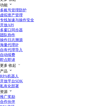
功能
多账号管理防护
虚拟资产管理
专线加速与操作安全
开放API
多窗口同步器
团队协作
操作日志溯源
海量代理IP
自有代理导入
自动续费
即点即译
更多
收起
产品
RPA机器人
开放平台SDK
私有化部署
资源
推广奖励
合作伙伴