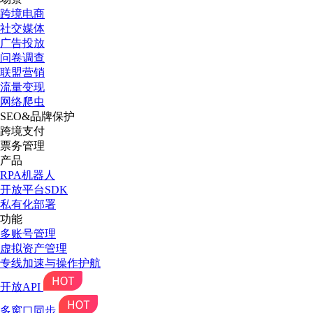
跨境电商
社交媒体
广告投放
问卷调查
联盟营销
流量变现
网络爬虫
SEO&品牌保护
跨境支付
票务管理
产品
RPA机器人
开放平台SDK
私有化部署
功能
多账号管理
虚拟资产管理
专线加速与操作护航
开放API
多窗口同步