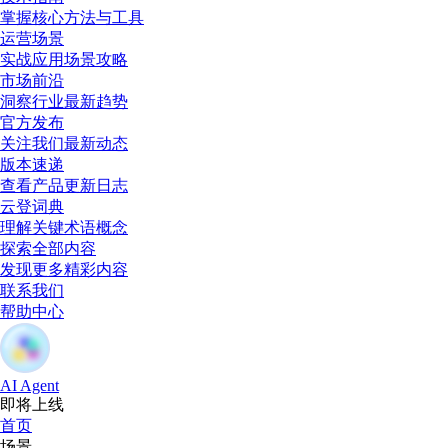
掌握核心方法与工具
运营场景
实战应用场景攻略
市场前沿
洞察行业最新趋势
官方发布
关注我们最新动态
版本速递
查看产品更新日志
云登词典
理解关键术语概念
探索全部内容
发现更多精彩内容
联系我们
帮助中心
AI Agent
即将上线
首页
场景