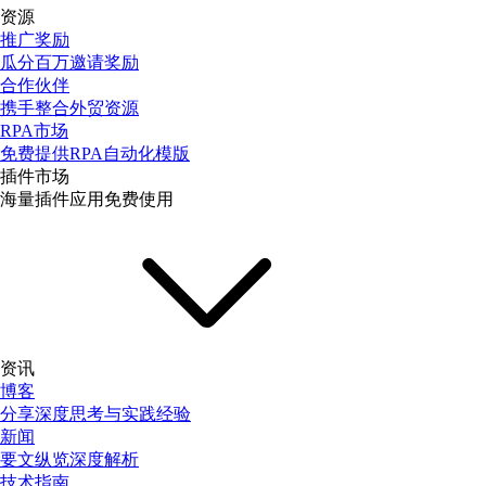
资源
推广奖励
瓜分百万邀请奖励
合作伙伴
携手整合外贸资源
RPA市场
免费提供RPA自动化模版
插件市场
海量插件应用免费使用
资讯
博客
分享深度思考与实践经验
新闻
要文纵览深度解析
技术指南