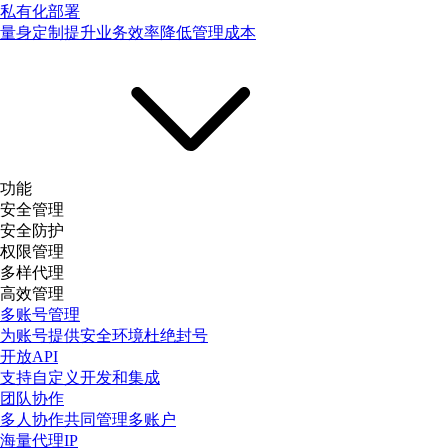
私有化部署
量身定制提升业务效率降低管理成本
功能
安全管理
安全防护
权限管理
多样代理
高效管理
多账号管理
为账号提供安全环境杜绝封号
开放API
支持自定义开发和集成
团队协作
多人协作共同管理多账户
海量代理IP