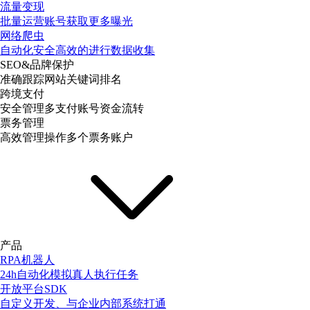
流量变现
批量运营账号获取更多曝光
网络爬虫
自动化安全高效的进行数据收集
SEO&品牌保护
准确跟踪网站关键词排名
跨境支付
安全管理多支付账号资金流转
票务管理
高效管理操作多个票务账户
产品
RPA机器人
24h自动化模拟真人执行任务
开放平台SDK
自定义开发、与企业内部系统打通