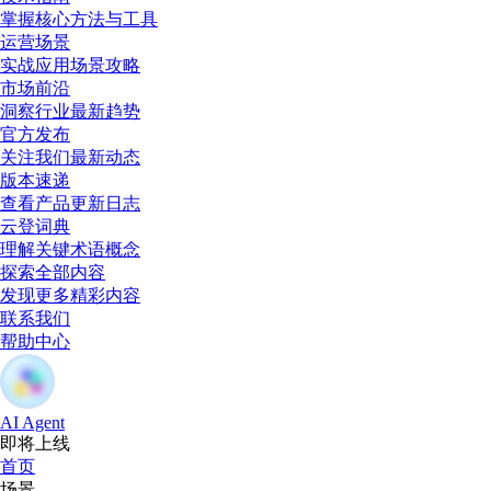
掌握核心方法与工具
运营场景
实战应用场景攻略
市场前沿
洞察行业最新趋势
官方发布
关注我们最新动态
版本速递
查看产品更新日志
云登词典
理解关键术语概念
探索全部内容
发现更多精彩内容
联系我们
帮助中心
AI Agent
即将上线
首页
场景