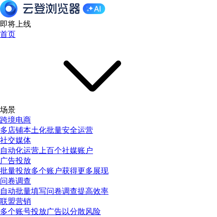
即将上线
首页
场景
跨境电商
多店铺本土化批量安全运营
社交媒体
自动化运营上百个社媒账户
广告投放
批量投放多个账户获得更多展现
问卷调查
自动批量填写问卷调查提高效率
联盟营销
多个账号投放广告以分散风险