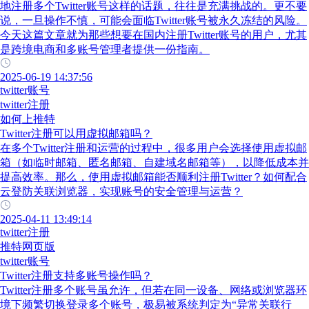
地注册多个Twitter账号这样的话题，往往是充满挑战的。更不要
说，一旦操作不慎，可能会面临Twitter账号被永久冻结的风险。
今天这篇文章就为那些想要在国内注册Twitter账号的用户，尤其
是跨境电商和多账号管理者提供一份指南。
2025-06-19 14:37:56
twitter账号
twitter注册
如何上推特
Twitter注册可以用虚拟邮箱吗？
在多个Twitter注册和运营的过程中，很多用户会选择使用虚拟邮
箱（如临时邮箱、匿名邮箱、自建域名邮箱等），以降低成本并
提高效率。那么，使用虚拟邮箱能否顺利注册Twitter？如何配合
云登防关联浏览器，实现账号的安全管理与运营？
2025-04-11 13:49:14
twitter注册
推特网页版
twitter账号
Twitter注册支持多账号操作吗？
Twitter注册多个账号虽允许，但若在同一设备、网络或浏览器环
境下频繁切换登录多个账号，极易被系统判定为“异常关联行