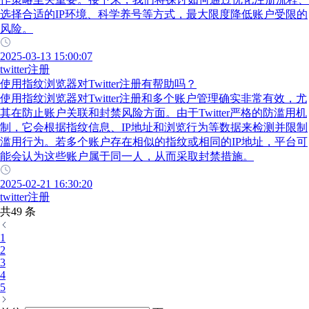
选择合适的IP环境、科学养号等方式，最大限度降低账户受限的
风险。
2025-03-13 15:00:07
twitter注册
使用指纹浏览器对Twitter注册有帮助吗？
使用指纹浏览器对Twitter注册和多个账户管理确实非常有效，尤
其在防止账户关联和封禁风险方面。由于Twitter严格的防滥用机
制，它会根据指纹信息、IP地址和浏览行为等数据来检测并限制
滥用行为。若多个账户存在相似的指纹或相同的IP地址，平台可
能会认为这些账户属于同一人，从而采取封禁措施。
2025-02-21 16:30:20
twitter注册
共49 条
1
2
3
4
5