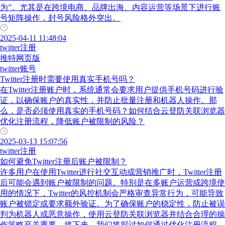
为”。尤其是在跨境电商、品牌出海、内容运营等场景下进行账
号矩阵操作，封号风险格外突出。
2025-04-11 11:48:04
twitter注册
推特网页版
twitter账号
Twitter注册时需要使用真实手机号吗？
在Twitter注册账户时，系统通常会要求用户提供手机号码进行验
证，以确保账户的真实性，并防止批量注册和机器人操作。那
么，是否必须使用真实的手机号码？如何结合云登防关联浏览器
优化注册流程，降低账户被限制的风险？
2025-03-13 15:07:56
twitter注册
如何避免Twitter注册后账户被限制？
许多用户在使用Twitter进行社交互动或营销推广时，Twitter注册
后可能会遇到账户被限制的问题。特别是在多账户运营或跨境使
用的情况下，Twitter的风控机制会严格审查异常行为，可能导致
账户被锁定或要求额外验证。为了确保账户的稳定性，防止被误
判为机器人或恶意操作，使用云登防关联浏览器并结合合理的操
作策略至关重要。接下来，我们将探讨如何通过优化注册流程、