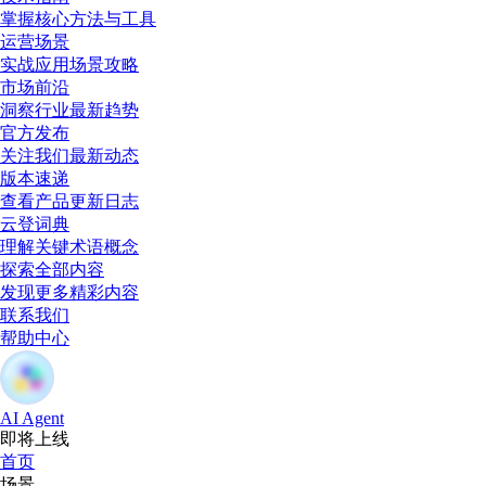
掌握核心方法与工具
运营场景
实战应用场景攻略
市场前沿
洞察行业最新趋势
官方发布
关注我们最新动态
版本速递
查看产品更新日志
云登词典
理解关键术语概念
探索全部内容
发现更多精彩内容
联系我们
帮助中心
AI Agent
即将上线
首页
场景