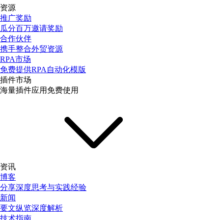
资源
推广奖励
瓜分百万邀请奖励
合作伙伴
携手整合外贸资源
RPA市场
免费提供RPA自动化模版
插件市场
海量插件应用免费使用
资讯
博客
分享深度思考与实践经验
新闻
要文纵览深度解析
技术指南