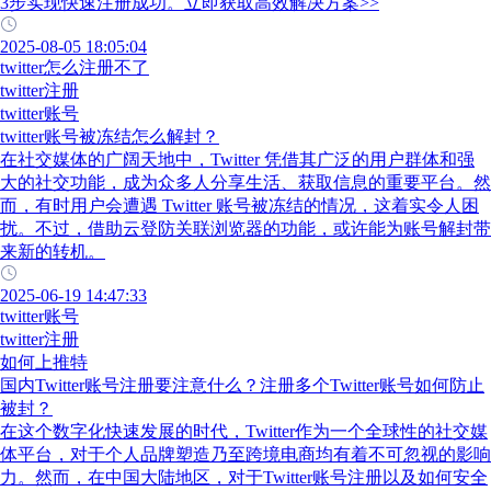
3步实现快速注册成功。立即获取高效解决方案>>
2025-08-05 18:05:04
twitter怎么注册不了
twitter注册
twitter账号
twitter账号被冻结怎么解封？
在社交媒体的广阔天地中，Twitter 凭借其广泛的用户群体和强
大的社交功能，成为众多人分享生活、获取信息的重要平台。然
而，有时用户会遭遇 Twitter 账号被冻结的情况，这着实令人困
扰。不过，借助云登防关联浏览器的功能，或许能为账号解封带
来新的转机。
2025-06-19 14:47:33
twitter账号
twitter注册
如何上推特
国内Twitter账号注册要注意什么？注册多个Twitter账号如何防止
被封？
在这个数字化快速发展的时代，Twitter作为一个全球性的社交媒
体平台，对于个人品牌塑造乃至跨境电商均有着不可忽视的影响
力。然而，在中国大陆地区，对于Twitter账号注册以及如何安全