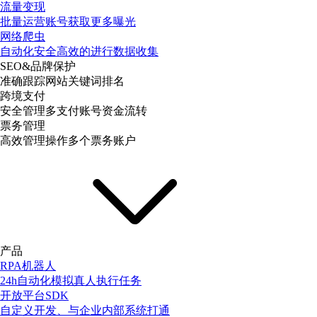
流量变现
批量运营账号获取更多曝光
网络爬虫
自动化安全高效的进行数据收集
SEO&品牌保护
准确跟踪网站关键词排名
跨境支付
安全管理多支付账号资金流转
票务管理
高效管理操作多个票务账户
产品
RPA机器人
24h自动化模拟真人执行任务
开放平台SDK
自定义开发、与企业内部系统打通