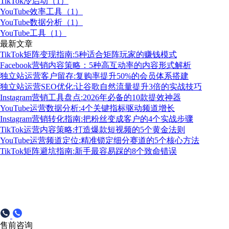
TikTok冷启动（1）
YouTube效率工具（1）
YouTube数据分析（1）
YouTube工具（1）
最新文章
TikTok矩阵变现指南:5种适合矩阵玩家的赚钱模式
Facebook营销内容策略：5种高互动率的内容形式解析
独立站运营客户留存:复购率提升50%的会员体系搭建
独立站运营SEO优化:让谷歌自然流量提升3倍的实战技巧
Instagram营销工具盘点:2026年必备的10款提效神器
YouTube运营数据分析:4个关键指标驱动频道增长
Instagram营销转化指南:把粉丝变成客户的4个实战步骤
TikTok运营内容策略:打造爆款短视频的5个黄金法则
YouTube运营频道定位:精准锁定细分赛道的5个核心方法
TikTok矩阵避坑指南:新手最容易踩的8个致命错误
售前咨询