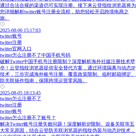
通过合法合规的渠道仍可实现注册。接下来云登指纹浏览器将为
您详细解析twitter账号注册全流程，助您轻松开启跨境电商之
旅。
2025-08-06 15:17:03
twitter账号
twitter注册
twitter官网入口
twitter怎么注册不了中国手机号码
破解Twitter中国手机号注册限制？深度解析海外社媒注册技术壁
垒！云登指纹浏览器提供安全替代方案，通过环境隔离与动态IP
技术，三步完成海外账号注册。覆盖政策限制、临时邮箱绑定、
防关联操作指南，保障跨境运营零风险。
2025-08-05 18:13:45
twitter怎么注册不了
twitter注册
twitter账号
twitter怎么注册不了账号？
解决Twitter账号注册失败问题！深度解析IP限制、设备关联等五
大常见原因，结合云登防关联浏览器的指纹伪装与动态IP技术，