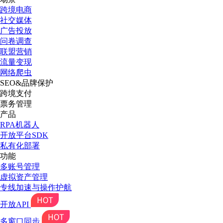
跨境电商
社交媒体
广告投放
问卷调查
联盟营销
流量变现
网络爬虫
SEO&品牌保护
跨境支付
票务管理
产品
RPA机器人
开放平台SDK
私有化部署
功能
多账号管理
虚拟资产管理
专线加速与操作护航
开放API
多窗口同步