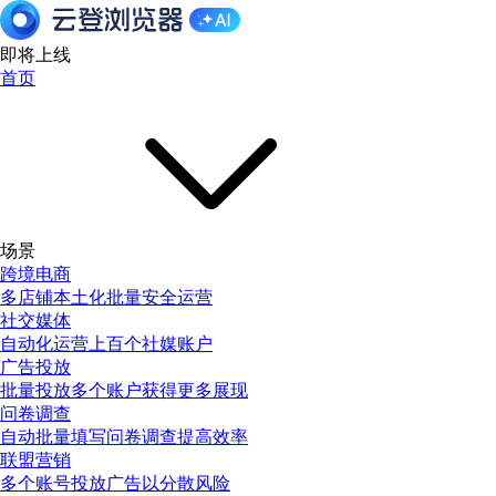
即将上线
首页
场景
跨境电商
多店铺本土化批量安全运营
社交媒体
自动化运营上百个社媒账户
广告投放
批量投放多个账户获得更多展现
问卷调查
自动批量填写问卷调查提高效率
联盟营销
多个账号投放广告以分散风险