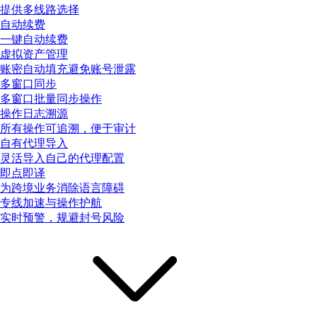
提供多线路选择
自动续费
一键自动续费
虚拟资产管理
账密自动填充避免账号泄露
多窗口同步
多窗口批量同步操作
操作日志溯源
所有操作可追溯，便于审计
自有代理导入
灵活导入自己的代理配置
即点即译
为跨境业务消除语言障碍
专线加速与操作护航
实时预警，规避封号风险