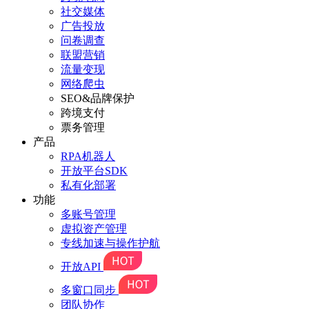
社交媒体
广告投放
问卷调查
联盟营销
流量变现
网络爬虫
SEO&品牌保护
跨境支付
票务管理
产品
RPA机器人
开放平台SDK
私有化部署
功能
多账号管理
虚拟资产管理
专线加速与操作护航
开放API
多窗口同步
团队协作