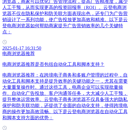
浏览器，商家可以优化广告管理流程，提高广告精准度，减少
人工干预，从而实现更高的投资回报率（ROI）。云登电商浏
览器不仅在隐私保护和防关联方面表现出色，还专门为广告营
销设计了一系列功能，使广告投放更加高效和精准。以下是云
登电商浏览器如何帮助商家提升广告营销效率的几个关键特
点：
2025-01-17 16:31:50
电商浏览器推荐
电商浏览器推荐是否包括自动化工具和脚本支持？
电商浏览器推荐：在跨境电子商务和多账户管理的过程中，自
动化工具和脚本支持是提升效率的关键功能之一，尤其在需要
大量重复操作时。通过这些工具，电商企业可以实现批量操
作、自动化广告投放、客户沟通等任务，大大减少人工干预，
提升整体运营效率。云登电子商务浏览器不仅具备强大的隐私
保护和防关联功能，还提供了全面的自动化支持，使得跨境电
商的操作更加高效流畅。以下是云登电商浏览器在自动化工具
和脚本支持方面的优势：