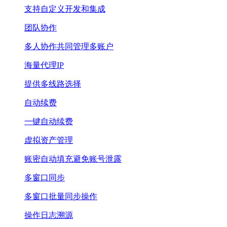
支持自定义开发和集成
团队协作
多人协作共同管理多账户
海量代理IP
提供多线路选择
自动续费
一键自动续费
虚拟资产管理
账密自动填充避免账号泄露
多窗口同步
多窗口批量同步操作
操作日志溯源