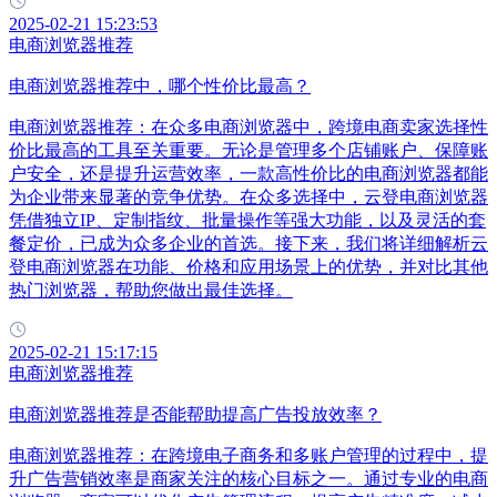
2025-02-21 15:23:53
电商浏览器推荐
电商浏览器推荐中，哪个性价比最高？
电商浏览器推荐：在众多电商浏览器中，跨境电商卖家选择性
价比最高的工具至关重要。无论是管理多个店铺账户、保障账
户安全，还是提升运营效率，一款高性价比的电商浏览器都能
为企业带来显著的竞争优势。在众多选择中，云登电商浏览器
凭借独立IP、定制指纹、批量操作等强大功能，以及灵活的套
餐定价，已成为众多企业的首选。接下来，我们将详细解析云
登电商浏览器在功能、价格和应用场景上的优势，并对比其他
热门浏览器，帮助您做出最佳选择。
2025-02-21 15:17:15
电商浏览器推荐
电商浏览器推荐是否能帮助提高广告投放效率？
电商浏览器推荐：在跨境电子商务和多账户管理的过程中，提
升广告营销效率是商家关注的核心目标之一。通过专业的电商