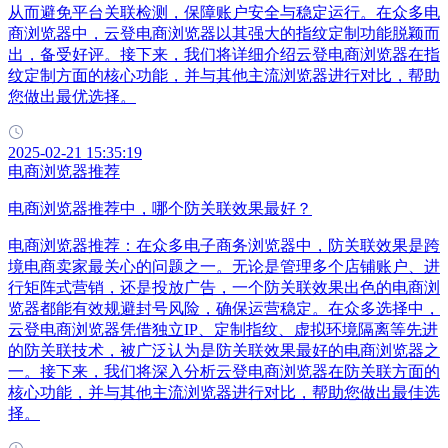
从而避免平台关联检测，保障账户安全与稳定运行。在众多电
商浏览器中，云登电商浏览器以其强大的指纹定制功能脱颖而
出，备受好评。接下来，我们将详细介绍云登电商浏览器在指
纹定制方面的核心功能，并与其他主流浏览器进行对比，帮助
您做出最优选择。
2025-02-21 15:35:19
电商浏览器推荐
电商浏览器推荐中，哪个防关联效果最好？
电商浏览器推荐：在众多电子商务浏览器中，防关联效果是跨
境电商卖家最关心的问题之一。无论是管理多个店铺账户、进
行矩阵式营销，还是投放广告，一个防关联效果出色的电商浏
览器都能有效规避封号风险，确保运营稳定。在众多选择中，
云登电商浏览器凭借独立IP、定制指纹、虚拟环境隔离等先进
的防关联技术，被广泛认为是防关联效果最好的电商浏览器之
一。接下来，我们将深入分析云登电商浏览器在防关联方面的
核心功能，并与其他主流浏览器进行对比，帮助您做出最佳选
择。