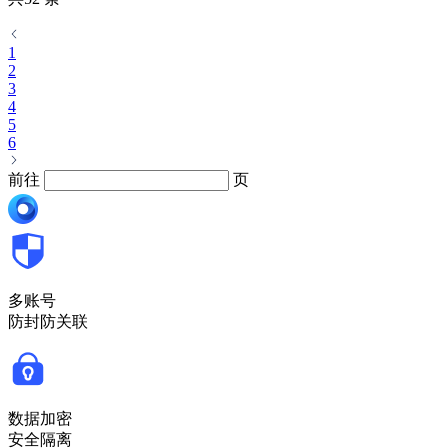
1
2
3
4
5
6
前往
页
多账号
防封防关联
数据加密
安全隔离