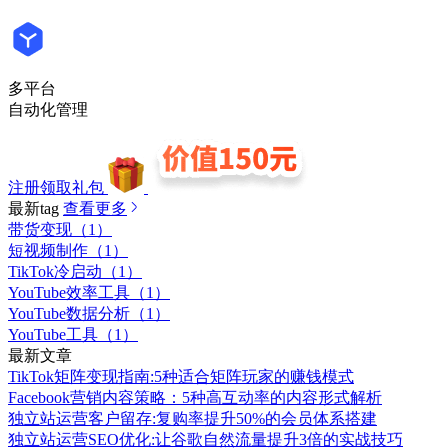
多平台
自动化管理
注册领取礼包
最新tag
查看更多
带货变现（1）
短视频制作（1）
TikTok冷启动（1）
YouTube效率工具（1）
YouTube数据分析（1）
YouTube工具（1）
最新文章
TikTok矩阵变现指南:5种适合矩阵玩家的赚钱模式
Facebook营销内容策略：5种高互动率的内容形式解析
独立站运营客户留存:复购率提升50%的会员体系搭建
独立站运营SEO优化:让谷歌自然流量提升3倍的实战技巧