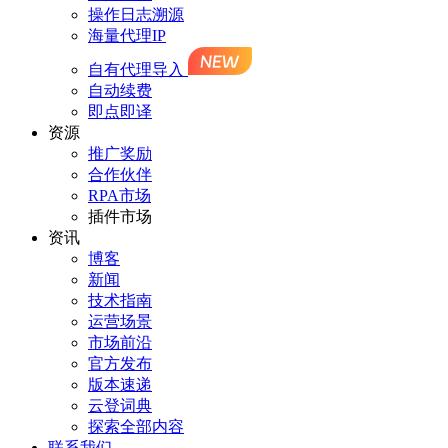
操作日志溯源
海量代理IP
自有代理导入
自动续费
即点即译
资源
推广奖励
合作伙伴
RPA市场
插件市场
资讯
博客
新闻
技术指南
运营场景
市场前沿
官方发布
版本速递
云登词典
探索全部内容
联系我们