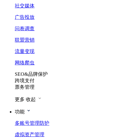
社交媒体
广告投放
问卷调查
联盟营销
流量变现
网络爬虫
SEO&品牌保护
跨境支付
票务管理
更多
收起
功能
多账号管理防护
虚拟资产管理