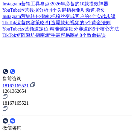
Instagram营销工具盘点:2026年必备的10款提效神器
YouTube运营数据分析:4个关键指标驱动频道增长
Instagram营销转化指南:把粉丝变成客户的4个实战步骤
TikTok运营内容策略:打造爆款短视频的5个黄金法则
YouTube运营频道定位:精准锁定细分赛道的5个核心方法
TikTok矩阵避坑指南:新手最容易踩的8个致命错误
售前咨询
18167165521
1261362654
18167165521
微信咨询