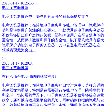
2025-01-17 16:25:56
电商浏览器推荐
电商浏览器推荐中，哪些具有最强的隐私保护功能？
电商浏览器推荐：在跨境电子商务和多账户管理中，隐私保护
功能是许多用户关注的核心要素。一款优秀的电子商务浏览器
不仅能够防止账户之间的关联，还能确保用户在平台监测下的
匿名性，从而保护数据和操作的安全性。以下是几款具有强大
隐私保护功能的电子商务浏览器，其中云登电商浏览器在这一
领域表现尤为突出。
2025-01-17 16:20:37
电商浏览器推荐
有什么适合电商用的浏览器推荐?
电商浏览器推荐：在跨境电子商务的日常运营中，选择合适的
浏览器尤为重要，特别是在需要进行多账户管理、防关联操作
和全球市场拓展的背景下。电子商务浏览器不仅能够提高运营
效率，还可以有效规避平台的风险，同时确保数据的隐私与安
全。随着跨境电商平台的多样化，市场上涌现出许多专为电商