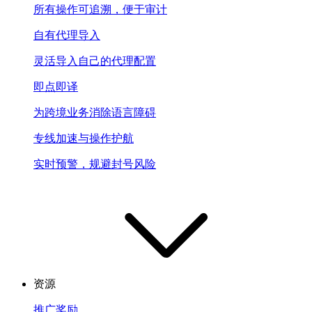
所有操作可追溯，便于审计
自有代理导入
灵活导入自己的代理配置
即点即译
为跨境业务消除语言障碍
专线加速与操作护航
实时预警，规避封号风险
资源
推广奖励