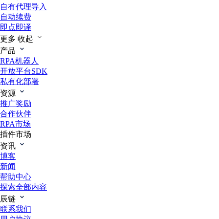
自有代理导入
自动续费
即点即译
更多
收起
产品
RPA机器人
开放平台SDK
私有化部署
资源
推广奖励
合作伙伴
RPA市场
插件市场
资讯
博客
新闻
帮助中心
探索全部内容
辰链
联系我们