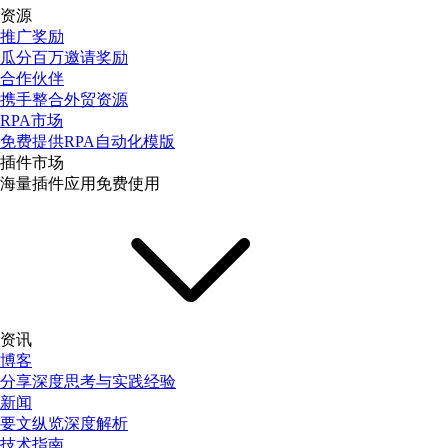
资源
推广奖励
瓜分百万邀请奖励
合作伙伴
携手整合外贸资源
RPA市场
免费提供RPA自动化模版
插件市场
海量插件应用免费使用
资讯
博客
分享深度思考与实践经验
新闻
要文纵览深度解析
技术指南