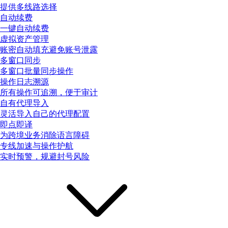
提供多线路选择
自动续费
一键自动续费
虚拟资产管理
账密自动填充避免账号泄露
多窗口同步
多窗口批量同步操作
操作日志溯源
所有操作可追溯，便于审计
自有代理导入
灵活导入自己的代理配置
即点即译
为跨境业务消除语言障碍
专线加速与操作护航
实时预警，规避封号风险