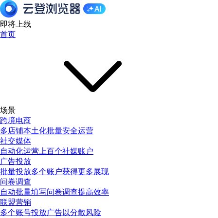
即将上线
首页
场景
跨境电商
多店铺本土化批量安全运营
社交媒体
自动化运营上百个社媒账户
广告投放
批量投放多个账户获得更多展现
问卷调查
自动批量填写问卷调查提高效率
联盟营销
多个账号投放广告以分散风险