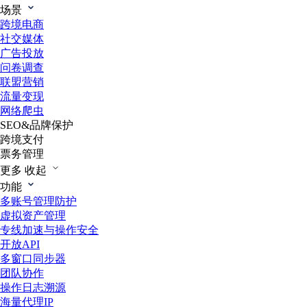
场景
跨境电商
社交媒体
广告投放
问卷调查
联盟营销
流量变现
网络爬虫
SEO&品牌保护
跨境支付
票务管理
更多
收起
功能
多账号管理防护
虚拟资产管理
专线加速与操作安全
开放API
多窗口同步器
团队协作
操作日志溯源
海量代理IP