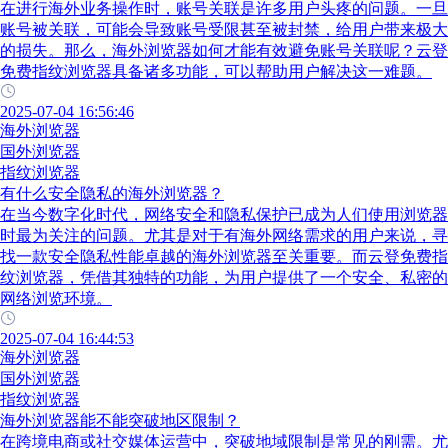
在进行海外业务操作时，账号关联是许多用户头疼的问题。一旦
账号被关联，可能会导致账号受限甚至被封禁，给用户带来极大
的损失。那么，海外浏览器如何才能有效避免账号关联呢？云登
免费指纹浏览器具备诸多功能，可以帮助用户解决这一难题。
2025-07-04 16:56:46
海外浏览器
国外浏览器
指纹浏览器
有什么安全隐私的海外浏览器？
在当今数字化时代，网络安全和隐私保护已成为人们使用浏览器
时最为关注的问题。尤其是对于有海外网络需求的用户来说，寻
找一款安全隐私性能卓越的海外浏览器至关重要。而云登免费指
纹浏览器，凭借其独特的功能，为用户提供了一个安全、私密的
网络浏览环境。
2025-07-04 16:44:53
海外浏览器
国外浏览器
指纹浏览器
海外浏览器能不能突破地区限制？
在跨境电商或社交媒体运营中，突破地域限制是常见的刚需。尤