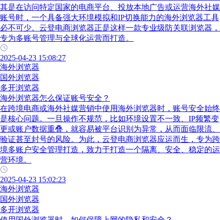
其是在访问特定国家的电商平台、投放本地广告或运营海外社媒
账号时，一个具备强大环境模拟和IP切换能力的海外浏览器工具
必不可少。云登电商浏览器正是这样一款专业级防关联浏览器，
专为多账号管理与全球化运营而打造。
2025-04-23 15:08:27
海外浏览器
国外浏览器
多开浏览器
海外浏览器怎么保证账号安全？
在跨境电商或海外社媒营销中使用海外浏览器时，账号安全始终
是核心问题。一旦操作不规范，比如环境设置不一致、IP频繁变
更或账户数据重叠，就容易被平台识别为异常，从而面临限流、
验证甚至封号的风险。为此，云登电商浏览器应运而生，专为跨
境多账户安全管理打造，致力于打造一个隔离、安全、稳定的运
营环境。
2025-04-23 15:02:23
海外浏览器
国外浏览器
多开浏览器
使用国外浏览器时，如何保障上网的隐私和安全？