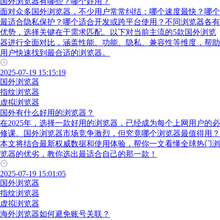
国外浏览器有哪些？哪个好用？
面对众多国外浏览器，不少用户常常纠结：哪个速度最快？哪个
最适合隐私保护？哪个适合开发或跨平台使用？不同浏览器各有
优势，选择关键在于需求匹配。以下对当前主流的5款国外浏览
器进行全面对比，涵盖性能、功能、隐私、兼容性等维度，帮助
用户快速找到最合适的浏览器。
2025-07-19 15:15:19
国外浏览器
指纹浏览器
虚拟浏览器
国外有什么好用的浏览器？
在2025年，选择一款好用的浏览器，已经成为每个上网用户的必
修课。国外浏览器市场竞争激烈，但究竟哪个浏览器最值得用？
本文将结合最新权威数据和使用体验，帮你一文看懂全球热门浏
览器的优劣，教你选出最适合自己的那一款！
2025-07-19 15:01:05
国外浏览器
指纹浏览器
虚拟浏览器
海外浏览器如何避免账号关联？