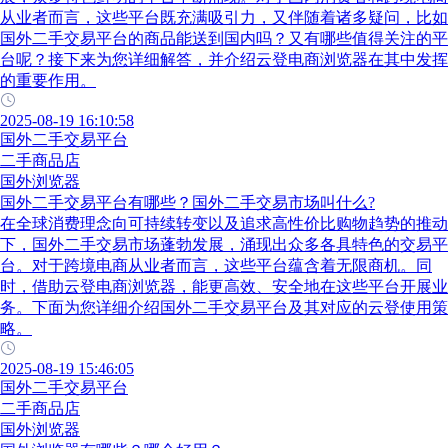
从业者而言，这些平台既充满吸引力，又伴随着诸多疑问，比如
国外二手交易平台的商品能送到国内吗？又有哪些值得关注的平
台呢？接下来为您详细解答，并介绍云登电商浏览器在其中发挥
的重要作用。
2025-08-19 16:10:58
国外二手交易平台
二手商品店
国外浏览器
国外二手交易平台有哪些？国外二手交易市场叫什么?
在全球消费理念向可持续转变以及追求高性价比购物趋势的推动
下，国外二手交易市场蓬勃发展，涌现出众多各具特色的交易平
台。对于跨境电商从业者而言，这些平台蕴含着无限商机。同
时，借助云登电商浏览器，能更高效、安全地在这些平台开展业
务。下面为您详细介绍国外二手交易平台及其对应的云登使用策
略。
2025-08-19 15:46:05
国外二手交易平台
二手商品店
国外浏览器