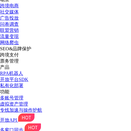
跨境电商
社交媒体
广告投放
问卷调查
联盟营销
流量变现
网络爬虫
SEO&品牌保护
跨境支付
票务管理
产品
RPA机器人
开放平台SDK
私有化部署
功能
多账号管理
虚拟资产管理
专线加速与操作护航
开放API
多窗口同步