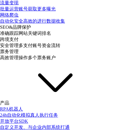
流量变现
批量运营账号获取更多曝光
网络爬虫
自动化安全高效的进行数据收集
SEO&品牌保护
准确跟踪网站关键词排名
跨境支付
安全管理多支付账号资金流转
票务管理
高效管理操作多个票务账户
产品
RPA机器人
24h自动化模拟真人执行任务
开放平台SDK
自定义开发、与企业内部系统打通