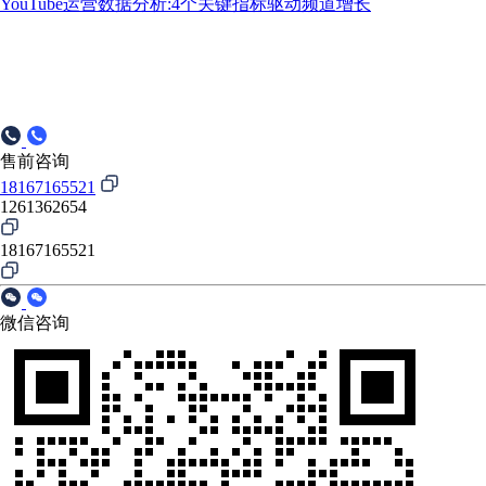
YouTube运营数据分析:4个关键指标驱动频道增长
售前咨询
18167165521
1261362654
18167165521
微信咨询