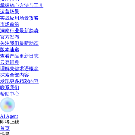
掌握核心方法与工具
运营场景
实战应用场景攻略
市场前沿
洞察行业最新趋势
官方发布
关注我们最新动态
版本速递
查看产品更新日志
云登词典
理解关键术语概念
探索全部内容
发现更多精彩内容
联系我们
帮助中心
AI Agent
即将上线
首页
场景