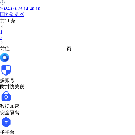
2024-09-23 14:40:10
国外浏览器
共11 条
1
2
前往
页
多账号
防封防关联
数据加密
安全隔离
多平台