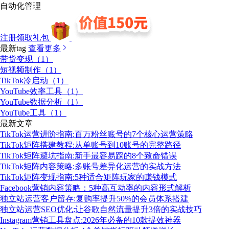
自动化管理
注册领取礼包
最新tag
查看更多
带货变现（1）
短视频制作（1）
TikTok冷启动（1）
YouTube效率工具（1）
YouTube数据分析（1）
YouTube工具（1）
最新文章
TikTok运营进阶指南:百万粉丝账号的7个核心运营策略
TikTok矩阵搭建教程:从单账号到10账号的完整路径
TikTok矩阵避坑指南:新手最容易踩的8个致命错误
TikTok矩阵内容策略:多账号差异化运营的实战方法
TikTok矩阵变现指南:5种适合矩阵玩家的赚钱模式
Facebook营销内容策略：5种高互动率的内容形式解析
独立站运营客户留存:复购率提升50%的会员体系搭建
独立站运营SEO优化:让谷歌自然流量提升3倍的实战技巧
Instagram营销工具盘点:2026年必备的10款提效神器