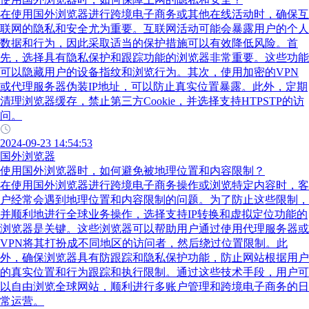
在使用国外浏览器进行跨境电子商务或其他在线活动时，确保互
联网的隐私和安全尤为重要。互联网活动可能会暴露用户的个人
数据和行为，因此采取适当的保护措施可以有效降低风险。首
先，选择具有隐私保护和跟踪功能的浏览器非常重要。这些功能
可以隐藏用户的设备指纹和浏览行为。其次，使用加密的VPN
或代理服务器伪装IP地址，可以防止真实位置暴露。此外，定期
清理浏览器缓存，禁止第三方Cookie，并选择支持HTPSTP的访
问。
2024-09-23 14:54:53
国外浏览器
使用国外浏览器时，如何避免被地理位置和内容限制？
在使用国外浏览器进行跨境电子商务操作或浏览特定内容时，客
户经常会遇到地理位置和内容限制的问题。为了防止这些限制，
并顺利地进行全球业务操作，选择支持IP转换和虚拟定位功能的
浏览器是关键。这些浏览器可以帮助用户通过使用代理服务器或
VPN将其打扮成不同地区的访问者，然后绕过位置限制。此
外，确保浏览器具有防跟踪和隐私保护功能，防止网站根据用户
的真实位置和行为跟踪和执行限制。通过这些技术手段，用户可
以自由浏览全球网站，顺利进行多账户管理和跨境电子商务的日
常运营。