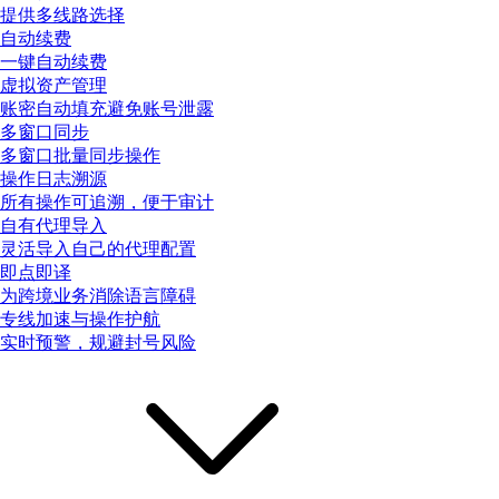
提供多线路选择
自动续费
一键自动续费
虚拟资产管理
账密自动填充避免账号泄露
多窗口同步
多窗口批量同步操作
操作日志溯源
所有操作可追溯，便于审计
自有代理导入
灵活导入自己的代理配置
即点即译
为跨境业务消除语言障碍
专线加速与操作护航
实时预警，规避封号风险