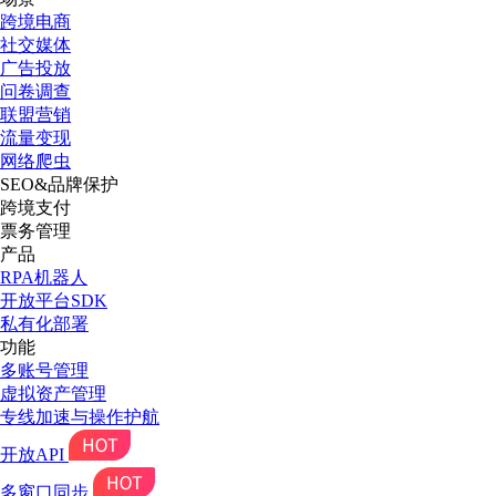
跨境电商
社交媒体
广告投放
问卷调查
联盟营销
流量变现
网络爬虫
SEO&品牌保护
跨境支付
票务管理
产品
RPA机器人
开放平台SDK
私有化部署
功能
多账号管理
虚拟资产管理
专线加速与操作护航
开放API
多窗口同步