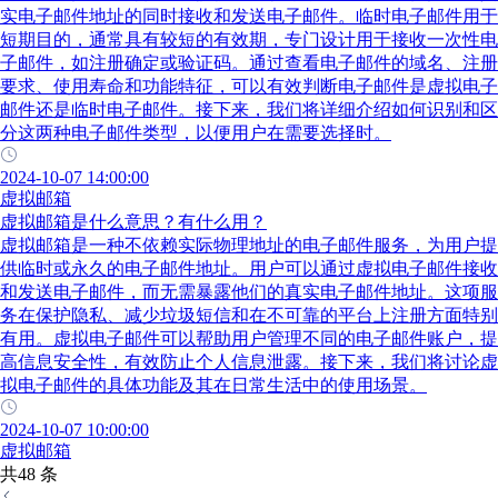
实电子邮件地址的同时接收和发送电子邮件。临时电子邮件用于
短期目的，通常具有较短的有效期，专门设计用于接收一次性电
子邮件，如注册确定或验证码。通过查看电子邮件的域名、注册
要求、使用寿命和功能特征，可以有效判断电子邮件是虚拟电子
邮件还是临时电子邮件。接下来，我们将详细介绍如何识别和区
分这两种电子邮件类型，以便用户在需要选择时。
2024-10-07 14:00:00
虚拟邮箱
虚拟邮箱是什么意思？有什么用？
虚拟邮箱是一种不依赖实际物理地址的电子邮件服务，为用户提
供临时或永久的电子邮件地址。用户可以通过虚拟电子邮件接收
和发送电子邮件，而无需暴露他们的真实电子邮件地址。这项服
务在保护隐私、减少垃圾短信和在不可靠的平台上注册方面特别
有用。虚拟电子邮件可以帮助用户管理不同的电子邮件账户，提
高信息安全性，有效防止个人信息泄露。接下来，我们将讨论虚
拟电子邮件的具体功能及其在日常生活中的使用场景。
2024-10-07 10:00:00
虚拟邮箱
共48 条