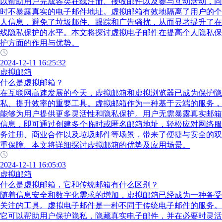
以帮助用户完成各类在线注册、接收邮件以及参与互动活动，同
时不暴露真实的电子邮件地址。虚拟邮箱有效地隔离了用户的个
人信息，避免了垃圾邮件、跟踪和广告骚扰，从而显著提升了在
线隐私保护的水平。本文将探讨虚拟电子邮件在提高个人隐私保
护方面的作用与优势。
2024-12-11 16:25:32
虚拟邮箱
什么是虚拟邮箱？
在互联网高速发展的今天，虚拟邮箱和虚拟浏览器已成为保护隐
私、提升效率的重要工具。虚拟邮箱作为一种基于云端的服务，
能够为用户提供更多灵活性和隐私保护。用户无需暴露真实邮箱
信息，即可通过创建多个临时或匿名邮箱地址，轻松应对网络服
务注册、商业合作以及垃圾邮件等场景，带来了便捷与安全的双
重保障。本文将详细探讨虚拟邮箱的优势及应用场景。
2024-12-11 16:05:03
虚拟邮箱
什么是虚拟邮箱，它和传统邮箱有什么区别？
随着信息安全和数字化需求的增加，虚拟邮箱已经成为一种备受
关注的工具。虚拟电子邮件是一种不同于传统电子邮件的服务。
它可以帮助用户保护隐私，隐藏真实电子邮件，并在必要时灵活