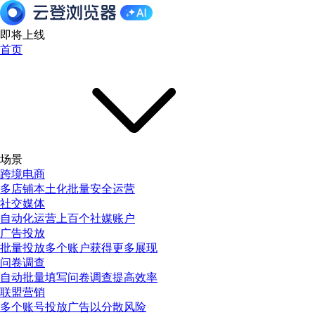
即将上线
首页
场景
跨境电商
多店铺本土化批量安全运营
社交媒体
自动化运营上百个社媒账户
广告投放
批量投放多个账户获得更多展现
问卷调查
自动批量填写问卷调查提高效率
联盟营销
多个账号投放广告以分散风险