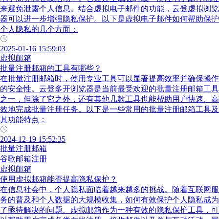
来避免泄露个人信息。结合虚拟电子邮件的功能，云登虚拟浏览
器可以进一步增强隐私保护。以下是虚拟电子邮件如何帮助保护
个人隐私的几个方面：
2025-01-16 15:59:03
虚拟邮箱
批量注册邮箱的工具有哪些？
在批量注册邮箱时，使用专业工具可以显著提高效率并确保操作
的安全性。云登多开浏览器是当前最受欢迎的批量注册邮箱工具
之一，但除了它之外，还有其他几款工具也能帮助用户快速、高
效地完成批量注册任务。以下是一些常用的批量注册邮箱工具及
其功能特点：
2024-12-19 15:52:35
批量注册邮箱
谷歌邮箱注册
虚拟邮箱
使用虚拟邮箱能否提高隐私保护？
在信息社会中，个人隐私面临着越来越多的挑战。随着互联网服
务的普及和个人数据的大规模收集，如何有效保护个人隐私成为
了亟待解决的问题。虚拟邮箱作为一种有效的隐私保护工具，可