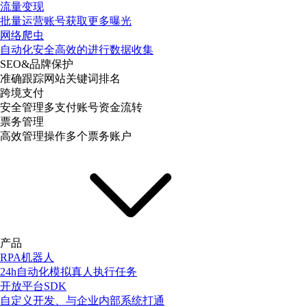
流量变现
批量运营账号获取更多曝光
网络爬虫
自动化安全高效的进行数据收集
SEO&品牌保护
准确跟踪网站关键词排名
跨境支付
安全管理多支付账号资金流转
票务管理
高效管理操作多个票务账户
产品
RPA机器人
24h自动化模拟真人执行任务
开放平台SDK
自定义开发、与企业内部系统打通