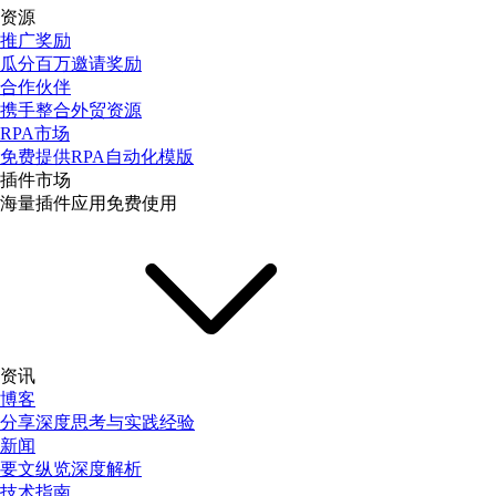
资源
推广奖励
瓜分百万邀请奖励
合作伙伴
携手整合外贸资源
RPA市场
免费提供RPA自动化模版
插件市场
海量插件应用免费使用
资讯
博客
分享深度思考与实践经验
新闻
要文纵览深度解析
技术指南