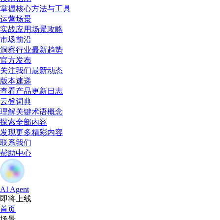
掌握核心方法与工具
运营场景
实战应用场景攻略
市场前沿
洞察行业最新趋势
官方发布
关注我们最新动态
版本速递
查看产品更新日志
云登词典
理解关键术语概念
探索全部内容
发现更多精彩内容
联系我们
帮助中心
AI Agent
即将上线
首页
场景