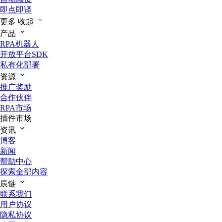
即点即译
更多
收起
产品
RPA机器人
开放平台SDK
私有化部署
资源
推广奖励
合作伙伴
RPA市场
插件市场
资讯
博客
新闻
帮助中心
探索全部内容
辰链
联系我们
用户协议
隐私协议