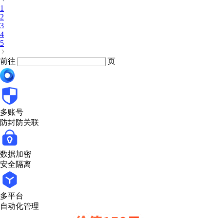
1
2
3
4
5
前往
页
多账号
防封防关联
数据加密
安全隔离
多平台
自动化管理