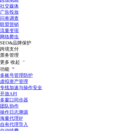
社交媒体
广告投放
问卷调查
联盟营销
流量变现
网络爬虫
SEO&品牌保护
跨境支付
票务管理
更多
收起
功能
多账号管理防护
虚拟资产管理
专线加速与操作安全
开放API
多窗口同步器
团队协作
操作日志溯源
海量代理IP
自有代理导入
自动续费