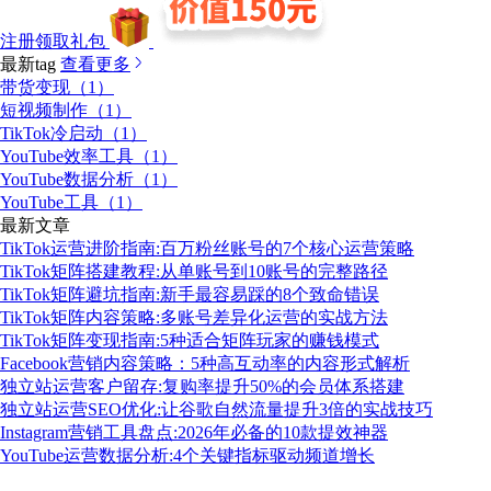
注册领取礼包
最新tag
查看更多
带货变现（1）
短视频制作（1）
TikTok冷启动（1）
YouTube效率工具（1）
YouTube数据分析（1）
YouTube工具（1）
最新文章
TikTok运营进阶指南:百万粉丝账号的7个核心运营策略
TikTok矩阵搭建教程:从单账号到10账号的完整路径
TikTok矩阵避坑指南:新手最容易踩的8个致命错误
TikTok矩阵内容策略:多账号差异化运营的实战方法
TikTok矩阵变现指南:5种适合矩阵玩家的赚钱模式
Facebook营销内容策略：5种高互动率的内容形式解析
独立站运营客户留存:复购率提升50%的会员体系搭建
独立站运营SEO优化:让谷歌自然流量提升3倍的实战技巧
Instagram营销工具盘点:2026年必备的10款提效神器
YouTube运营数据分析:4个关键指标驱动频道增长