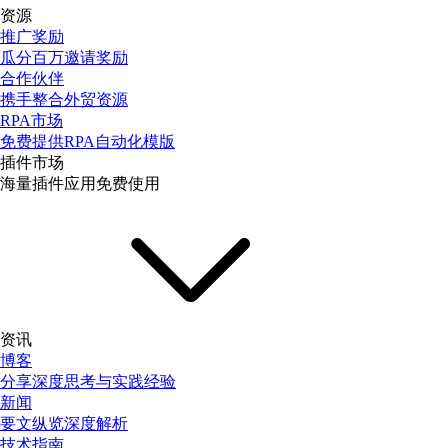
资源
推广奖励
瓜分百万邀请奖励
合作伙伴
携手整合外贸资源
RPA市场
免费提供RPA自动化模版
插件市场
海量插件应用免费使用
资讯
博客
分享深度思考与实践经验
新闻
要文纵览深度解析
技术指南