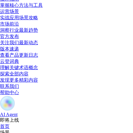
掌握核心方法与工具
运营场景
实战应用场景攻略
市场前沿
洞察行业最新趋势
官方发布
关注我们最新动态
版本速递
查看产品更新日志
云登词典
理解关键术语概念
探索全部内容
发现更多精彩内容
联系我们
帮助中心
AI Agent
即将上线
首页
场景