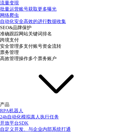
流量变现
批量运营账号获取更多曝光
网络爬虫
自动化安全高效的进行数据收集
SEO&品牌保护
准确跟踪网站关键词排名
跨境支付
安全管理多支付账号资金流转
票务管理
高效管理操作多个票务账户
产品
RPA机器人
24h自动化模拟真人执行任务
开放平台SDK
自定义开发、与企业内部系统打通