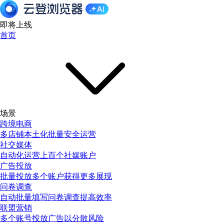
即将上线
首页
场景
跨境电商
多店铺本土化批量安全运营
社交媒体
自动化运营上百个社媒账户
广告投放
批量投放多个账户获得更多展现
问卷调查
自动批量填写问卷调查提高效率
联盟营销
多个账号投放广告以分散风险