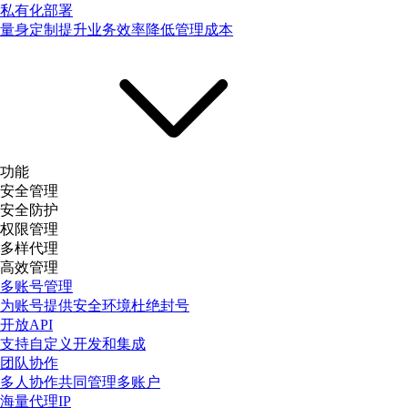
私有化部署
量身定制提升业务效率降低管理成本
功能
安全管理
安全防护
权限管理
多样代理
高效管理
多账号管理
为账号提供安全环境杜绝封号
开放API
支持自定义开发和集成
团队协作
多人协作共同管理多账户
海量代理IP