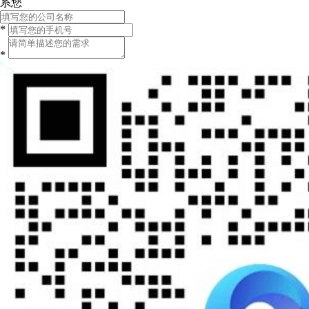
系您
*
*