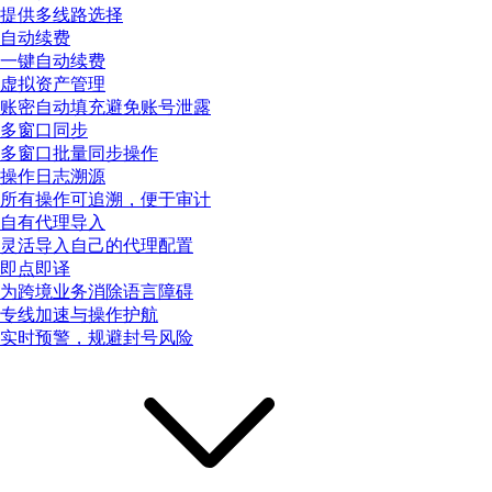
提供多线路选择
自动续费
一键自动续费
虚拟资产管理
账密自动填充避免账号泄露
多窗口同步
多窗口批量同步操作
操作日志溯源
所有操作可追溯，便于审计
自有代理导入
灵活导入自己的代理配置
即点即译
为跨境业务消除语言障碍
专线加速与操作护航
实时预警，规避封号风险