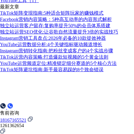
YouTube工具（1）
最新文章
TikTok矩阵变现指南:5种适合矩阵玩家的赚钱模式
Facebook营销内容策略：5种高互动率的内容形式解析
独立站运营客户留存:复购率提升50%的会员体系搭建
独立站运营SEO优化:让谷歌自然流量提升3倍的实战技巧
Instagram营销工具盘点:2026年必备的10款提效神器
YouTube运营数据分析:4个关键指标驱动频道增长
Instagram营销转化指南:把粉丝变成客户的4个实战步骤
TikTok运营内容策略:打造爆款短视频的5个黄金法则
YouTube运营频道定位:精准锁定细分赛道的5个核心方法
TikTok矩阵避坑指南:新手最容易踩的8个致命错误
售前咨询
18167165521
1261362654