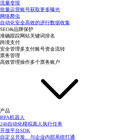
流量变现
批量运营账号获取更多曝光
网络爬虫
自动化安全高效的进行数据收集
SEO&品牌保护
准确跟踪网站关键词排名
跨境支付
安全管理多支付账号资金流转
票务管理
高效管理操作多个票务账户
产品
RPA机器人
24h自动化模拟真人执行任务
开放平台SDK
自定义开发、与企业内部系统打通