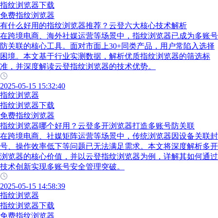
指纹浏览器下载
免费指纹浏览器
有什么好用的指纹浏览器推荐？云登六大核心技术解析
在跨境电商、海外社媒运营等场景中，指纹浏览器已成为多账号
防关联的核心工具。面对市面上30+同类产品，用户常陷入选择
困境。本文基于行业实测数据，解析优质指纹浏览器的筛选标
准，并深度解读云登指纹浏览器的技术优势。
2025-05-15 15:32:40
指纹浏览器
指纹浏览器下载
免费指纹浏览器
指纹浏览器哪个好用？云登多开浏览器打造多账号防关联
在跨境电商、社媒矩阵运营等场景中，传统浏览器因设备关联封
号、操作效率低下等问题已无法满足需求。本文将深度解析多开
浏览器的核心价值，并以云登指纹浏览器为例，详解其如何通过
技术创新实现多账号安全管理突破。
2025-05-15 14:58:39
指纹浏览器
指纹浏览器下载
免费指纹浏览器