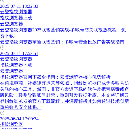
2025-07-11 18:22:33
云登指纹浏览器
指纹浏览器下载
云登浏览器
云登指纹浏览器2025联盟营销实战-多账号防关联投放教程｜免
费下载
云登指纹浏览器革新联盟营销：多账号安全投放广告实战指南
2025-07-11 17:53:51
云登指纹浏览器
指纹浏览器下载
云登浏览器
指纹浏览器官网下载全指南：云登浏览器核心优势解析
在跨境电商、社媒矩阵运营等领域，指纹浏览器已成为多账号防
关联的核心工具。然而，非官方渠道下载的软件常携带病毒或盗
版风险，轻则导致账号封禁，重则引发数据泄露。本文将详解云
登指纹浏览器的官方下载流程，并深度解析其如何通过技术创新
重构账号安全体系。
2025-06-04 17:00:34
指纹浏览器