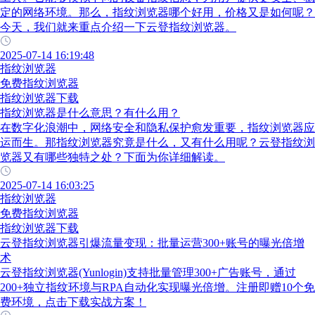
定的网络环境。那么，指纹浏览器哪个好用，价格又是如何呢？
今天，我们就来重点介绍一下云登指纹浏览器。
2025-07-14 16:19:48
指纹浏览器
免费指纹浏览器
指纹浏览器下载
指纹浏览器是什么意思？有什么用？
在数字化浪潮中，网络安全和隐私保护愈发重要，指纹浏览器应
运而生。那指纹浏览器究竟是什么，又有什么用呢？云登指纹浏
览器又有哪些独特之处？下面为你详细解读。
2025-07-14 16:03:25
指纹浏览器
免费指纹浏览器
指纹浏览器下载
云登指纹浏览器引爆流量变现：批量运营300+账号的曝光倍增
术
云登指纹浏览器(Yunlogin)支持批量管理300+广告账号，通过
200+独立指纹环境与RPA自动化实现曝光倍增。注册即赠10个免
费环境，点击下载实战方案！