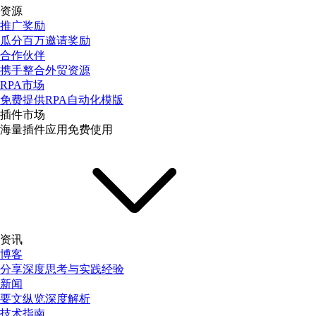
资源
推广奖励
瓜分百万邀请奖励
合作伙伴
携手整合外贸资源
RPA市场
免费提供RPA自动化模版
插件市场
海量插件应用免费使用
资讯
博客
分享深度思考与实践经验
新闻
要文纵览深度解析
技术指南