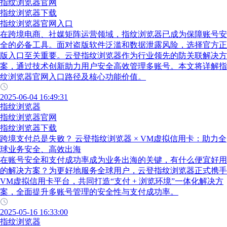
指纹浏览器官网
指纹浏览器下载
指纹浏览器官网入口
在跨境电商、社媒矩阵运营领域，指纹浏览器已成为保障账号安
全的必备工具。面对盗版软件泛滥和数据泄露风险，选择官方正
版入口至关重要。云登指纹浏览器作为行业领先的防关联解决方
案，通过技术创新助力用户安全高效管理多账号。本文将详解指
纹浏览器官网入口路径及核心功能价值。
2025-06-04 16:49:31
指纹浏览器
指纹浏览器官网
指纹浏览器下载
跨境支付总是失败？ 云登指纹浏览器 × VM虚拟信用卡：助力全
球业务安全、高效出海
在账号安全和支付成功率成为业务出海的关键，有什么便宜好用
的解决方案？为更好地服务全球用户，云登指纹浏览器正式携手
VM虚拟信用卡平台，共同打造“支付 + 浏览环境”一体化解决方
案，全面提升多账号管理的安全性与支付成功率。
2025-05-16 16:33:00
指纹浏览器