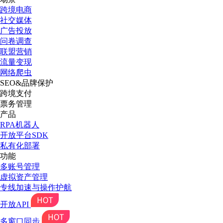
跨境电商
社交媒体
广告投放
问卷调查
联盟营销
流量变现
网络爬虫
SEO&品牌保护
跨境支付
票务管理
产品
RPA机器人
开放平台SDK
私有化部署
功能
多账号管理
虚拟资产管理
专线加速与操作护航
开放API
多窗口同步