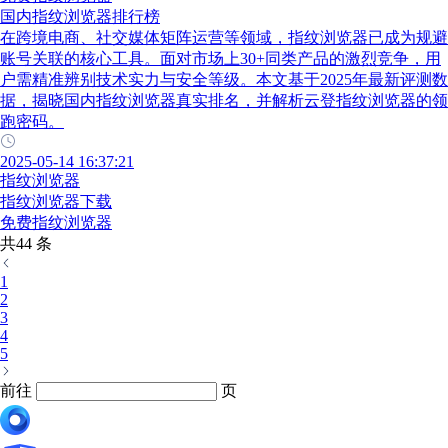
国内指纹浏览器排行榜
在跨境电商、社交媒体矩阵运营等领域，指纹浏览器已成为规避
账号关联的核心工具。面对市场上30+同类产品的激烈竞争，用
户需精准辨别技术实力与安全等级。本文基于2025年最新评测数
据，揭晓国内指纹浏览器真实排名，并解析云登指纹浏览器的领
跑密码。
2025-05-14 16:37:21
指纹浏览器
指纹浏览器下载
免费指纹浏览器
共44 条
1
2
3
4
5
前往
页