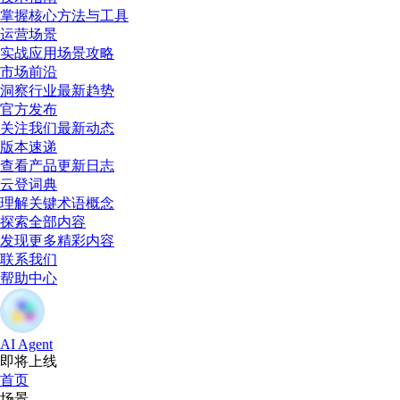
掌握核心方法与工具
运营场景
实战应用场景攻略
市场前沿
洞察行业最新趋势
官方发布
关注我们最新动态
版本速递
查看产品更新日志
云登词典
理解关键术语概念
探索全部内容
发现更多精彩内容
联系我们
帮助中心
AI Agent
即将上线
首页
场景