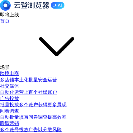
即将上线
首页
场景
跨境电商
多店铺本土化批量安全运营
社交媒体
自动化运营上百个社媒账户
广告投放
批量投放多个账户获得更多展现
问卷调查
自动批量填写问卷调查提高效率
联盟营销
多个账号投放广告以分散风险