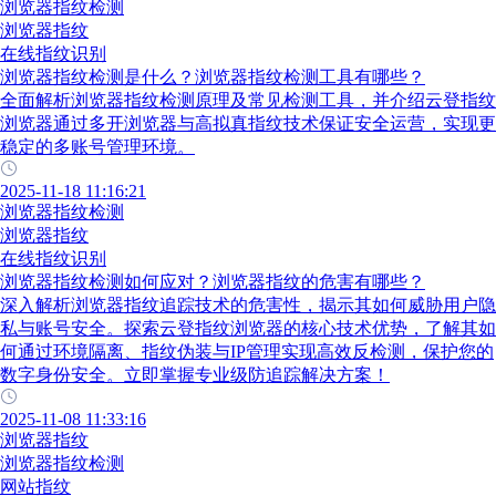
浏览器指纹检测
浏览器指纹
在线指纹识别
浏览器指纹检测是什么？浏览器指纹检测工具有哪些？
全面解析浏览器指纹检测原理及常见检测工具，并介绍云登指纹
浏览器通过多开浏览器与高拟真指纹技术保证安全运营，实现更
稳定的多账号管理环境。
2025-11-18 11:16:21
浏览器指纹检测
浏览器指纹
在线指纹识别
浏览器指纹检测如何应对？浏览器指纹的危害有哪些？
深入解析浏览器指纹追踪技术的危害性，揭示其如何威胁用户隐
私与账号安全。探索云登指纹浏览器的核心技术优势，了解其如
何通过环境隔离、指纹伪装与IP管理实现高效反检测，保护您的
数字身份安全。立即掌握专业级防追踪解决方案！
2025-11-08 11:33:16
浏览器指纹
浏览器指纹检测
网站指纹