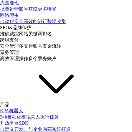
流量变现
批量运营账号获取更多曝光
网络爬虫
自动化安全高效的进行数据收集
SEO&品牌保护
准确跟踪网站关键词排名
跨境支付
安全管理多支付账号资金流转
票务管理
高效管理操作多个票务账户
产品
RPA机器人
24h自动化模拟真人执行任务
开放平台SDK
自定义开发、与企业内部系统打通