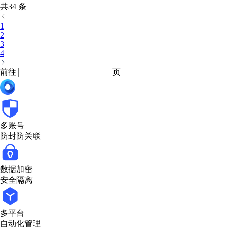
共34 条
1
2
3
4
前往
页
多账号
防封防关联
数据加密
安全隔离
多平台
自动化管理