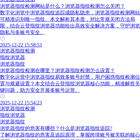
浏览器指纹检测网站是什么？浏览器指纹检测怎么关闭？
数字化浏览中浏览器指纹追踪成隐私隐患，浏览器指纹检测网站
可精准识别唯一指纹。本文解析其本质，对比常规关闭方法局
限，结合云登指纹浏览器功能给出高效安全解决方案，守护浏览
隐私与多账号安全。
2025-12-22 15:58:53
浏览器指纹检测
指纹浏览器
浏览器指纹
浏览器指纹检测在哪里？浏览器指纹检测怎么设置？
数字化运营中浏览器指纹易致多账号封禁，用户困惑指纹检测位
置与规避设置？本文结合云登指纹浏览器核心功能，精准解答关
键问题，助力安全开展多账号运营。
2025-12-22 15:54:23
浏览器指纹检测
指纹浏览器
浏览器指纹
浏览器指纹的危害有哪些？什么是浏览器指纹追踪?
了解浏览器指纹的危害及追踪原理，掌握跨境账号被关联的核心