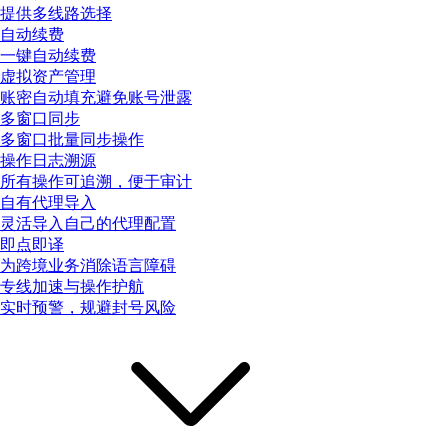
提供多线路选择
自动续费
一键自动续费
虚拟资产管理
账密自动填充避免账号泄露
多窗口同步
多窗口批量同步操作
操作日志溯源
所有操作可追溯，便于审计
自有代理导入
灵活导入自己的代理配置
即点即译
为跨境业务消除语言障碍
专线加速与操作护航
实时预警，规避封号风险