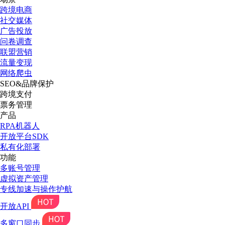
跨境电商
社交媒体
广告投放
问卷调查
联盟营销
流量变现
网络爬虫
SEO&品牌保护
跨境支付
票务管理
产品
RPA机器人
开放平台SDK
私有化部署
功能
多账号管理
虚拟资产管理
专线加速与操作护航
开放API
多窗口同步