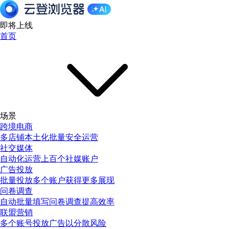
即将上线
首页
场景
跨境电商
多店铺本土化批量安全运营
社交媒体
自动化运营上百个社媒账户
广告投放
批量投放多个账户获得更多展现
问卷调查
自动批量填写问卷调查提高效率
联盟营销
多个账号投放广告以分散风险