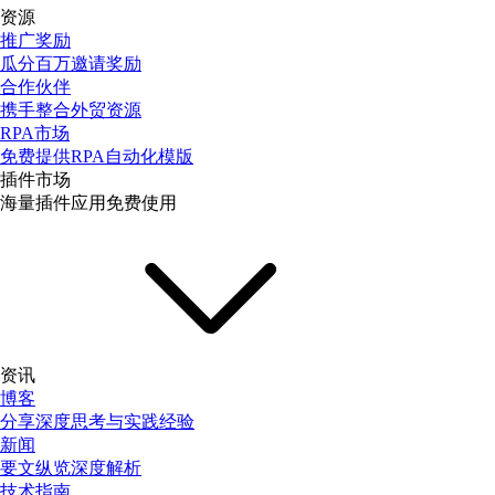
资源
推广奖励
瓜分百万邀请奖励
合作伙伴
携手整合外贸资源
RPA市场
免费提供RPA自动化模版
插件市场
海量插件应用免费使用
资讯
博客
分享深度思考与实践经验
新闻
要文纵览深度解析
技术指南