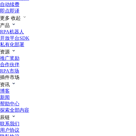
自动续费
即点即译
更多
收起
产品
RPA机器人
开放平台SDK
私有化部署
资源
推广奖励
合作伙伴
RPA市场
插件市场
资讯
博客
新闻
帮助中心
探索全部内容
辰链
联系我们
用户协议