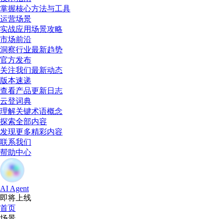
掌握核心方法与工具
运营场景
实战应用场景攻略
市场前沿
洞察行业最新趋势
官方发布
关注我们最新动态
版本速递
查看产品更新日志
云登词典
理解关键术语概念
探索全部内容
发现更多精彩内容
联系我们
帮助中心
AI Agent
即将上线
首页
场景