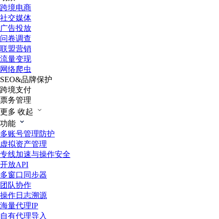
跨境电商
社交媒体
广告投放
问卷调查
联盟营销
流量变现
网络爬虫
SEO&品牌保护
跨境支付
票务管理
更多
收起
功能
多账号管理防护
虚拟资产管理
专线加速与操作安全
开放API
多窗口同步器
团队协作
操作日志溯源
海量代理IP
自有代理导入