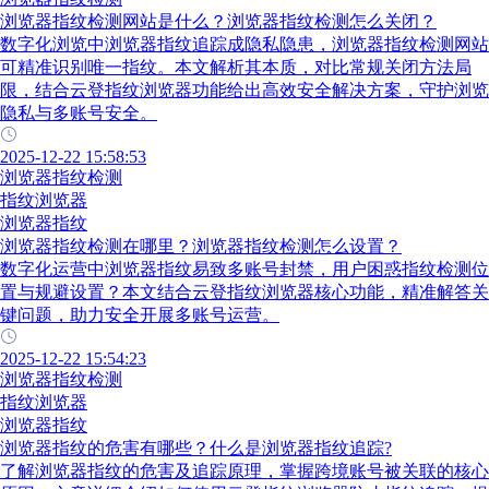
浏览器指纹检测网站是什么？浏览器指纹检测怎么关闭？
数字化浏览中浏览器指纹追踪成隐私隐患，浏览器指纹检测网站
可精准识别唯一指纹。本文解析其本质，对比常规关闭方法局
限，结合云登指纹浏览器功能给出高效安全解决方案，守护浏览
隐私与多账号安全。
2025-12-22 15:58:53
浏览器指纹检测
指纹浏览器
浏览器指纹
浏览器指纹检测在哪里？浏览器指纹检测怎么设置？
数字化运营中浏览器指纹易致多账号封禁，用户困惑指纹检测位
置与规避设置？本文结合云登指纹浏览器核心功能，精准解答关
键问题，助力安全开展多账号运营。
2025-12-22 15:54:23
浏览器指纹检测
指纹浏览器
浏览器指纹
浏览器指纹的危害有哪些？什么是浏览器指纹追踪?
了解浏览器指纹的危害及追踪原理，掌握跨境账号被关联的核心