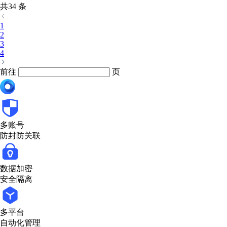
共34 条
1
2
3
4
前往
页
多账号
防封防关联
数据加密
安全隔离
多平台
自动化管理