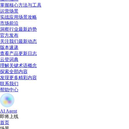
掌握核心方法与工具
运营场景
实战应用场景攻略
市场前沿
洞察行业最新趋势
官方发布
关注我们最新动态
版本速递
查看产品更新日志
云登词典
理解关键术语概念
探索全部内容
发现更多精彩内容
联系我们
帮助中心
AI Agent
即将上线
首页
场景