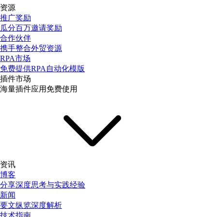
资源
推广奖励
瓜分百万邀请奖励
合作伙伴
携手整合外贸资源
RPA市场
免费提供RPA自动化模版
插件市场
海量插件应用免费使用
资讯
博客
分享深度思考与实践经验
新闻
要文纵览深度解析
技术指南