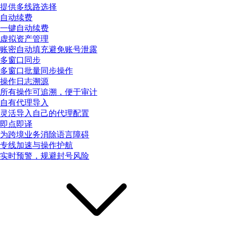
提供多线路选择
自动续费
一键自动续费
虚拟资产管理
账密自动填充避免账号泄露
多窗口同步
多窗口批量同步操作
操作日志溯源
所有操作可追溯，便于审计
自有代理导入
灵活导入自己的代理配置
即点即译
为跨境业务消除语言障碍
专线加速与操作护航
实时预警，规避封号风险