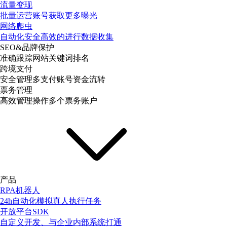
流量变现
批量运营账号获取更多曝光
网络爬虫
自动化安全高效的进行数据收集
SEO&品牌保护
准确跟踪网站关键词排名
跨境支付
安全管理多支付账号资金流转
票务管理
高效管理操作多个票务账户
产品
RPA机器人
24h自动化模拟真人执行任务
开放平台SDK
自定义开发、与企业内部系统打通