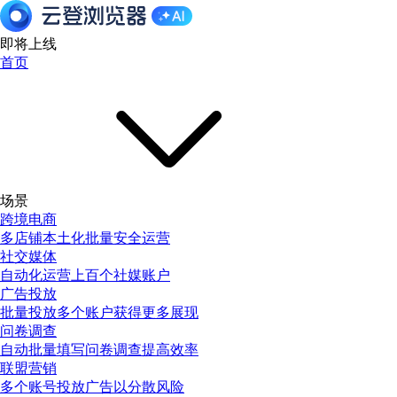
即将上线
首页
场景
跨境电商
多店铺本土化批量安全运营
社交媒体
自动化运营上百个社媒账户
广告投放
批量投放多个账户获得更多展现
问卷调查
自动批量填写问卷调查提高效率
联盟营销
多个账号投放广告以分散风险