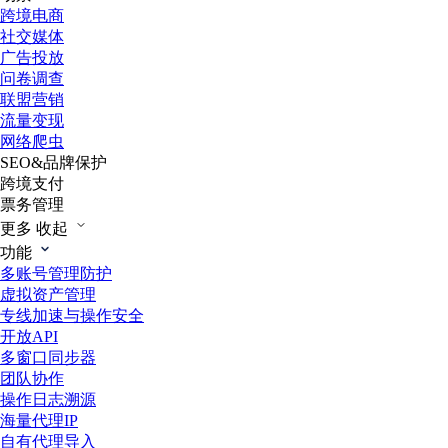
跨境电商
社交媒体
广告投放
问卷调查
联盟营销
流量变现
网络爬虫
SEO&品牌保护
跨境支付
票务管理
更多
收起
功能
多账号管理防护
虚拟资产管理
专线加速与操作安全
开放API
多窗口同步器
团队协作
操作日志溯源
海量代理IP
自有代理导入