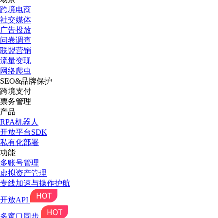
跨境电商
社交媒体
广告投放
问卷调查
联盟营销
流量变现
网络爬虫
SEO&品牌保护
跨境支付
票务管理
产品
RPA机器人
开放平台SDK
私有化部署
功能
多账号管理
虚拟资产管理
专线加速与操作护航
开放API
多窗口同步