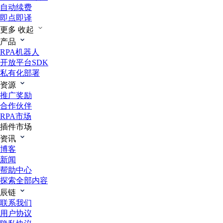
自动续费
即点即译
更多
收起
产品
RPA机器人
开放平台SDK
私有化部署
资源
推广奖励
合作伙伴
RPA市场
插件市场
资讯
博客
新闻
帮助中心
探索全部内容
辰链
联系我们
用户协议