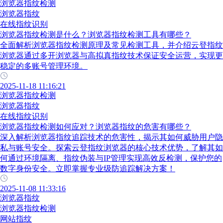
浏览器指纹检测
浏览器指纹
在线指纹识别
浏览器指纹检测是什么？浏览器指纹检测工具有哪些？
全面解析浏览器指纹检测原理及常见检测工具，并介绍云登指纹
浏览器通过多开浏览器与高拟真指纹技术保证安全运营，实现更
稳定的多账号管理环境。
2025-11-18 11:16:21
浏览器指纹检测
浏览器指纹
在线指纹识别
浏览器指纹检测如何应对？浏览器指纹的危害有哪些？
深入解析浏览器指纹追踪技术的危害性，揭示其如何威胁用户隐
私与账号安全。探索云登指纹浏览器的核心技术优势，了解其如
何通过环境隔离、指纹伪装与IP管理实现高效反检测，保护您的
数字身份安全。立即掌握专业级防追踪解决方案！
2025-11-08 11:33:16
浏览器指纹
浏览器指纹检测
网站指纹