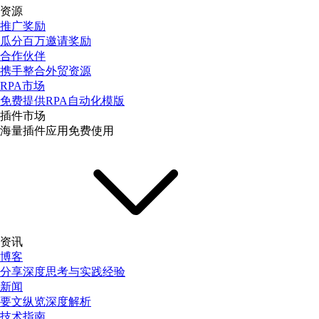
资源
推广奖励
瓜分百万邀请奖励
合作伙伴
携手整合外贸资源
RPA市场
免费提供RPA自动化模版
插件市场
海量插件应用免费使用
资讯
博客
分享深度思考与实践经验
新闻
要文纵览深度解析
技术指南