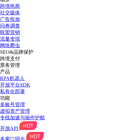
跨境电商
社交媒体
广告投放
问卷调查
联盟营销
流量变现
网络爬虫
SEO&品牌保护
跨境支付
票务管理
产品
RPA机器人
开放平台SDK
私有化部署
功能
多账号管理
虚拟资产管理
专线加速与操作护航
开放API
多窗口同步