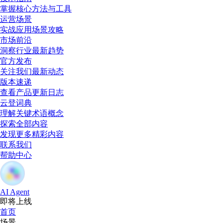
掌握核心方法与工具
运营场景
实战应用场景攻略
市场前沿
洞察行业最新趋势
官方发布
关注我们最新动态
版本速递
查看产品更新日志
云登词典
理解关键术语概念
探索全部内容
发现更多精彩内容
联系我们
帮助中心
AI Agent
即将上线
首页
场景