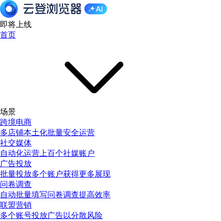
即将上线
首页
场景
跨境电商
多店铺本土化批量安全运营
社交媒体
自动化运营上百个社媒账户
广告投放
批量投放多个账户获得更多展现
问卷调查
自动批量填写问卷调查提高效率
联盟营销
多个账号投放广告以分散风险