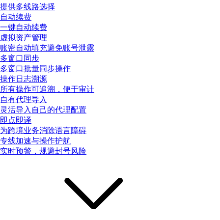
提供多线路选择
自动续费
一键自动续费
虚拟资产管理
账密自动填充避免账号泄露
多窗口同步
多窗口批量同步操作
操作日志溯源
所有操作可追溯，便于审计
自有代理导入
灵活导入自己的代理配置
即点即译
为跨境业务消除语言障碍
专线加速与操作护航
实时预警，规避封号风险