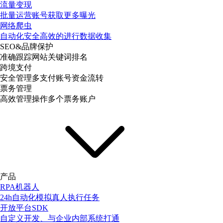
流量变现
批量运营账号获取更多曝光
网络爬虫
自动化安全高效的进行数据收集
SEO&品牌保护
准确跟踪网站关键词排名
跨境支付
安全管理多支付账号资金流转
票务管理
高效管理操作多个票务账户
产品
RPA机器人
24h自动化模拟真人执行任务
开放平台SDK
自定义开发、与企业内部系统打通