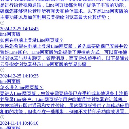
是进行语音视频通话，Line网页版都为用户提供了丰富的功能，
确保您能够轻松管理所有聊天和通信需求。以下是Line网页版的
主要功能以及如何利用云登指纹浏览器最大化其优势：
2024-12-25 14:14:45
line网页版
如何在电脑上登录Line网页版？
如果您希望在电脑上登录Line网页版，首先需要确保已安装并设
置好Line账户。Line网页版为您提供了便捷的方式，可以直接通
过浏览器与朋友聊天，管理消息，而无需依赖手机。以下是通过
云登指纹浏览器登录Line网页版的简易步骤：
2024-12-25 14:10:25
line网页版
怎么进入line网页版？
要进入Line网页版，您首先需要确保已在手机或其他设备上注册
并登录Line账户。Line网页版使用户能够通过浏览器在计算机上
方便地进行即时通讯和文件传输。虽然网页版提供了与移动应用
相似的功能，但也存在一些限制，例如不支持部分功能或设置。
2024-11-14 10:46:16
line网页版