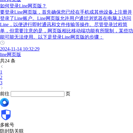
如何登录Line网页版？
要登录Line网页版，首先确保您已经在手机或其他设备上注册并
登录了Line账户。Line网页版允许用户通过浏览器在电脑上访问
Line，以便进行即时通讯和文件传输等操作。尽管登录过程简
单，但需要注意的是，网页版相比移动端功能有所限制，某些功
能可能无法使用。以下是登录Line网页版的步骤：
2024-11-14 10:32:29
line网页版
共24 条
1
2
3
前往
页
多账号
防封防关联