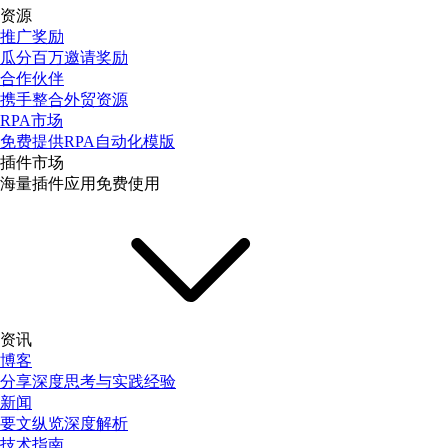
资源
推广奖励
瓜分百万邀请奖励
合作伙伴
携手整合外贸资源
RPA市场
免费提供RPA自动化模版
插件市场
海量插件应用免费使用
资讯
博客
分享深度思考与实践经验
新闻
要文纵览深度解析
技术指南