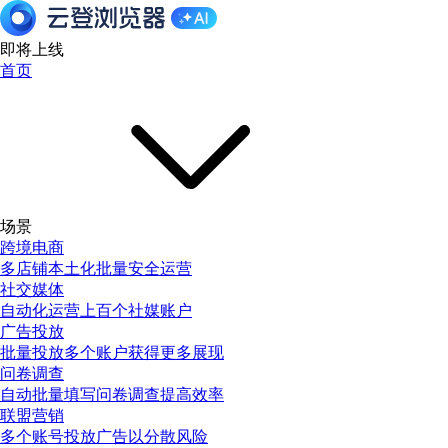
即将上线
首页
场景
跨境电商
多店铺本土化批量安全运营
社交媒体
自动化运营上百个社媒账户
广告投放
批量投放多个账户获得更多展现
问卷调查
自动批量填写问卷调查提高效率
联盟营销
多个账号投放广告以分散风险