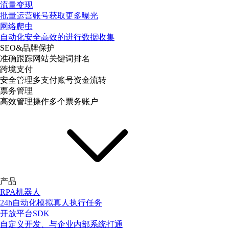
流量变现
批量运营账号获取更多曝光
网络爬虫
自动化安全高效的进行数据收集
SEO&品牌保护
准确跟踪网站关键词排名
跨境支付
安全管理多支付账号资金流转
票务管理
高效管理操作多个票务账户
产品
RPA机器人
24h自动化模拟真人执行任务
开放平台SDK
自定义开发、与企业内部系统打通