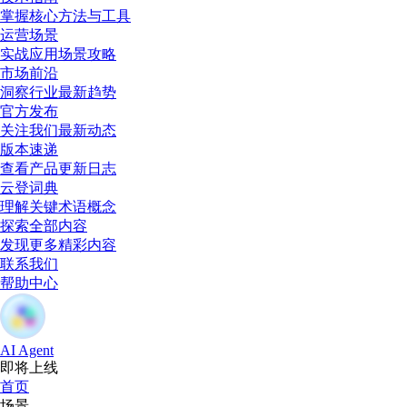
掌握核心方法与工具
运营场景
实战应用场景攻略
市场前沿
洞察行业最新趋势
官方发布
关注我们最新动态
版本速递
查看产品更新日志
云登词典
理解关键术语概念
探索全部内容
发现更多精彩内容
联系我们
帮助中心
AI Agent
即将上线
首页
场景