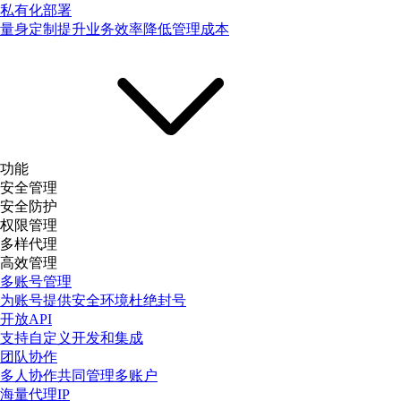
私有化部署
量身定制提升业务效率降低管理成本
功能
安全管理
安全防护
权限管理
多样代理
高效管理
多账号管理
为账号提供安全环境杜绝封号
开放API
支持自定义开发和集成
团队协作
多人协作共同管理多账户
海量代理IP