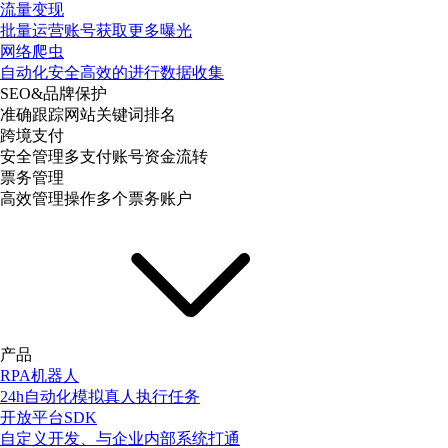
流量变现
批量运营账号获取更多曝光
网络爬虫
自动化安全高效的进行数据收集
SEO&品牌保护
准确跟踪网站关键词排名
跨境支付
安全管理多支付账号资金流转
票务管理
高效管理操作多个票务账户
产品
RPA机器人
24h自动化模拟真人执行任务
开放平台SDK
自定义开发、与企业内部系统打通