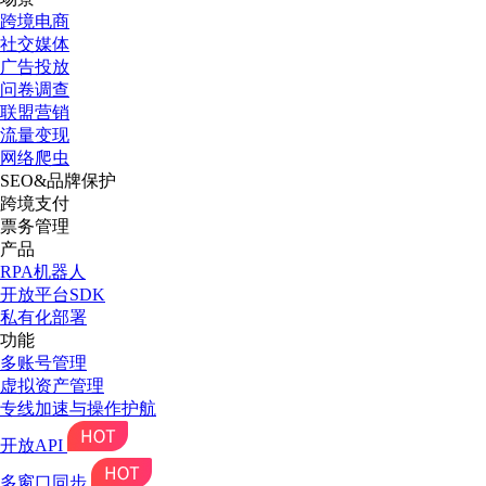
跨境电商
社交媒体
广告投放
问卷调查
联盟营销
流量变现
网络爬虫
SEO&品牌保护
跨境支付
票务管理
产品
RPA机器人
开放平台SDK
私有化部署
功能
多账号管理
虚拟资产管理
专线加速与操作护航
开放API
多窗口同步