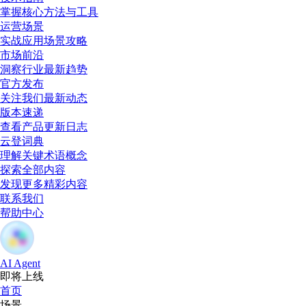
掌握核心方法与工具
运营场景
实战应用场景攻略
市场前沿
洞察行业最新趋势
官方发布
关注我们最新动态
版本速递
查看产品更新日志
云登词典
理解关键术语概念
探索全部内容
发现更多精彩内容
联系我们
帮助中心
AI Agent
即将上线
首页
场景