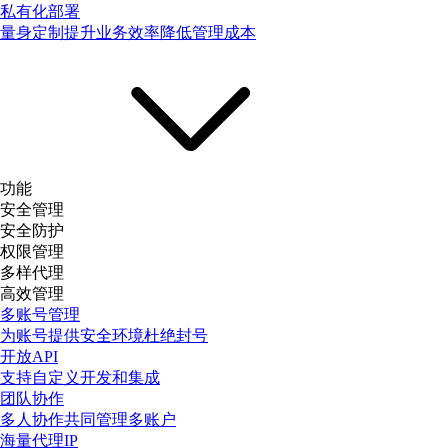
私有化部署
量身定制提升业务效率降低管理成本
功能
安全管理
安全防护
权限管理
多样代理
高效管理
多账号管理
为账号提供安全环境杜绝封号
开放API
支持自定义开发和集成
团队协作
多人协作共同管理多账户
海量代理IP