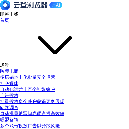
即将上线
首页
场景
跨境电商
多店铺本土化批量安全运营
社交媒体
自动化运营上百个社媒账户
广告投放
批量投放多个账户获得更多展现
问卷调查
自动批量填写问卷调查提高效率
联盟营销
多个账号投放广告以分散风险