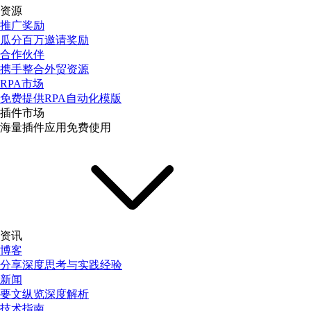
资源
推广奖励
瓜分百万邀请奖励
合作伙伴
携手整合外贸资源
RPA市场
免费提供RPA自动化模版
插件市场
海量插件应用免费使用
资讯
博客
分享深度思考与实践经验
新闻
要文纵览深度解析
技术指南