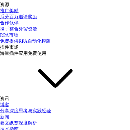
资源
推广奖励
瓜分百万邀请奖励
合作伙伴
携手整合外贸资源
RPA市场
免费提供RPA自动化模版
插件市场
海量插件应用免费使用
资讯
博客
分享深度思考与实践经验
新闻
要文纵览深度解析
技术指南