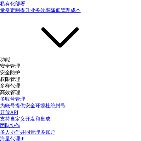
私有化部署
量身定制提升业务效率降低管理成本
功能
安全管理
安全防护
权限管理
多样代理
高效管理
多账号管理
为账号提供安全环境杜绝封号
开放API
支持自定义开发和集成
团队协作
多人协作共同管理多账户
海量代理IP