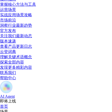
掌握核心方法与工具
运营场景
实战应用场景攻略
市场前沿
洞察行业最新趋势
官方发布
关注我们最新动态
版本速递
查看产品更新日志
云登词典
理解关键术语概念
探索全部内容
发现更多精彩内容
联系我们
帮助中心
AI Agent
即将上线
首页
场景