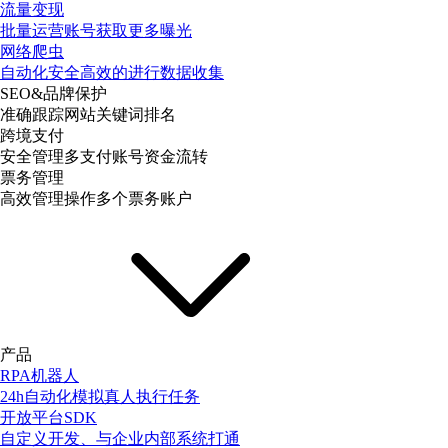
流量变现
批量运营账号获取更多曝光
网络爬虫
自动化安全高效的进行数据收集
SEO&品牌保护
准确跟踪网站关键词排名
跨境支付
安全管理多支付账号资金流转
票务管理
高效管理操作多个票务账户
产品
RPA机器人
24h自动化模拟真人执行任务
开放平台SDK
自定义开发、与企业内部系统打通