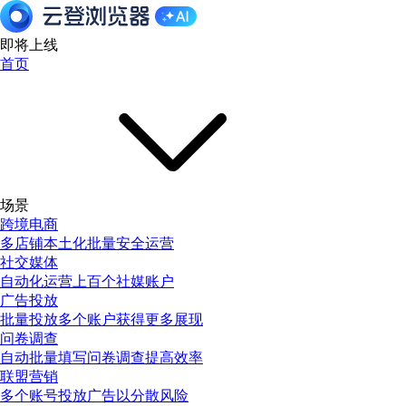
即将上线
首页
场景
跨境电商
多店铺本土化批量安全运营
社交媒体
自动化运营上百个社媒账户
广告投放
批量投放多个账户获得更多展现
问卷调查
自动批量填写问卷调查提高效率
联盟营销
多个账号投放广告以分散风险