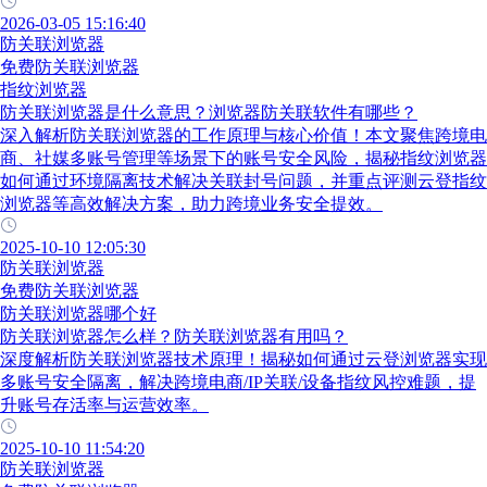
2026-03-05 15:16:40
防关联浏览器
免费防关联浏览器
指纹浏览器
防关联浏览器是什么意思？浏览器防关联软件有哪些？
深入解析防关联浏览器的工作原理与核心价值！本文聚焦跨境电
商、社媒多账号管理等场景下的账号安全风险，揭秘指纹浏览器
如何通过环境隔离技术解决关联封号问题，并重点评测云登指纹
浏览器等高效解决方案，助力跨境业务安全提效。
2025-10-10 12:05:30
防关联浏览器
免费防关联浏览器
防关联浏览器哪个好
防关联浏览器怎么样？防关联浏览器有用吗？
深度解析防关联浏览器技术原理！揭秘如何通过云登浏览器实现
多账号安全隔离，解决跨境电商/IP关联/设备指纹风控难题，提
升账号存活率与运营效率。
2025-10-10 11:54:20
防关联浏览器