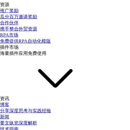
资源
推广奖励
瓜分百万邀请奖励
合作伙伴
携手整合外贸资源
RPA市场
免费提供RPA自动化模版
插件市场
海量插件应用免费使用
资讯
博客
分享深度思考与实践经验
新闻
要文纵览深度解析
技术指南