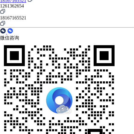
18167165521
1261362654
18167165521
微信咨询