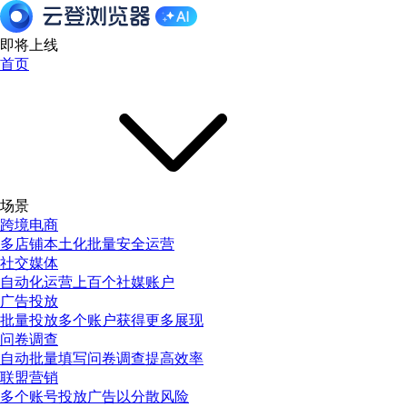
即将上线
首页
场景
跨境电商
多店铺本土化批量安全运营
社交媒体
自动化运营上百个社媒账户
广告投放
批量投放多个账户获得更多展现
问卷调查
自动批量填写问卷调查提高效率
联盟营销
多个账号投放广告以分散风险