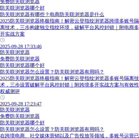
免费防关联浏览器
防关联浏览器哪个好
防关联浏览器有哪些？电商防关联浏览器是什么
2025防关联浏览器终极指南！解密云登指纹浏览器跨境多账号隔
离技术，三步构建独立指纹环境，破解平台风控封锁｜附电商多
开实战方案
2025-09-28 17:33:46
防关联浏览器
免费防关联浏览器
防关联浏览器哪个好
防关联浏览器怎么设置？防关联浏览器有用吗？
2025防关联浏览器终极指南！解密云登指纹浏览器多账号隔离技
术，三步设置破解平台风控封锁｜附跨境多开实战方案与有效性
权威测评
2025-09-28 17:23:47
防关联浏览器
免费防关联浏览器
防关联浏览器哪个好
防关联浏览器怎么设置？防关联浏览器有用吗？
在跨境电商、社交媒体营销以及广告投放等领域，多账号运营已