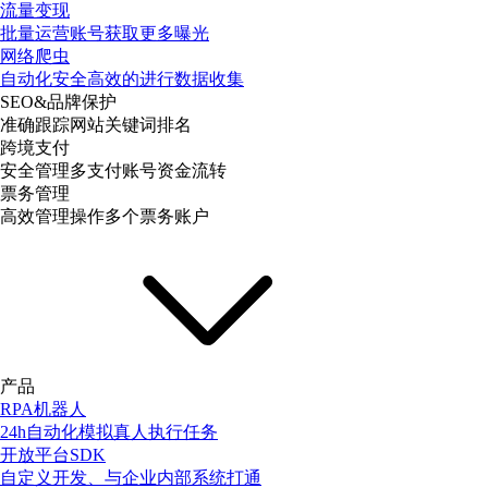
流量变现
批量运营账号获取更多曝光
网络爬虫
自动化安全高效的进行数据收集
SEO&品牌保护
准确跟踪网站关键词排名
跨境支付
安全管理多支付账号资金流转
票务管理
高效管理操作多个票务账户
产品
RPA机器人
24h自动化模拟真人执行任务
开放平台SDK
自定义开发、与企业内部系统打通