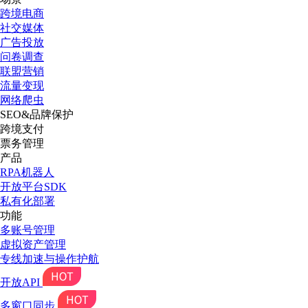
跨境电商
社交媒体
广告投放
问卷调查
联盟营销
流量变现
网络爬虫
SEO&品牌保护
跨境支付
票务管理
产品
RPA机器人
开放平台SDK
私有化部署
功能
多账号管理
虚拟资产管理
专线加速与操作护航
开放API
多窗口同步