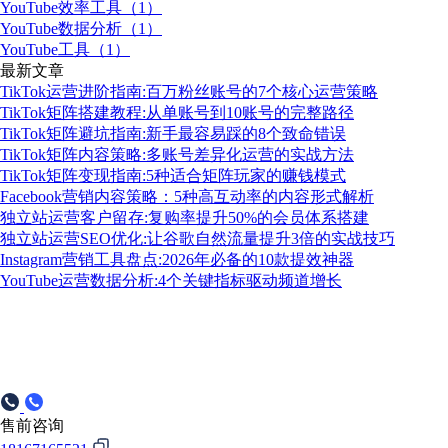
YouTube效率工具（1）
YouTube数据分析（1）
YouTube工具（1）
最新文章
TikTok运营进阶指南:百万粉丝账号的7个核心运营策略
TikTok矩阵搭建教程:从单账号到10账号的完整路径
TikTok矩阵避坑指南:新手最容易踩的8个致命错误
TikTok矩阵内容策略:多账号差异化运营的实战方法
TikTok矩阵变现指南:5种适合矩阵玩家的赚钱模式
Facebook营销内容策略：5种高互动率的内容形式解析
独立站运营客户留存:复购率提升50%的会员体系搭建
独立站运营SEO优化:让谷歌自然流量提升3倍的实战技巧
Instagram营销工具盘点:2026年必备的10款提效神器
YouTube运营数据分析:4个关键指标驱动频道增长
售前咨询