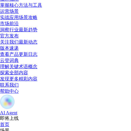
掌握核心方法与工具
运营场景
实战应用场景攻略
市场前沿
洞察行业最新趋势
官方发布
关注我们最新动态
版本速递
查看产品更新日志
云登词典
理解关键术语概念
探索全部内容
发现更多精彩内容
联系我们
帮助中心
AI Agent
即将上线
首页
场景