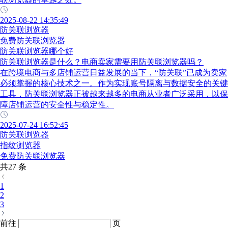
2025-08-22 14:35:49
防关联浏览器
免费防关联浏览器
防关联浏览器哪个好
防关联浏览器是什么？电商卖家需要用防关联浏览器吗？
在跨境电商与多店铺运营日益发展的当下，“防关联”已成为卖家
必须掌握的核心技术之一。作为实现账号隔离与数据安全的关键
工具，防关联浏览器正被越来越多的电商从业者广泛采用，以保
障店铺运营的安全性与稳定性。
2025-07-24 16:52:45
防关联浏览器
指纹浏览器
免费防关联浏览器
共27 条
1
2
3
前往
页