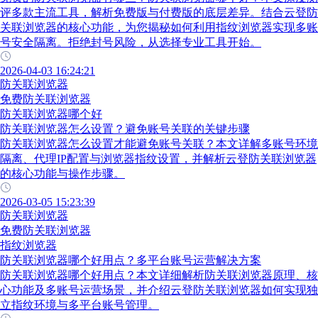
评多款主流工具，解析免费版与付费版的底层差异。结合云登防
关联浏览器的核心功能，为您揭秘如何利用指纹浏览器实现多账
号安全隔离。拒绝封号风险，从选择专业工具开始。
2026-04-03 16:24:21
防关联浏览器
免费防关联浏览器
防关联浏览器哪个好
防关联浏览器怎么设置？避免账号关联的关键步骤
防关联浏览器怎么设置才能避免账号关联？本文详解多账号环境
隔离、代理IP配置与浏览器指纹设置，并解析云登防关联浏览器
的核心功能与操作步骤。
2026-03-05 15:23:39
防关联浏览器
免费防关联浏览器
指纹浏览器
防关联浏览器哪个好用点？多平台账号运营解决方案
防关联浏览器哪个好用点？本文详细解析防关联浏览器原理、核
心功能及多账号运营场景，并介绍云登防关联浏览器如何实现独
立指纹环境与多平台账号管理。