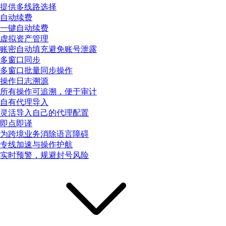
提供多线路选择
自动续费
一键自动续费
虚拟资产管理
账密自动填充避免账号泄露
多窗口同步
多窗口批量同步操作
操作日志溯源
所有操作可追溯，便于审计
自有代理导入
灵活导入自己的代理配置
即点即译
为跨境业务消除语言障碍
专线加速与操作护航
实时预警，规避封号风险