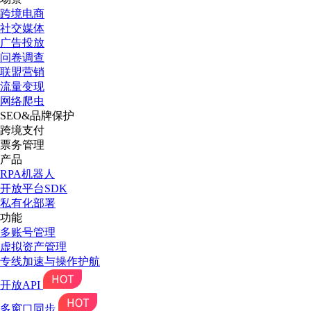
跨境电商
社交媒体
广告投放
问卷调查
联盟营销
流量变现
网络爬虫
SEO&品牌保护
跨境支付
票务管理
产品
RPA机器人
开放平台SDK
私有化部署
功能
多账号管理
虚拟资产管理
专线加速与操作护航
开放API
多窗口同步