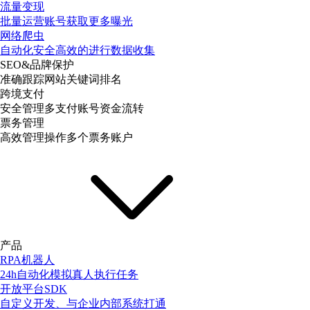
流量变现
批量运营账号获取更多曝光
网络爬虫
自动化安全高效的进行数据收集
SEO&品牌保护
准确跟踪网站关键词排名
跨境支付
安全管理多支付账号资金流转
票务管理
高效管理操作多个票务账户
产品
RPA机器人
24h自动化模拟真人执行任务
开放平台SDK
自定义开发、与企业内部系统打通