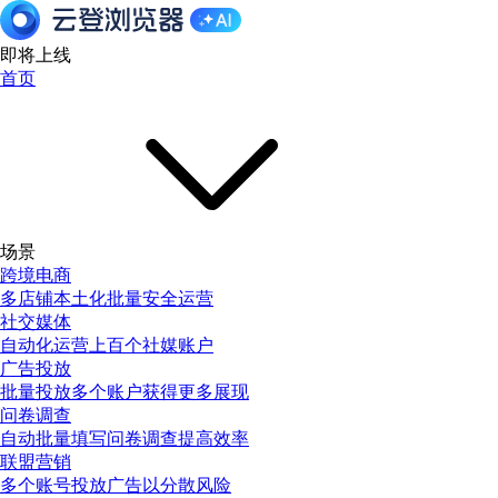
即将上线
首页
场景
跨境电商
多店铺本土化批量安全运营
社交媒体
自动化运营上百个社媒账户
广告投放
批量投放多个账户获得更多展现
问卷调查
自动批量填写问卷调查提高效率
联盟营销
多个账号投放广告以分散风险