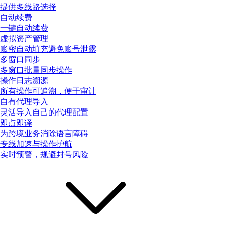
提供多线路选择
自动续费
一键自动续费
虚拟资产管理
账密自动填充避免账号泄露
多窗口同步
多窗口批量同步操作
操作日志溯源
所有操作可追溯，便于审计
自有代理导入
灵活导入自己的代理配置
即点即译
为跨境业务消除语言障碍
专线加速与操作护航
实时预警，规避封号风险