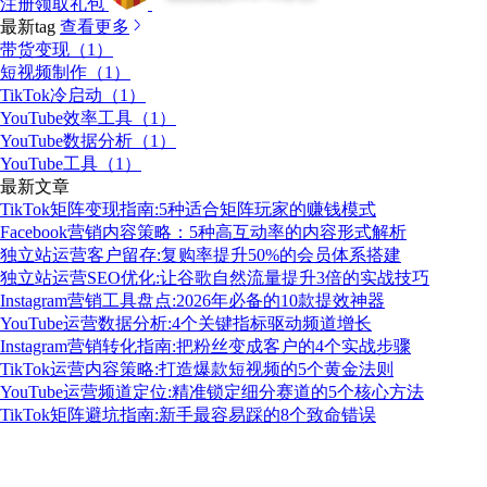
注册领取礼包
最新tag
查看更多
带货变现（1）
短视频制作（1）
TikTok冷启动（1）
YouTube效率工具（1）
YouTube数据分析（1）
YouTube工具（1）
最新文章
TikTok矩阵变现指南:5种适合矩阵玩家的赚钱模式
Facebook营销内容策略：5种高互动率的内容形式解析
独立站运营客户留存:复购率提升50%的会员体系搭建
独立站运营SEO优化:让谷歌自然流量提升3倍的实战技巧
Instagram营销工具盘点:2026年必备的10款提效神器
YouTube运营数据分析:4个关键指标驱动频道增长
Instagram营销转化指南:把粉丝变成客户的4个实战步骤
TikTok运营内容策略:打造爆款短视频的5个黄金法则
YouTube运营频道定位:精准锁定细分赛道的5个核心方法
TikTok矩阵避坑指南:新手最容易踩的8个致命错误