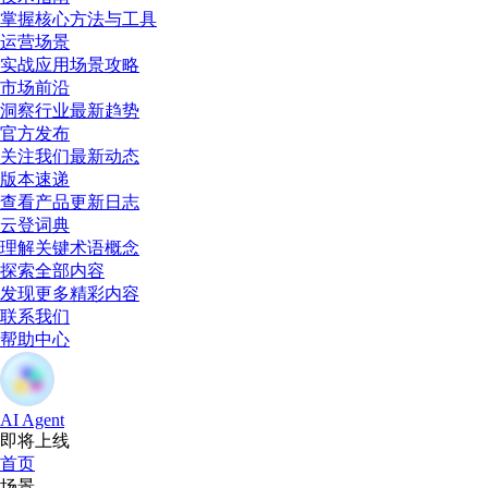
掌握核心方法与工具
运营场景
实战应用场景攻略
市场前沿
洞察行业最新趋势
官方发布
关注我们最新动态
版本速递
查看产品更新日志
云登词典
理解关键术语概念
探索全部内容
发现更多精彩内容
联系我们
帮助中心
AI Agent
即将上线
首页
场景