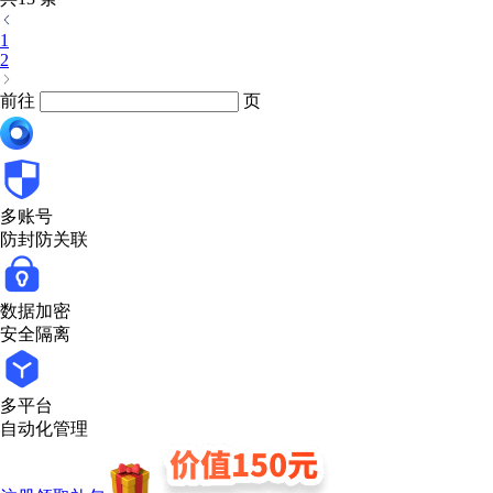
1
2
前往
页
多账号
防封防关联
数据加密
安全隔离
多平台
自动化管理