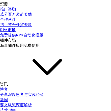
资源
推广奖励
瓜分百万邀请奖励
合作伙伴
携手整合外贸资源
RPA市场
免费提供RPA自动化模版
插件市场
海量插件应用免费使用
资讯
博客
分享深度思考与实践经验
新闻
要文纵览深度解析
技术指南