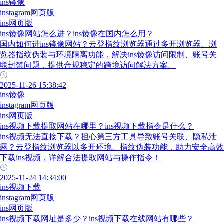
ins镜像
instagram网页版
ins网页版
ins镜像网站怎么进？ins镜像在国内怎么用？
国内如何进ins镜像网站？云登指纹浏览器通过多开浏览器、浏
览器指纹伪装与环境隔离功能，解决ins镜像访问限制、账号关
联封禁问题，提供合规稳定的跨境访问解决方案。
2025-11-26 15:38:42
ins镜像
instagram网页版
ins网页版
ins视频下载提取网站在哪里？ins视频下载指令是什么？
ins视频无法直接下载？担心第三方工具导致账号关联、隐私泄
露？云登指纹浏览器以多开环境、指纹伪装功能，助力安全高效
下载ins视频，详解合法提取网站与操作指令！
2025-11-24 14:34:00
ins视频下载
instagram网页版
ins网页版
ins视频下载网址是多少？ins视频下载在线网站有哪些？