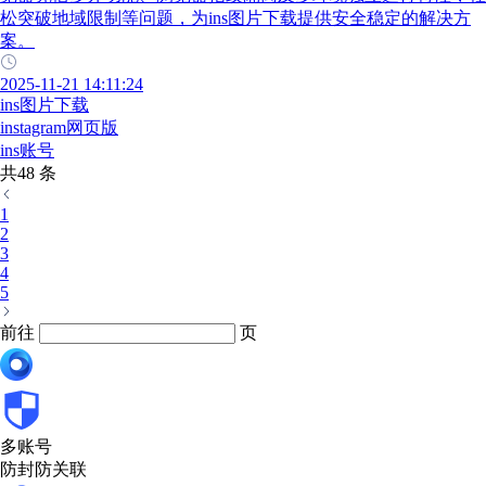
松突破地域限制等问题，为ins图片下载提供安全稳定的解决方
案。
2025-11-21 14:11:24
ins图片下载
instagram网页版
ins账号
共48 条
1
2
3
4
5
前往
页
多账号
防封防关联