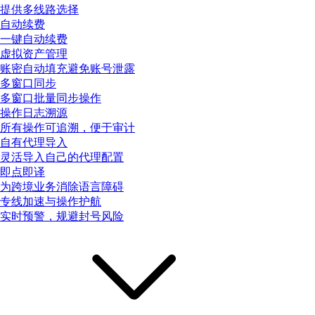
提供多线路选择
自动续费
一键自动续费
虚拟资产管理
账密自动填充避免账号泄露
多窗口同步
多窗口批量同步操作
操作日志溯源
所有操作可追溯，便于审计
自有代理导入
灵活导入自己的代理配置
即点即译
为跨境业务消除语言障碍
专线加速与操作护航
实时预警，规避封号风险