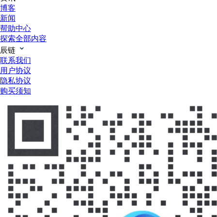
博客
新闻
帮助中心
探索全部内容
辰链
联系我们
用户协议
隐私协议
购买须知