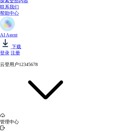
探索全部内容
联系我们
帮助中心
AI Agent
下载
登录
注册
云登用户12345678
管理中心