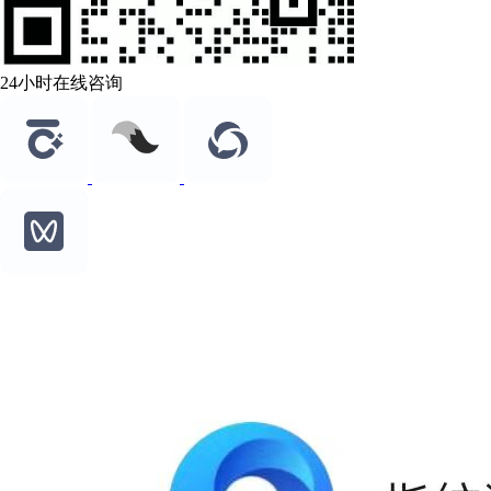
24小时在线咨询