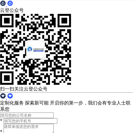
云登公众号
扫一扫关注云登公众号
定制化服务 探索新可能
开启你的第一步，我们会有专业人士联
系您
*
*