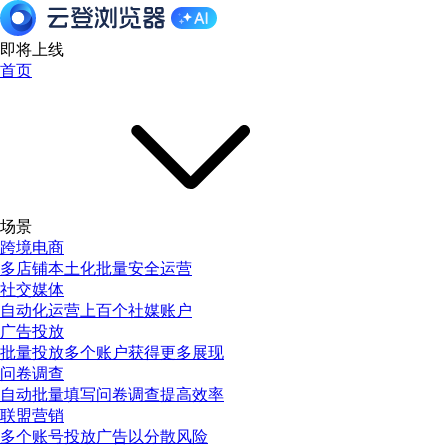
即将上线
首页
场景
跨境电商
多店铺本土化批量安全运营
社交媒体
自动化运营上百个社媒账户
广告投放
批量投放多个账户获得更多展现
问卷调查
自动批量填写问卷调查提高效率
联盟营销
多个账号投放广告以分散风险