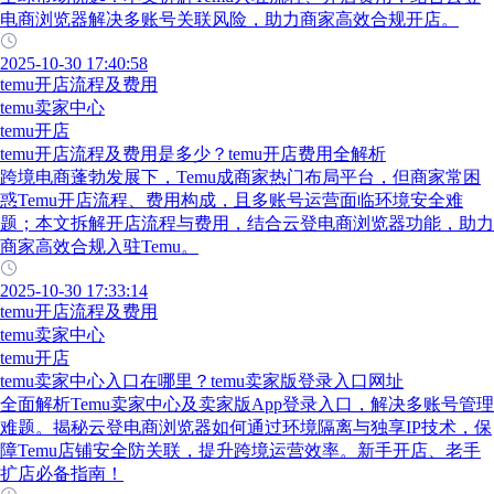
电商浏览器解决多账号关联风险，助力商家高效合规开店。
2025-10-30 17:40:58
temu开店流程及费用
temu卖家中心
temu开店
temu开店流程及费用是多少？temu开店费用全解析
跨境电商蓬勃发展下，Temu成商家热门布局平台，但商家常困
惑Temu开店流程、费用构成，且多账号运营面临环境安全难
题；本文拆解开店流程与费用，结合云登电商浏览器功能，助力
商家高效合规入驻Temu。
2025-10-30 17:33:14
temu开店流程及费用
temu卖家中心
temu开店
temu卖家中心入口在哪里？temu卖家版登录入口网址
全面解析Temu卖家中心及卖家版App登录入口，解决多账号管理
难题。揭秘云登电商浏览器如何通过环境隔离与独享IP技术，保
障Temu店铺安全防关联，提升跨境运营效率。新手开店、老手
扩店必备指南！