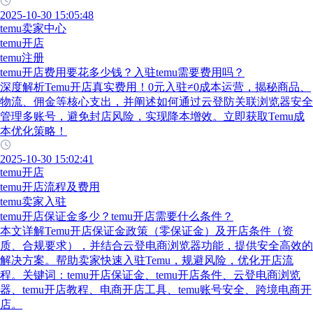
2025-10-30 15:05:48
temu卖家中心
temu开店
temu注册
temu开店费用要花多少钱？入驻temu需要费用吗？
深度解析Temu开店真实费用！0元入驻≠0成本运营，揭秘商品、
物流、佣金等核心支出，并阐述如何通过云登防关联浏览器安全
管理多账号，避免封店风险，实现降本增效。立即获取Temu成
本优化策略！
2025-10-30 15:02:41
temu开店
temu开店流程及费用
temu卖家入驻
temu开店保证金多少？temu开店需要什么条件？
本文详解Temu开店保证金政策（零保证金）及开店条件（资
质、合规要求），并结合云登电商浏览器功能，提供安全高效的
解决方案。帮助卖家快速入驻Temu，规避风险，优化开店流
程。关键词：temu开店保证金、temu开店条件、云登电商浏览
器、temu开店教程、电商开店工具、temu账号安全、跨境电商开
店。