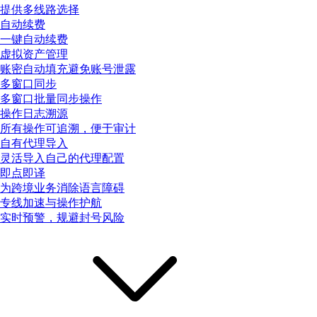
提供多线路选择
自动续费
一键自动续费
虚拟资产管理
账密自动填充避免账号泄露
多窗口同步
多窗口批量同步操作
操作日志溯源
所有操作可追溯，便于审计
自有代理导入
灵活导入自己的代理配置
即点即译
为跨境业务消除语言障碍
专线加速与操作护航
实时预警，规避封号风险