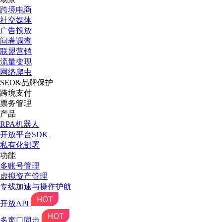
跨境电商
社交媒体
广告投放
问卷调查
联盟营销
流量变现
网络爬虫
SEO&品牌保护
跨境支付
票务管理
产品
RPA机器人
开放平台SDK
私有化部署
功能
多账号管理
虚拟资产管理
专线加速与操作护航
开放API
多窗口同步