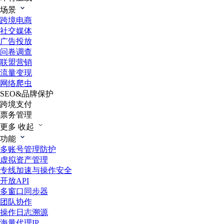
场景
跨境电商
社交媒体
广告投放
问卷调查
联盟营销
流量变现
网络爬虫
SEO&品牌保护
跨境支付
票务管理
更多
收起
功能
多账号管理防护
虚拟资产管理
专线加速与操作安全
开放API
多窗口同步器
团队协作
操作日志溯源
海量代理IP