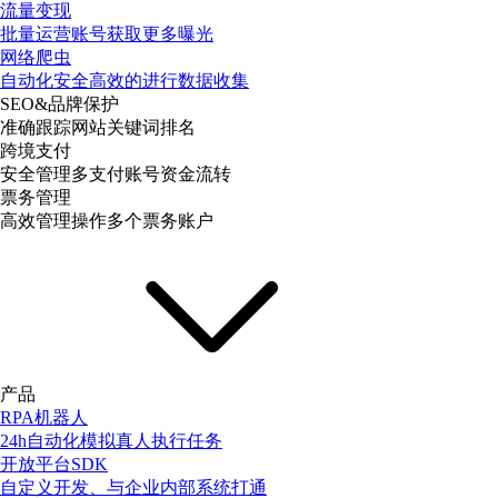
流量变现
批量运营账号获取更多曝光
网络爬虫
自动化安全高效的进行数据收集
SEO&品牌保护
准确跟踪网站关键词排名
跨境支付
安全管理多支付账号资金流转
票务管理
高效管理操作多个票务账户
产品
RPA机器人
24h自动化模拟真人执行任务
开放平台SDK
自定义开发、与企业内部系统打通