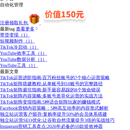
自动化管理
注册领取礼包
最新tag
查看更多
带货变现（1）
短视频制作（1）
TikTok冷启动（1）
YouTube效率工具（1）
YouTube数据分析（1）
YouTube工具（1）
最新文章
TikTok运营进阶指南:百万粉丝账号的7个核心运营策略
TikTok矩阵搭建教程:从单账号到10账号的完整路径
TikTok矩阵避坑指南:新手最容易踩的8个致命错误
TikTok矩阵内容策略:多账号差异化运营的实战方法
TikTok矩阵变现指南:5种适合矩阵玩家的赚钱模式
Facebook营销内容策略：5种高互动率的内容形式解析
独立站运营客户留存:复购率提升50%的会员体系搭建
独立站运营SEO优化:让谷歌自然流量提升3倍的实战技巧
Instagram营销工具盘点:2026年必备的10款提效神器