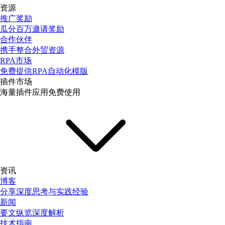
资源
推广奖励
瓜分百万邀请奖励
合作伙伴
携手整合外贸资源
RPA市场
免费提供RPA自动化模版
插件市场
海量插件应用免费使用
资讯
博客
分享深度思考与实践经验
新闻
要文纵览深度解析
技术指南