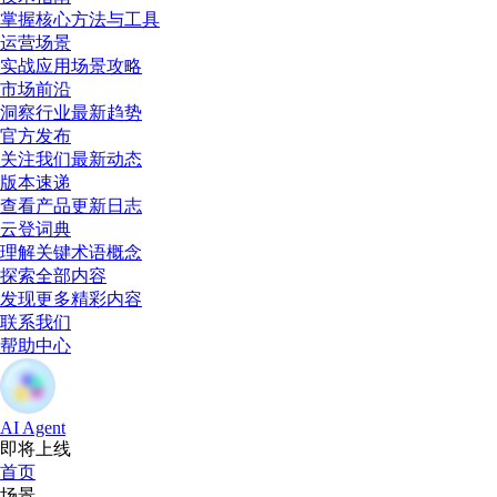
掌握核心方法与工具
运营场景
实战应用场景攻略
市场前沿
洞察行业最新趋势
官方发布
关注我们最新动态
版本速递
查看产品更新日志
云登词典
理解关键术语概念
探索全部内容
发现更多精彩内容
联系我们
帮助中心
AI Agent
即将上线
首页
场景