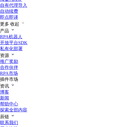
自有代理导入
自动续费
即点即译
更多
收起
产品
RPA机器人
开放平台SDK
私有化部署
资源
推广奖励
合作伙伴
RPA市场
插件市场
资讯
博客
新闻
帮助中心
探索全部内容
辰链
联系我们