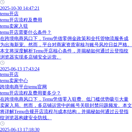
2025-10-30 14:47:21
temu开店
temu开店流程及费用
temu卖家入驻
temu开店需要什么条件？
在跨境电商风口下，Temu凭借零佣金政策和全托管物流服务成
为出海新宠。然而，平台对商家资质审核与账号风控日益严格。
本文将深度解析Temu开店核心条件，并揭秘如何通过云登指纹
浏览器实现多店铺安全运营。
2025-06-13 17:43:24
temu开店
temu卖家中心
跨境电商平台temu官网
temu开店流程及费用要多少？
在跨境电商风口下，Temu凭借零入驻费、低门槛优势吸引大量
卖家入局。然而，多店铺运营中的账号关联封禁问题频发。本文
将详解Temu合规开店流程与成本结构，并揭秘如何通过云登指
纹浏览器构建安全防线。
2025-06-13 17:18:30