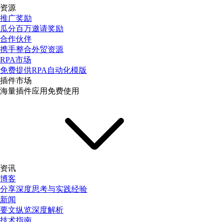
资源
推广奖励
瓜分百万邀请奖励
合作伙伴
携手整合外贸资源
RPA市场
免费提供RPA自动化模版
插件市场
海量插件应用免费使用
资讯
博客
分享深度思考与实践经验
新闻
要文纵览深度解析
技术指南