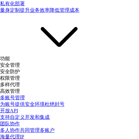
私有化部署
量身定制提升业务效率降低管理成本
功能
安全管理
安全防护
权限管理
多样代理
高效管理
多账号管理
为账号提供安全环境杜绝封号
开放API
支持自定义开发和集成
团队协作
多人协作共同管理多账户
海量代理IP