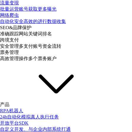
流量变现
批量运营账号获取更多曝光
网络爬虫
自动化安全高效的进行数据收集
SEO&品牌保护
准确跟踪网站关键词排名
跨境支付
安全管理多支付账号资金流转
票务管理
高效管理操作多个票务账户
产品
RPA机器人
24h自动化模拟真人执行任务
开放平台SDK
自定义开发、与企业内部系统打通