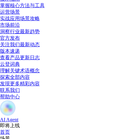
掌握核心方法与工具
运营场景
实战应用场景攻略
市场前沿
洞察行业最新趋势
官方发布
关注我们最新动态
版本速递
查看产品更新日志
云登词典
理解关键术语概念
探索全部内容
发现更多精彩内容
联系我们
帮助中心
AI Agent
即将上线
首页
场景