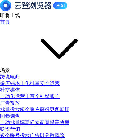
即将上线
首页
场景
跨境电商
多店铺本土化批量安全运营
社交媒体
自动化运营上百个社媒账户
广告投放
批量投放多个账户获得更多展现
问卷调查
自动批量填写问卷调查提高效率
联盟营销
多个账号投放广告以分散风险