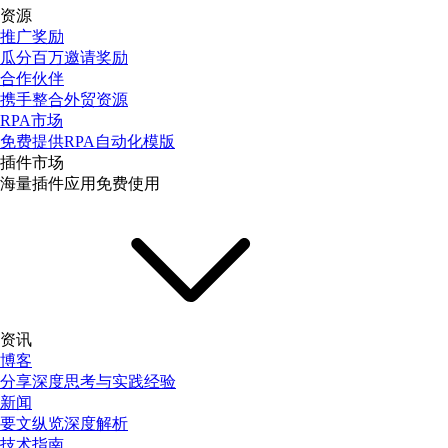
资源
推广奖励
瓜分百万邀请奖励
合作伙伴
携手整合外贸资源
RPA市场
免费提供RPA自动化模版
插件市场
海量插件应用免费使用
资讯
博客
分享深度思考与实践经验
新闻
要文纵览深度解析
技术指南