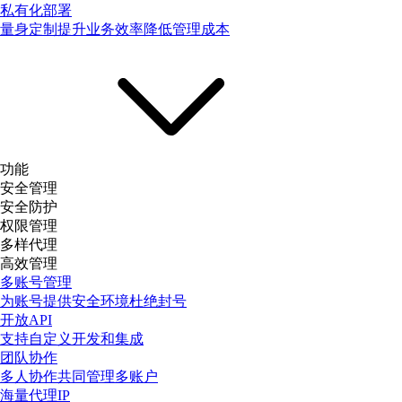
私有化部署
量身定制提升业务效率降低管理成本
功能
安全管理
安全防护
权限管理
多样代理
高效管理
多账号管理
为账号提供安全环境杜绝封号
开放API
支持自定义开发和集成
团队协作
多人协作共同管理多账户
海量代理IP