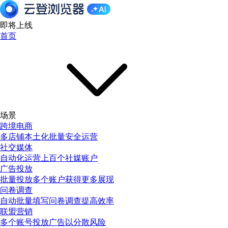
即将上线
首页
场景
跨境电商
多店铺本土化批量安全运营
社交媒体
自动化运营上百个社媒账户
广告投放
批量投放多个账户获得更多展现
问卷调查
自动批量填写问卷调查提高效率
联盟营销
多个账号投放广告以分散风险