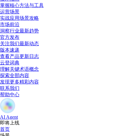
掌握核心方法与工具
运营场景
实战应用场景攻略
市场前沿
洞察行业最新趋势
官方发布
关注我们最新动态
版本速递
查看产品更新日志
云登词典
理解关键术语概念
探索全部内容
发现更多精彩内容
联系我们
帮助中心
AI Agent
即将上线
首页
场景