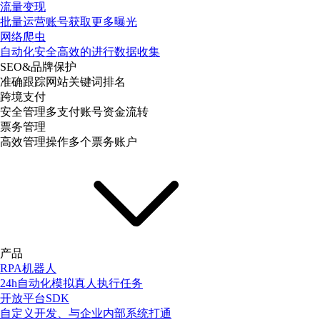
流量变现
批量运营账号获取更多曝光
网络爬虫
自动化安全高效的进行数据收集
SEO&品牌保护
准确跟踪网站关键词排名
跨境支付
安全管理多支付账号资金流转
票务管理
高效管理操作多个票务账户
产品
RPA机器人
24h自动化模拟真人执行任务
开放平台SDK
自定义开发、与企业内部系统打通