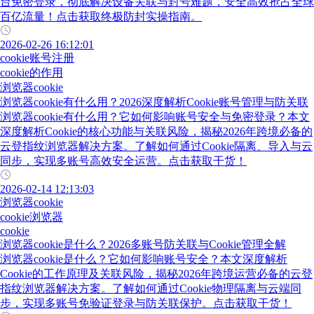
台免密登录，彻底解决设备关联与封号难题，安全高效抢占全球
百亿流量！点击获取终极防封实操指南。
2026-02-26 16:12:01
cookie账号注册
cookie的作用
浏览器cookie
浏览器cookie有什么用？2026深度解析Cookie账号管理与防关联
浏览器cookie有什么用？它如何影响账号安全与免密登录？本文
深度解析Cookie的核心功能与关联风险，揭秘2026年跨境必备的
云登指纹浏览器解决方案。了解如何通过Cookie隔离、导入与云
同步，实现多账号高效安全运营。点击获取干货！
2026-02-14 12:13:03
浏览器cookie
cookie浏览器
cookie
浏览器cookie是什么？2026多账号防关联与Cookie管理全解
浏览器cookie是什么？它如何影响账号安全？本文深度解析
Cookie的工作原理及关联风险，揭秘2026年跨境运营必备的云登
指纹浏览器解决方案。了解如何通过Cookie物理隔离与云端同
步，实现多账号免验证登录与防关联保护。点击获取干货！