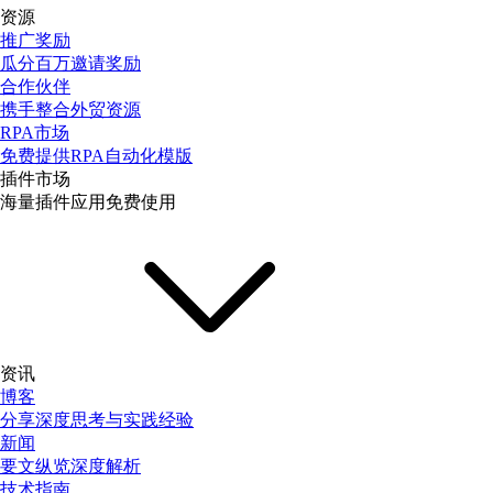
资源
推广奖励
瓜分百万邀请奖励
合作伙伴
携手整合外贸资源
RPA市场
免费提供RPA自动化模版
插件市场
海量插件应用免费使用
资讯
博客
分享深度思考与实践经验
新闻
要文纵览深度解析
技术指南