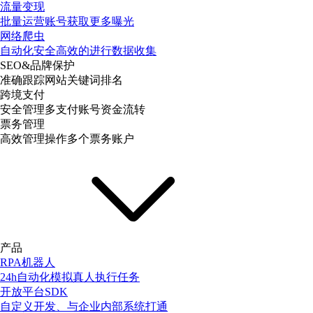
流量变现
批量运营账号获取更多曝光
网络爬虫
自动化安全高效的进行数据收集
SEO&品牌保护
准确跟踪网站关键词排名
跨境支付
安全管理多支付账号资金流转
票务管理
高效管理操作多个票务账户
产品
RPA机器人
24h自动化模拟真人执行任务
开放平台SDK
自定义开发、与企业内部系统打通