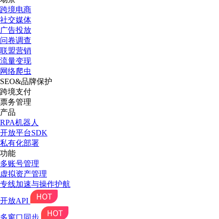
跨境电商
社交媒体
广告投放
问卷调查
联盟营销
流量变现
网络爬虫
SEO&品牌保护
跨境支付
票务管理
产品
RPA机器人
开放平台SDK
私有化部署
功能
多账号管理
虚拟资产管理
专线加速与操作护航
开放API
多窗口同步