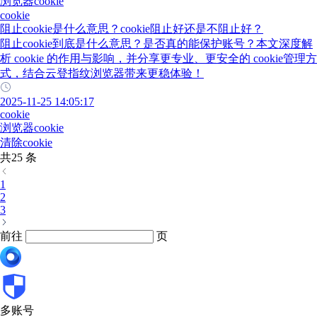
浏览器cookie
cookie
阻止cookie是什么意思？cookie阻止好还是不阻止好？
阻止cookie到底是什么意思？是否真的能保护账号？本文深度解
析 cookie 的作用与影响，并分享更专业、更安全的 cookie管理方
式，结合云登指纹浏览器带来更稳体验！
2025-11-25 14:05:17
cookie
浏览器cookie
清除cookie
共25 条
1
2
3
前往
页
多账号