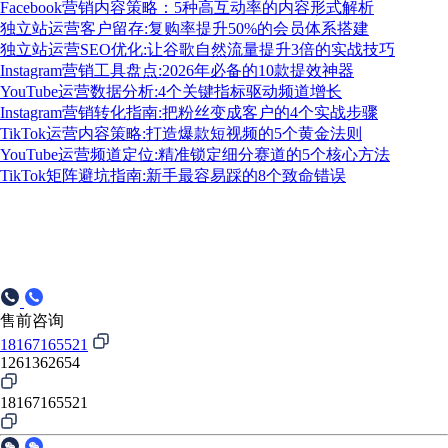
Facebook营销内容策略：5种高互动率的内容形式解析
独立站运营客户留存:复购率提升50%的会员体系搭建
独立站运营SEO优化:让谷歌自然流量提升3倍的实战技巧
Instagram营销工具盘点:2026年必备的10款提效神器
YouTube运营数据分析:4个关键指标驱动频道增长
Instagram营销转化指南:把粉丝变成客户的4个实战步骤
TikTok运营内容策略:打造爆款短视频的5个黄金法则
YouTube运营频道定位:精准锁定细分赛道的5个核心方法
TikTok矩阵避坑指南:新手最容易踩的8个致命错误
售前咨询
18167165521
1261362654
18167165521