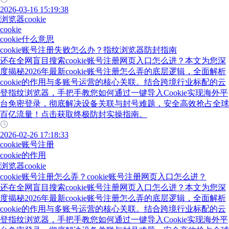
2026-03-16 15:19:38
浏览器cookie
cookie
cookie什么意思
cookie账号注册失败怎么办？指纹浏览器防封指南
还在全网盲目搜索cookie账号注册网页入口怎么进？本文为您深
度揭秘2026年最新cookie账号注册怎么弄的底层逻辑，全面解析
cookie的作用与多账号运营的核心关联。结合跨境行业标配的云
登指纹浏览器，手把手教您如何通过一键导入Cookie实现海外平
台免密登录，彻底解决设备关联与封号难题，安全高效抢占全球
百亿流量！点击获取终极防封实操指南。
2026-02-26 17:18:33
cookie账号注册
cookie的作用
浏览器cookie
cookie账号注册怎么弄？cookie账号注册网页入口怎么进？
还在全网盲目搜索cookie账号注册网页入口怎么进？本文为您深
度揭秘2026年最新cookie账号注册怎么弄的底层逻辑，全面解析
cookie的作用与多账号运营的核心关联。结合跨境行业标配的云
登指纹浏览器，手把手教您如何通过一键导入Cookie实现海外平