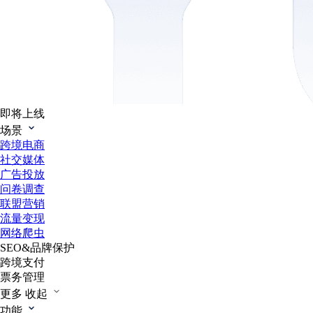
即将上线
场景
跨境电商
社交媒体
广告投放
问卷调查
联盟营销
流量变现
网络爬虫
SEO&品牌保护
跨境支付
票务管理
更多
收起
功能