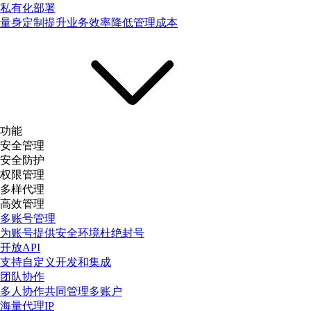
私有化部署
量身定制提升业务效率降低管理成本
功能
安全管理
安全防护
权限管理
多样代理
高效管理
多账号管理
为账号提供安全环境杜绝封号
开放API
支持自定义开发和集成
团队协作
多人协作共同管理多账户
海量代理IP