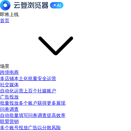
即将上线
首页
场景
跨境电商
多店铺本土化批量安全运营
社交媒体
自动化运营上百个社媒账户
广告投放
批量投放多个账户获得更多展现
问卷调查
自动批量填写问卷调查提高效率
联盟营销
多个账号投放广告以分散风险