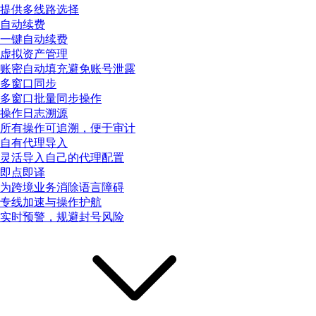
提供多线路选择
自动续费
一键自动续费
虚拟资产管理
账密自动填充避免账号泄露
多窗口同步
多窗口批量同步操作
操作日志溯源
所有操作可追溯，便于审计
自有代理导入
灵活导入自己的代理配置
即点即译
为跨境业务消除语言障碍
专线加速与操作护航
实时预警，规避封号风险