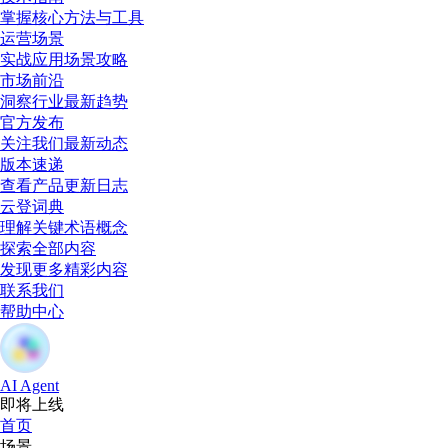
掌握核心方法与工具
运营场景
实战应用场景攻略
市场前沿
洞察行业最新趋势
官方发布
关注我们最新动态
版本速递
查看产品更新日志
云登词典
理解关键术语概念
探索全部内容
发现更多精彩内容
联系我们
帮助中心
AI Agent
即将上线
首页
场景