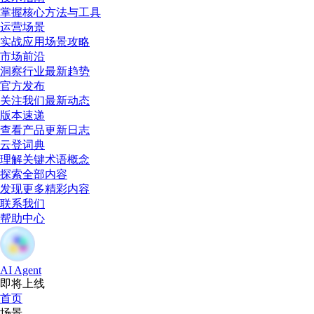
掌握核心方法与工具
运营场景
实战应用场景攻略
市场前沿
洞察行业最新趋势
官方发布
关注我们最新动态
版本速递
查看产品更新日志
云登词典
理解关键术语概念
探索全部内容
发现更多精彩内容
联系我们
帮助中心
AI Agent
即将上线
首页
场景