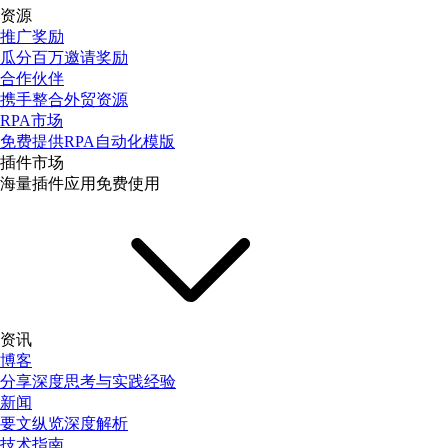
资源
推广奖励
瓜分百万邀请奖励
合作伙伴
携手整合外贸资源
RPA市场
免费提供RPA自动化模版
插件市场
海量插件应用免费使用
资讯
博客
分享深度思考与实践经验
新闻
要文纵览深度解析
技术指南