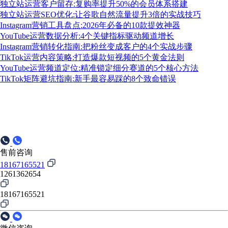
独立站运营客户留存:复购率提升50%的会员体系搭建
独立站运营SEO优化:让谷歌自然流量提升3倍的实战技巧
Instagram营销工具盘点:2026年必备的10款提效神器
YouTube运营数据分析:4个关键指标驱动频道增长
Instagram营销转化指南:把粉丝变成客户的4个实战步骤
TikTok运营内容策略:打造爆款短视频的5个黄金法则
YouTube运营频道定位:精准锁定细分赛道的5个核心方法
TikTok矩阵避坑指南:新手最容易踩的8个致命错误
售前咨询
18167165521
1261362654
18167165521