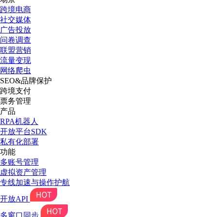
跨境电商
社交媒体
广告投放
问卷调查
联盟营销
流量变现
网络爬虫
SEO&品牌保护
跨境支付
票务管理
产品
RPA机器人
开放平台SDK
私有化部署
功能
多账号管理
虚拟资产管理
专线加速与操作护航
开放API
多窗口同步