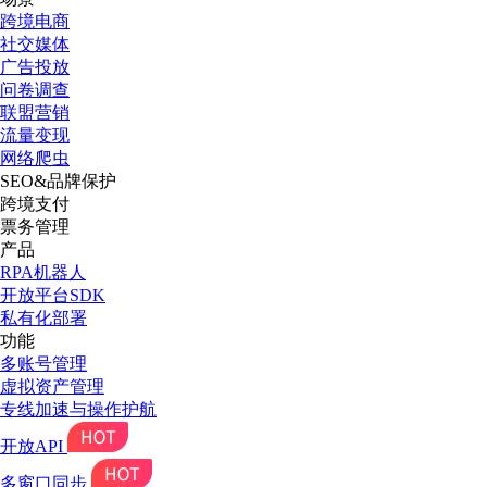
跨境电商
社交媒体
广告投放
问卷调查
联盟营销
流量变现
网络爬虫
SEO&品牌保护
跨境支付
票务管理
产品
RPA机器人
开放平台SDK
私有化部署
功能
多账号管理
虚拟资产管理
专线加速与操作护航
开放API
多窗口同步