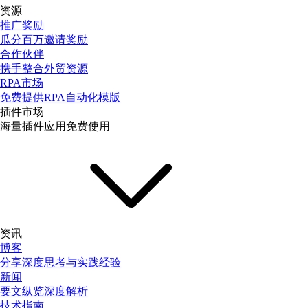
资源
推广奖励
瓜分百万邀请奖励
合作伙伴
携手整合外贸资源
RPA市场
免费提供RPA自动化模版
插件市场
海量插件应用免费使用
资讯
博客
分享深度思考与实践经验
新闻
要文纵览深度解析
技术指南