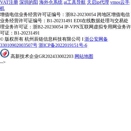
VAT注册
深圳的阳
海外仓系统
ai工具导航
天启ip代理
vmos云手
机
增值电信业务经营许可证编号：浙B2-20230054 跨地区增值电信
业务经营许可证编号：B1-20231491 EDI在线数据处理与交易处
理业务许可证：浙B2-20230054 IP-VPN互联网虚拟专用网业务许
可证：B1-20231491
© 版权所有 杭州辰链信息科技有限公司 I
浙公安网备
33010902003507号
浙ICP备2022019151号-6
高新技术企业GR202433002203
网站地图
-->