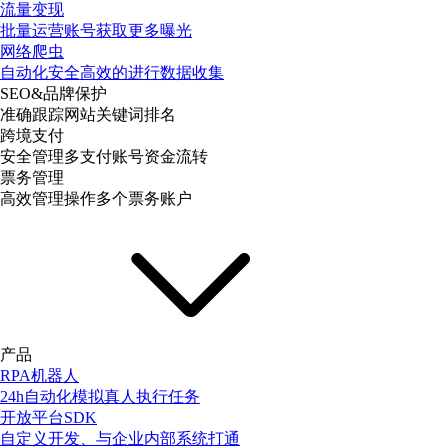
流量变现
批量运营账号获取更多曝光
网络爬虫
自动化安全高效的进行数据收集
SEO&品牌保护
准确跟踪网站关键词排名
跨境支付
安全管理多支付账号资金流转
票务管理
高效管理操作多个票务账户
产品
RPA机器人
24h自动化模拟真人执行任务
开放平台SDK
自定义开发、与企业内部系统打通