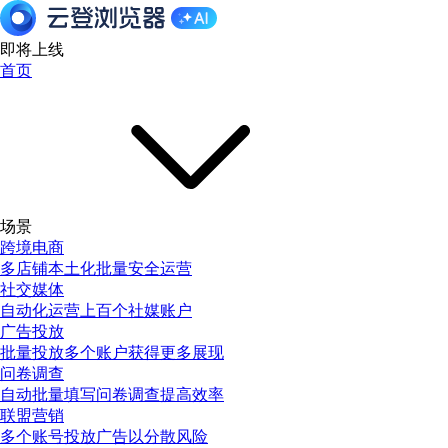
即将上线
首页
场景
跨境电商
多店铺本土化批量安全运营
社交媒体
自动化运营上百个社媒账户
广告投放
批量投放多个账户获得更多展现
问卷调查
自动批量填写问卷调查提高效率
联盟营销
多个账号投放广告以分散风险