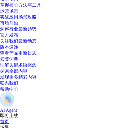
掌握核心方法与工具
运营场景
实战应用场景攻略
市场前沿
洞察行业最新趋势
官方发布
关注我们最新动态
版本速递
查看产品更新日志
云登词典
理解关键术语概念
探索全部内容
发现更多精彩内容
联系我们
帮助中心
AI Agent
即将上线
首页
场景