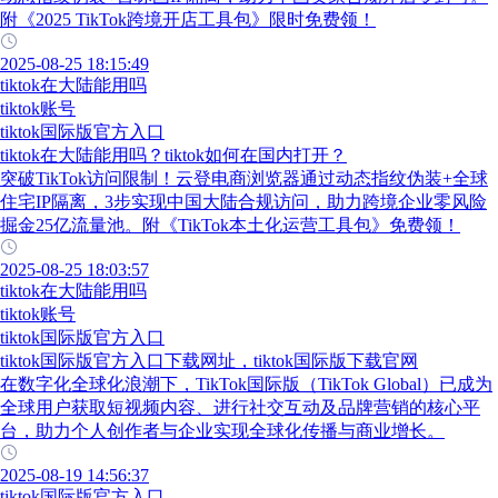
附《2025 TikTok跨境开店工具包》限时免费领！
2025-08-25 18:15:49
tiktok在大陆能用吗
tiktok账号
tiktok国际版官方入口
tiktok在大陆能用吗？tiktok如何在国内打开？
突破TikTok访问限制！云登电商浏览器通过动态指纹伪装+全球
住宅IP隔离，3步实现中国大陆合规访问，助力跨境企业零风险
掘金25亿流量池。附《TikTok本土化运营工具包》免费领！
2025-08-25 18:03:57
tiktok在大陆能用吗
tiktok账号
tiktok国际版官方入口
tiktok国际版官方入口下载网址，tiktok国际版下载官网
在数字化全球化浪潮下，TikTok国际版（TikTok Global）已成为
全球用户获取短视频内容、进行社交互动及品牌营销的核心平
台，助力个人创作者与企业实现全球化传播与商业增长。
2025-08-19 14:56:37
tiktok国际版官方入口