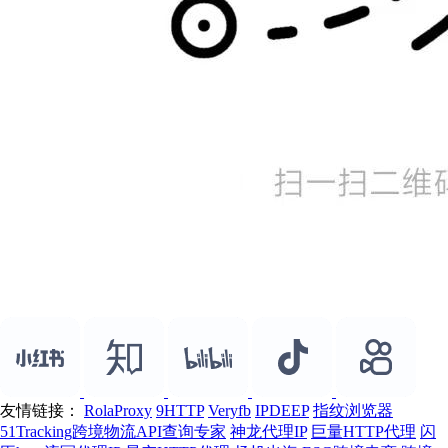
友情链接：
RolaProxy
9HTTP
Veryfb
IPDEEP
指纹浏览器
51Tracking跨境物流API查询专家
神龙代理IP
巨量HTTP代理
闪