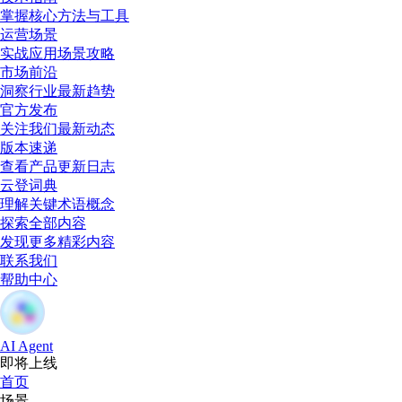
掌握核心方法与工具
运营场景
实战应用场景攻略
市场前沿
洞察行业最新趋势
官方发布
关注我们最新动态
版本速递
查看产品更新日志
云登词典
理解关键术语概念
探索全部内容
发现更多精彩内容
联系我们
帮助中心
AI Agent
即将上线
首页
场景