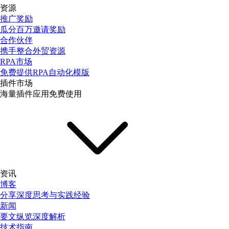
资源
推广奖励
瓜分百万邀请奖励
合作伙伴
携手整合外贸资源
RPA市场
免费提供RPA自动化模版
插件市场
海量插件应用免费使用
资讯
博客
分享深度思考与实践经验
新闻
要文纵览深度解析
技术指南