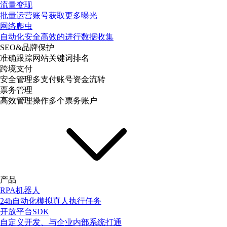
流量变现
批量运营账号获取更多曝光
网络爬虫
自动化安全高效的进行数据收集
SEO&品牌保护
准确跟踪网站关键词排名
跨境支付
安全管理多支付账号资金流转
票务管理
高效管理操作多个票务账户
产品
RPA机器人
24h自动化模拟真人执行任务
开放平台SDK
自定义开发、与企业内部系统打通