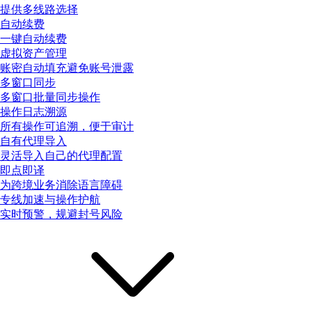
提供多线路选择
自动续费
一键自动续费
虚拟资产管理
账密自动填充避免账号泄露
多窗口同步
多窗口批量同步操作
操作日志溯源
所有操作可追溯，便于审计
自有代理导入
灵活导入自己的代理配置
即点即译
为跨境业务消除语言障碍
专线加速与操作护航
实时预警，规避封号风险