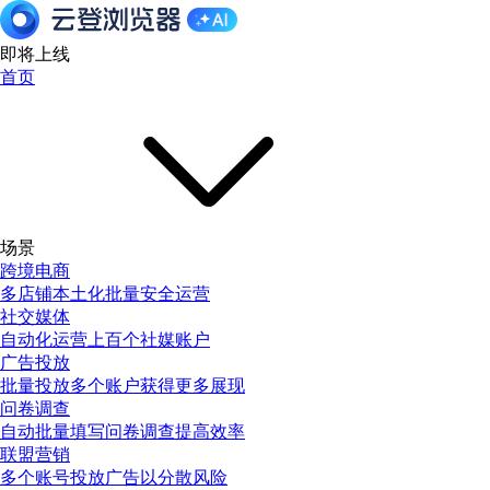
即将上线
首页
场景
跨境电商
多店铺本土化批量安全运营
社交媒体
自动化运营上百个社媒账户
广告投放
批量投放多个账户获得更多展现
问卷调查
自动批量填写问卷调查提高效率
联盟营销
多个账号投放广告以分散风险