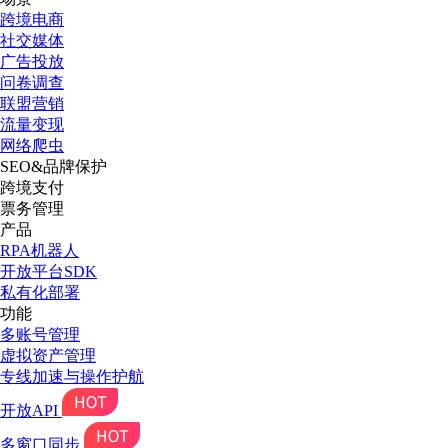
跨境电商
社交媒体
广告投放
问卷调查
联盟营销
流量变现
网络爬虫
SEO&品牌保护
跨境支付
票务管理
产品
RPA机器人
开放平台SDK
私有化部署
功能
多账号管理
虚拟资产管理
专线加速与操作护航
开放API
多窗口同步