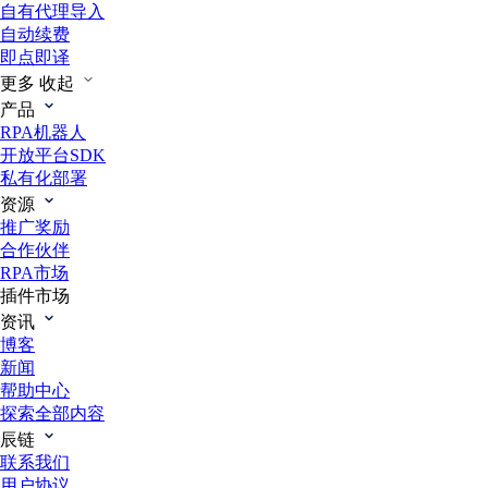
自有代理导入
自动续费
即点即译
更多
收起
产品
RPA机器人
开放平台SDK
私有化部署
资源
推广奖励
合作伙伴
RPA市场
插件市场
资讯
博客
新闻
帮助中心
探索全部内容
辰链
联系我们
用户协议