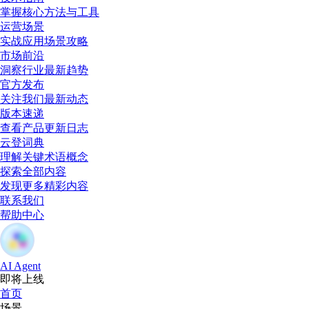
掌握核心方法与工具
运营场景
实战应用场景攻略
市场前沿
洞察行业最新趋势
官方发布
关注我们最新动态
版本速递
查看产品更新日志
云登词典
理解关键术语概念
探索全部内容
发现更多精彩内容
联系我们
帮助中心
AI Agent
即将上线
首页
场景