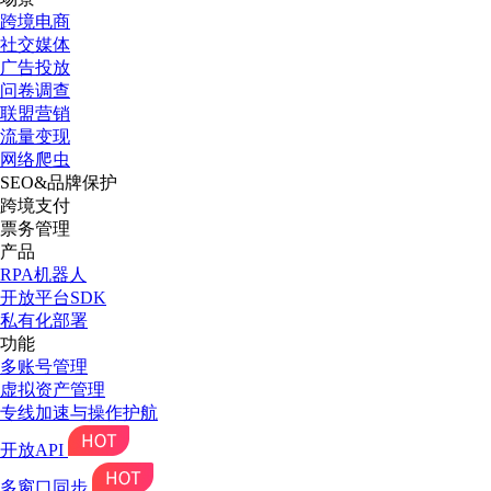
跨境电商
社交媒体
广告投放
问卷调查
联盟营销
流量变现
网络爬虫
SEO&品牌保护
跨境支付
票务管理
产品
RPA机器人
开放平台SDK
私有化部署
功能
多账号管理
虚拟资产管理
专线加速与操作护航
开放API
多窗口同步