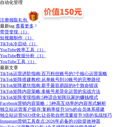
自动化管理
注册领取礼包
最新tag
查看更多
带货变现（1）
短视频制作（1）
TikTok冷启动（1）
YouTube效率工具（1）
YouTube数据分析（1）
YouTube工具（1）
最新文章
TikTok运营进阶指南:百万粉丝账号的7个核心运营策略
TikTok矩阵搭建教程:从单账号到10账号的完整路径
TikTok矩阵避坑指南:新手最容易踩的8个致命错误
TikTok矩阵内容策略:多账号差异化运营的实战方法
TikTok矩阵变现指南:5种适合矩阵玩家的赚钱模式
Facebook营销内容策略：5种高互动率的内容形式解析
独立站运营客户留存:复购率提升50%的会员体系搭建
独立站运营SEO优化:让谷歌自然流量提升3倍的实战技巧
Instagram营销工具盘点:2026年必备的10款提效神器