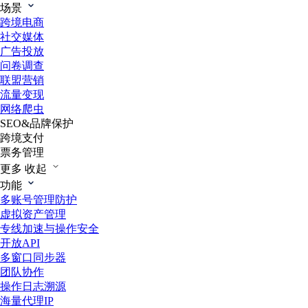
场景
跨境电商
社交媒体
广告投放
问卷调查
联盟营销
流量变现
网络爬虫
SEO&品牌保护
跨境支付
票务管理
更多
收起
功能
多账号管理防护
虚拟资产管理
专线加速与操作安全
开放API
多窗口同步器
团队协作
操作日志溯源
海量代理IP