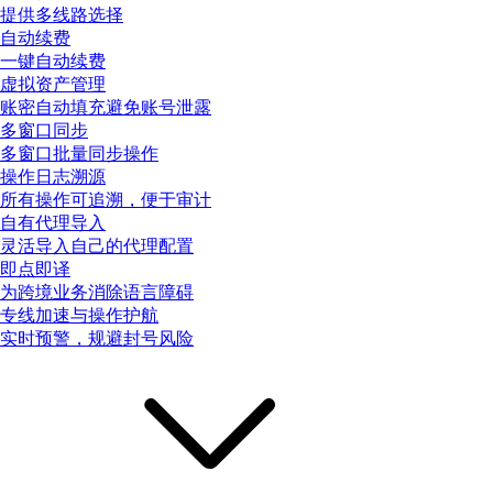
提供多线路选择
自动续费
一键自动续费
虚拟资产管理
账密自动填充避免账号泄露
多窗口同步
多窗口批量同步操作
操作日志溯源
所有操作可追溯，便于审计
自有代理导入
灵活导入自己的代理配置
即点即译
为跨境业务消除语言障碍
专线加速与操作护航
实时预警，规避封号风险