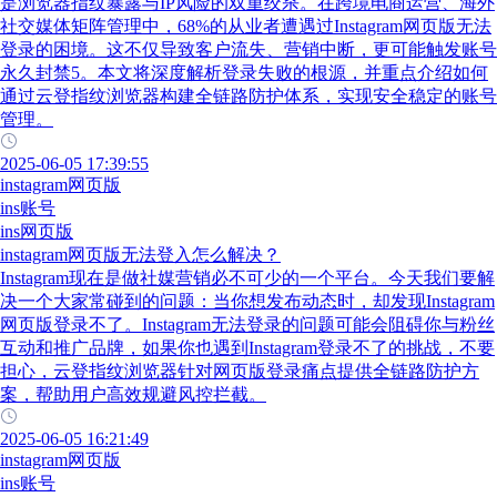
是浏览器指纹暴露与IP风险的双重绞杀。在跨境电商运营、海外
社交媒体矩阵管理中，68%的从业者遭遇过Instagram网页版无法
登录的困境。这不仅导致客户流失、营销中断，更可能触发账号
永久封禁5。本文将深度解析登录失败的根源，并重点介绍如何
通过云登指纹浏览器构建全链路防护体系，实现安全稳定的账号
管理。
2025-06-05 17:39:55
instagram网页版
ins账号
ins网页版
instagram网页版无法登入怎么解决？
Instagram现在是做社媒营销必不可少的一个平台。今天我们要解
决一个大家常碰到的问题：当你想发布动态时，却发现Instagram
网页版登录不了。Instagram无法登录的问题可能会阻碍你与粉丝
互动和推广品牌，如果你也遇到Instagram登录不了的挑战，不要
担心，云登指纹浏览器针对网页版登录痛点提供全链路防护方
案，帮助用户高效规避风控拦截。
2025-06-05 16:21:49
instagram网页版
ins账号