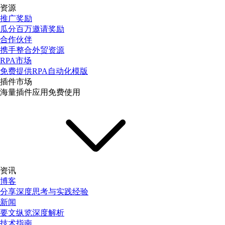
资源
推广奖励
瓜分百万邀请奖励
合作伙伴
携手整合外贸资源
RPA市场
免费提供RPA自动化模版
插件市场
海量插件应用免费使用
资讯
博客
分享深度思考与实践经验
新闻
要文纵览深度解析
技术指南