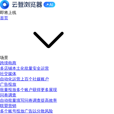
即将上线
首页
场景
跨境电商
多店铺本土化批量安全运营
社交媒体
自动化运营上百个社媒账户
广告投放
批量投放多个账户获得更多展现
问卷调查
自动批量填写问卷调查提高效率
联盟营销
多个账号投放广告以分散风险