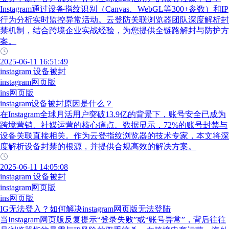
Instagram通过设备指纹识别（Canvas、WebGL等300+参数）和IP
行为分析实时监控异常活动。云登防关联浏览器团队深度解析封
禁机制，结合跨境企业实战经验，为您提供全链路解封与防护方
案。
2025-06-11 16:51:49
instagram 设备被封
instagram网页版
ins网页版
instagram设备被封原因是什么？
在Instagram全球月活用户突破13.9亿的背景下，账号安全已成为
跨境营销、社媒运营的核心痛点。数据显示，72%的账号封禁与
设备关联直接相关。作为云登指纹浏览器的技术专家，本文将深
度解析设备封禁的根源，并提供合规高效的解决方案。
2025-06-11 14:05:08
instagram 设备被封
instagram网页版
ins网页版
IG无法登入？如何解决instagram网页版无法登陆
当Instagram网页版反复提示“登录失败”或“账号异常”，背后往往