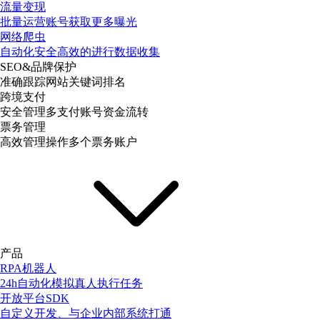
流量变现
批量运营账号获取更多曝光
网络爬虫
自动化安全高效的进行数据收集
SEO&品牌保护
准确跟踪网站关键词排名
跨境支付
安全管理多支付账号资金流转
票务管理
高效管理操作多个票务账户
产品
RPA机器人
24h自动化模拟真人执行任务
开放平台SDK
自定义开发、与企业内部系统打通