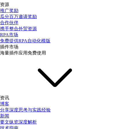
资源
推广奖励
瓜分百万邀请奖励
合作伙伴
携手整合外贸资源
RPA市场
免费提供RPA自动化模版
插件市场
海量插件应用免费使用
资讯
博客
分享深度思考与实践经验
新闻
要文纵览深度解析
技术指南