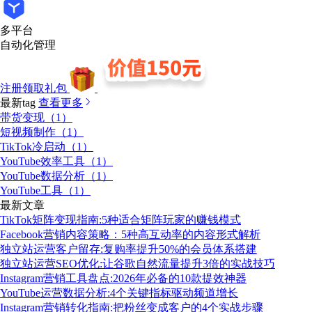
多平台
自动化管理
注册领取礼包
最新tag
查看更多
带货变现（1）
短视频制作（1）
TikTok冷启动（1）
YouTube效率工具（1）
YouTube数据分析（1）
YouTube工具（1）
最新文章
TikTok矩阵变现指南:5种适合矩阵玩家的赚钱模式
Facebook营销内容策略：5种高互动率的内容形式解析
独立站运营客户留存:复购率提升50%的会员体系搭建
独立站运营SEO优化:让谷歌自然流量提升3倍的实战技巧
Instagram营销工具盘点:2026年必备的10款提效神器
YouTube运营数据分析:4个关键指标驱动频道增长
Instagram营销转化指南:把粉丝变成客户的4个实战步骤