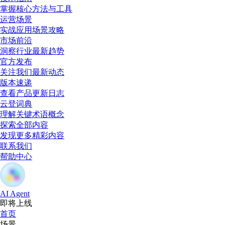
掌握核心方法与工具
运营场景
实战应用场景攻略
市场前沿
洞察行业最新趋势
官方发布
关注我们最新动态
版本速递
查看产品更新日志
云登词典
理解关键术语概念
探索全部内容
发现更多精彩内容
联系我们
帮助中心
AI Agent
即将上线
首页
场景