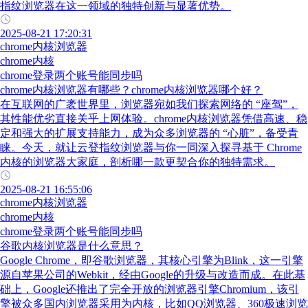
指纹浏览器在这一领域的独特创新与显著优势。
2025-08-21 17:20:31
chrome内核浏览器
chrome内核
chrome登录两个账号能同步吗
chrome内核浏览器有哪些？chrome内核浏览器哪个好？
在互联网的广袤世界里，浏览器宛如我们探索网络的 “座驾”，
其性能优劣直接关乎上网体验。chrome内核浏览器凭借高速、稳
定和强大的扩展支持能力，成为众多浏览器的 “心脏”，备受青
睐。今天，就让云登指纹浏览器与你一同深入探寻基于 Chrome
内核的浏览器大家庭，剖析哪一款更契合你的独特需求。
2025-08-21 16:55:06
chrome内核浏览器
chrome内核
chrome登录两个账号能同步吗
谷歌内核浏览器是什么意思？
Google Chrome，即谷歌浏览器，其核心引擎为Blink，这一引擎
源自苹果公司的Webkit，经由Google的升级与改造而成。在此基
础上，Google还推出了完全开放的浏览器引擎Chromium，该引
擎被众多国内浏览器采用为内核，比如QQ浏览器、360极速浏览