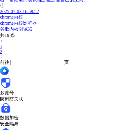
2025-07-03 16:58:52
chrome内核
chrome内核浏览器
谷歌内核浏览器
共19 条
1
2
前往
页
多账号
防封防关联
数据加密
安全隔离