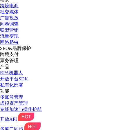
跨境电商
社交媒体
广告投放
问卷调查
联盟营销
流量变现
网络爬虫
SEO&品牌保护
跨境支付
票务管理
产品
RPA机器人
开放平台SDK
私有化部署
功能
多账号管理
虚拟资产管理
专线加速与操作护航
开放API
多窗口同步