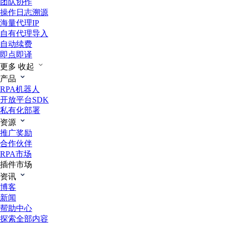
团队协作
操作日志溯源
海量代理IP
自有代理导入
自动续费
即点即译
更多
收起
产品
RPA机器人
开放平台SDK
私有化部署
资源
推广奖励
合作伙伴
RPA市场
插件市场
资讯
博客
新闻
帮助中心
探索全部内容