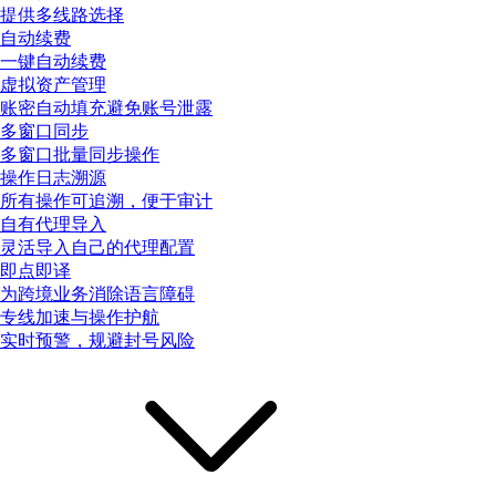
提供多线路选择
自动续费
一键自动续费
虚拟资产管理
账密自动填充避免账号泄露
多窗口同步
多窗口批量同步操作
操作日志溯源
所有操作可追溯，便于审计
自有代理导入
灵活导入自己的代理配置
即点即译
为跨境业务消除语言障碍
专线加速与操作护航
实时预警，规避封号风险