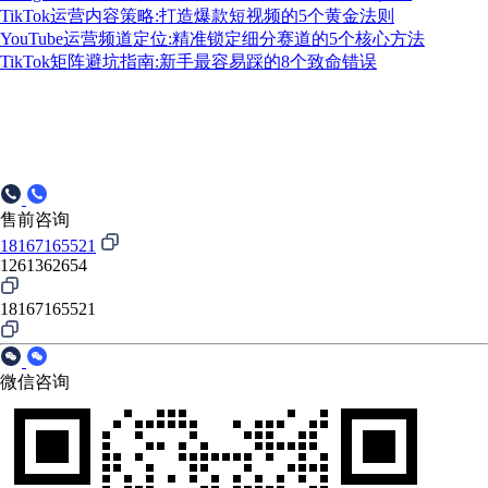
TikTok运营内容策略:打造爆款短视频的5个黄金法则
YouTube运营频道定位:精准锁定细分赛道的5个核心方法
TikTok矩阵避坑指南:新手最容易踩的8个致命错误
售前咨询
18167165521
1261362654
18167165521
微信咨询