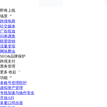
即将上线
场景
跨境电商
社交媒体
广告投放
问卷调查
联盟营销
流量变现
网络爬虫
SEO&品牌保护
跨境支付
票务管理
更多
收起
功能
多账号管理防护
虚拟资产管理
专线加速与操作安全
开放API
多窗口同步器