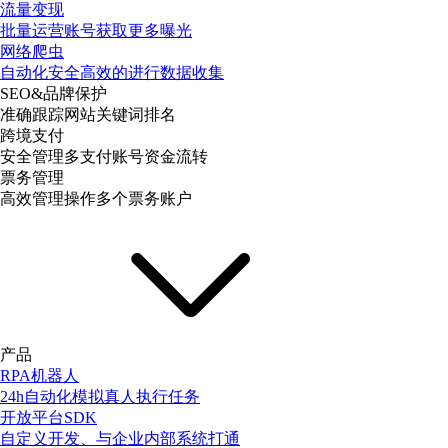
流量变现
批量运营账号获取更多曝光
网络爬虫
自动化安全高效的进行数据收集
SEO&品牌保护
准确跟踪网站关键词排名
跨境支付
安全管理多支付账号资金流转
票务管理
高效管理操作多个票务账户
产品
RPA机器人
24h自动化模拟真人执行任务
开放平台SDK
自定义开发、与企业内部系统打通