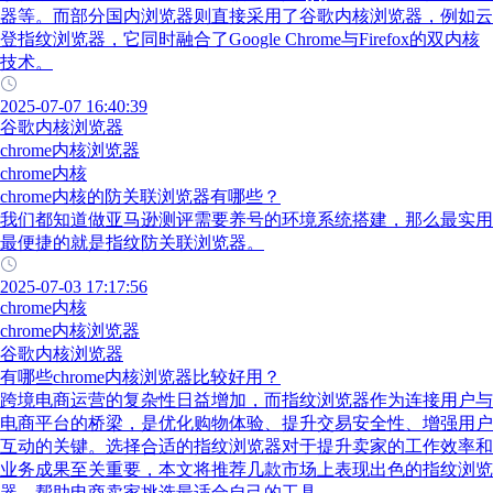
器等。而部分国内浏览器则直接采用了谷歌内核浏览器，例如云
登指纹浏览器，它同时融合了Google Chrome与Firefox的双内核
技术。
2025-07-07 16:40:39
谷歌内核浏览器
chrome内核浏览器
chrome内核
chrome内核的防关联浏览器有哪些？
我们都知道做亚马逊测评需要养号的环境系统搭建，那么最实用
最便捷的就是指纹防关联浏览器。
2025-07-03 17:17:56
chrome内核
chrome内核浏览器
谷歌内核浏览器
有哪些chrome内核浏览器比较好用？
跨境电商运营的复杂性日益增加，而指纹浏览器作为连接用户与
电商平台的桥梁，是优化购物体验、提升交易安全性、增强用户
互动的关键。选择合适的指纹浏览器对于提升卖家的工作效率和
业务成果至关重要，本文将推荐几款市场上表现出色的指纹浏览
器，帮助电商卖家挑选最适合自己的工具。