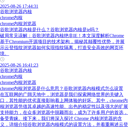
2025-08-26 17:44:31
谷歌浏览器内核
chrome内核
chrome内核浏览器
谷歌浏览器内核是什么？谷歌浏览器内核是ie吗？
破局常见误解：谷歌浏览器内核绝非IE！本文深度解析Chrome
基于Chromium开源项目的技术架构，揭秘其颠覆性优势，并展
示云登指纹浏览器如何实现指纹隔离，打造安全高效的网页环
境。
2025-08-26 16:41:23
谷歌浏览器内核
chrome内核
chrome内核浏览器
chrome内核浏览器是什么意思？谷歌浏览器内核模式怎么设置
在互联网的广阔天地中，浏览器是我们探索网络世界的关键入
口，其性能的优劣直接影响着上网体验的好坏。其中，chrome内
核浏览器凭借其卓越的高速性能、出色的稳定性以及强大的扩展
支持能力，在众多浏览器中脱颖而出，成为了许多用户的首选，
备受青睐。接下来，我们将深入探讨 Chrome 内核浏览器的含
义，详细介绍谷歌浏览器内核模式的设置方法，并着重阐述云登