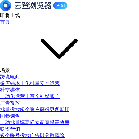
即将上线
首页
场景
跨境电商
多店铺本土化批量安全运营
社交媒体
自动化运营上百个社媒账户
广告投放
批量投放多个账户获得更多展现
问卷调查
自动批量填写问卷调查提高效率
联盟营销
多个账号投放广告以分散风险