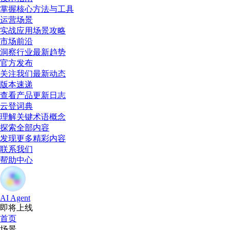
掌握核心方法与工具
运营场景
实战应用场景攻略
市场前沿
洞察行业最新趋势
官方发布
关注我们最新动态
版本速递
查看产品更新日志
云登词典
理解关键术语概念
探索全部内容
发现更多精彩内容
联系我们
帮助中心
AI Agent
即将上线
首页
场景