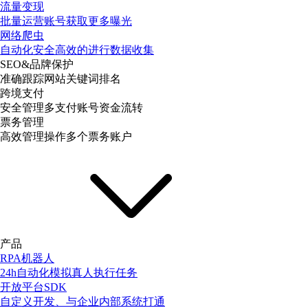
流量变现
批量运营账号获取更多曝光
网络爬虫
自动化安全高效的进行数据收集
SEO&品牌保护
准确跟踪网站关键词排名
跨境支付
安全管理多支付账号资金流转
票务管理
高效管理操作多个票务账户
产品
RPA机器人
24h自动化模拟真人执行任务
开放平台SDK
自定义开发、与企业内部系统打通