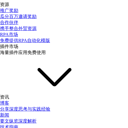
资源
推广奖励
瓜分百万邀请奖励
合作伙伴
携手整合外贸资源
RPA市场
免费提供RPA自动化模版
插件市场
海量插件应用免费使用
资讯
博客
分享深度思考与实践经验
新闻
要文纵览深度解析
技术指南