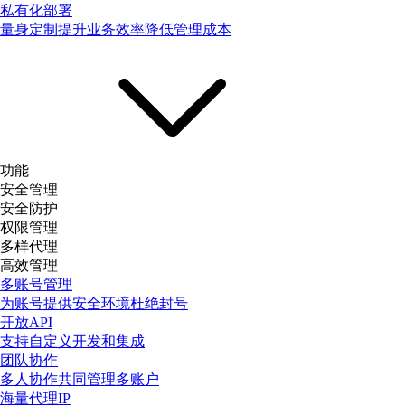
私有化部署
量身定制提升业务效率降低管理成本
功能
安全管理
安全防护
权限管理
多样代理
高效管理
多账号管理
为账号提供安全环境杜绝封号
开放API
支持自定义开发和集成
团队协作
多人协作共同管理多账户
海量代理IP