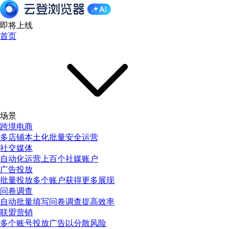
即将上线
首页
场景
跨境电商
多店铺本土化批量安全运营
社交媒体
自动化运营上百个社媒账户
广告投放
批量投放多个账户获得更多展现
问卷调查
自动批量填写问卷调查提高效率
联盟营销
多个账号投放广告以分散风险