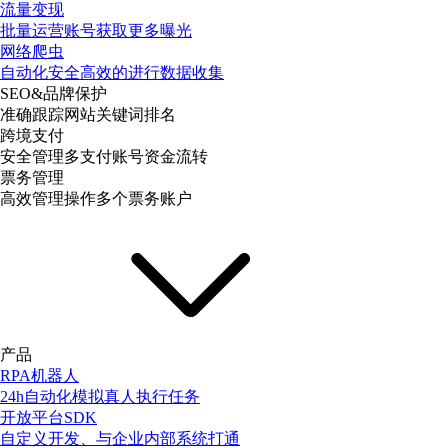
流量变现
批量运营账号获取更多曝光
网络爬虫
自动化安全高效的进行数据收集
SEO&品牌保护
准确跟踪网站关键词排名
跨境支付
安全管理多支付账号资金流转
票务管理
高效管理操作多个票务账户
产品
RPA机器人
24h自动化模拟真人执行任务
开放平台SDK
自定义开发、与企业内部系统打通