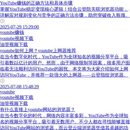
YouTube赚钱的正确方法和具体步骤
掌握YouTube稳定变现核心逻辑！结合云登防关联浏览器功能，
详解应对规则变化与竞争的正确方法步骤，助您突破收入瓶颈。
2025-07-29 15:29:00
youtube赚钱
youtube视频下载
油管视频下载
youtube如何上网？youtube上网器推荐
在当今数字化时代，YouTube作为全球知名的视频分享平台，吸
引着数以亿计的用户。然而，由于网络限制等因素，很多用户面
临着无法顺利访问YouTube的困扰。本文将为大家介绍如何上网
访问YouTube，并推荐一款强大的上网器——云登指纹浏览器。
2025-07-08 15:48:29
youtube
youtube视频下载
油管视频下载
有什么直接上youtube网站的浏览器？
在当今数字化的时代，网络内容丰富多彩，YouTube作为全球知
名的视频分享平台，吸引着无数用户。不少人都在寻找能够直接
访问YouTube网站的浏览器，而云登云端浏览器凭借其卓越的功