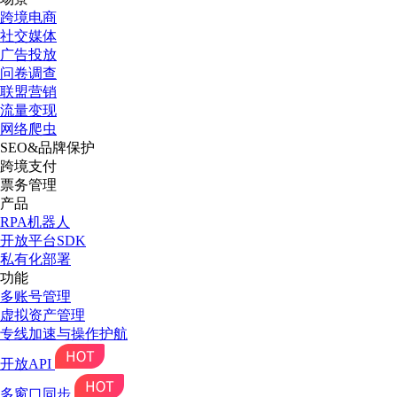
跨境电商
社交媒体
广告投放
问卷调查
联盟营销
流量变现
网络爬虫
SEO&品牌保护
跨境支付
票务管理
产品
RPA机器人
开放平台SDK
私有化部署
功能
多账号管理
虚拟资产管理
专线加速与操作护航
开放API
多窗口同步