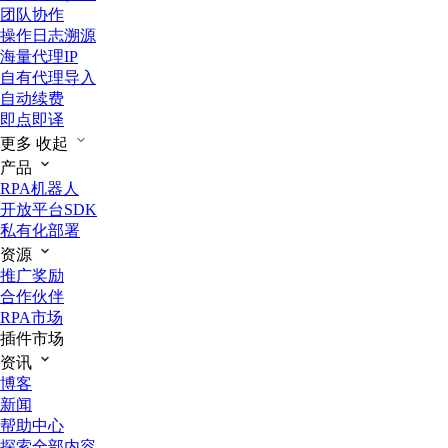
团队协作
操作日志溯源
海量代理IP
自有代理导入
自动续费
即点即译
更多
收起
产品
RPA机器人
开放平台SDK
私有化部署
资源
推广奖励
合作伙伴
RPA市场
插件市场
资讯
博客
新闻
帮助中心
探索全部内容