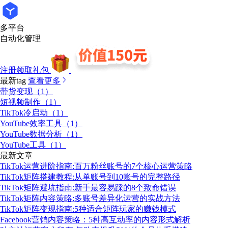
多平台
自动化管理
注册领取礼包
最新tag
查看更多
带货变现（1）
短视频制作（1）
TikTok冷启动（1）
YouTube效率工具（1）
YouTube数据分析（1）
YouTube工具（1）
最新文章
TikTok运营进阶指南:百万粉丝账号的7个核心运营策略
TikTok矩阵搭建教程:从单账号到10账号的完整路径
TikTok矩阵避坑指南:新手最容易踩的8个致命错误
TikTok矩阵内容策略:多账号差异化运营的实战方法
TikTok矩阵变现指南:5种适合矩阵玩家的赚钱模式
Facebook营销内容策略：5种高互动率的内容形式解析