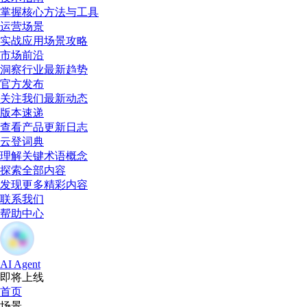
掌握核心方法与工具
运营场景
实战应用场景攻略
市场前沿
洞察行业最新趋势
官方发布
关注我们最新动态
版本速递
查看产品更新日志
云登词典
理解关键术语概念
探索全部内容
发现更多精彩内容
联系我们
帮助中心
AI Agent
即将上线
首页
场景