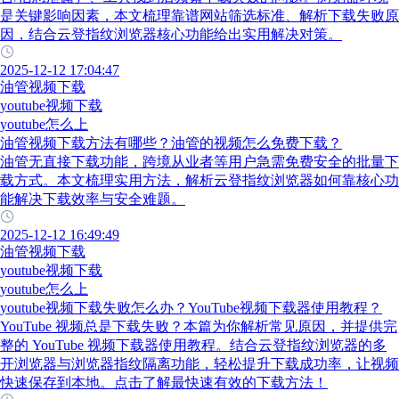
是关键影响因素，本文梳理靠谱网站筛选标准、解析下载失败原
因，结合云登指纹浏览器核心功能给出实用解决对策。
2025-12-12 17:04:47
油管视频下载
youtube视频下载
youtube怎么上
油管视频下载方法有哪些？油管的视频怎么免费下载？
油管无直接下载功能，跨境从业者等用户急需免费安全的批量下
载方式。本文梳理实用方法，解析云登指纹浏览器如何靠核心功
能解决下载效率与安全难题。
2025-12-12 16:49:49
油管视频下载
youtube视频下载
youtube怎么上
youtube视频下载失败怎么办？YouTube视频下载器使用教程？
YouTube 视频总是下载失败？本篇为你解析常见原因，并提供完
整的 YouTube 视频下载器使用教程。结合云登指纹浏览器的多
开浏览器与浏览器指纹隔离功能，轻松提升下载成功率，让视频
快速保存到本地。点击了解最快速有效的下载方法！