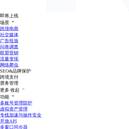
即将上线
场景
跨境电商
社交媒体
广告投放
问卷调查
联盟营销
流量变现
网络爬虫
SEO&品牌保护
跨境支付
票务管理
更多
收起
功能
多账号管理防护
虚拟资产管理
专线加速与操作安全
开放API
多窗口同步器