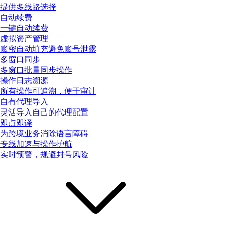
提供多线路选择
自动续费
一键自动续费
虚拟资产管理
账密自动填充避免账号泄露
多窗口同步
多窗口批量同步操作
操作日志溯源
所有操作可追溯，便于审计
自有代理导入
灵活导入自己的代理配置
即点即译
为跨境业务消除语言障碍
专线加速与操作护航
实时预警，规避封号风险