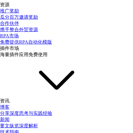
资源
推广奖励
瓜分百万邀请奖励
合作伙伴
携手整合外贸资源
RPA市场
免费提供RPA自动化模版
插件市场
海量插件应用免费使用
资讯
博客
分享深度思考与实践经验
新闻
要文纵览深度解析
技术指南