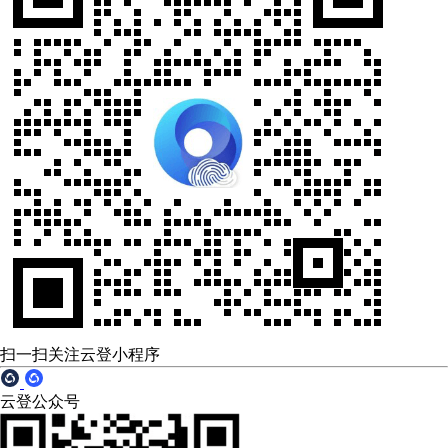
扫一扫关注云登小程序
云登公众号