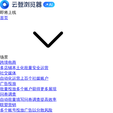
即将上线
首页
场景
跨境电商
多店铺本土化批量安全运营
社交媒体
自动化运营上百个社媒账户
广告投放
批量投放多个账户获得更多展现
问卷调查
自动批量填写问卷调查提高效率
联盟营销
多个账号投放广告以分散风险