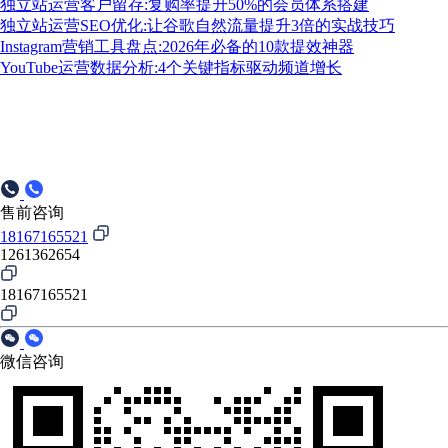
独立站运营客户留存:复购率提升50%的会员体系搭建
独立站运营SEO优化:让谷歌自然流量提升3倍的实战技巧
Instagram营销工具盘点:2026年必备的10款提效神器
YouTube运营数据分析:4个关键指标驱动频道增长
售前咨询
18167165521
1261362654
18167165521
微信咨询