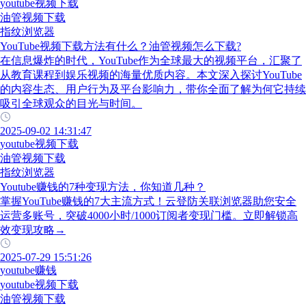
youtube视频下载
油管视频下载
指纹浏览器
YouTube视频下载方法有什么？油管视频怎么下载?
在信息爆炸的时代，YouTube作为全球最大的视频平台，汇聚了
从教育课程到娱乐视频的海量优质内容。本文深入探讨YouTube
的内容生态、用户行为及平台影响力，带你全面了解为何它持续
吸引全球观众的目光与时间。
2025-09-02 14:31:47
youtube视频下载
油管视频下载
指纹浏览器
Youtube赚钱的7种变现方法，你知道几种？
掌握YouTube赚钱的7大主流方式！云登防关联浏览器助您安全
运营多账号，突破4000小时/1000订阅者变现门槛。立即解锁高
效变现攻略→
2025-07-29 15:51:26
youtube赚钱
youtube视频下载
油管视频下载