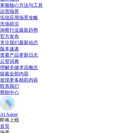
掌握核心方法与工具
运营场景
实战应用场景攻略
市场前沿
洞察行业最新趋势
官方发布
关注我们最新动态
版本速递
查看产品更新日志
云登词典
理解关键术语概念
探索全部内容
发现更多精彩内容
联系我们
帮助中心
AI Agent
即将上线
首页
场景