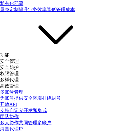
私有化部署
量身定制提升业务效率降低管理成本
功能
安全管理
安全防护
权限管理
多样代理
高效管理
多账号管理
为账号提供安全环境杜绝封号
开放API
支持自定义开发和集成
团队协作
多人协作共同管理多账户
海量代理IP