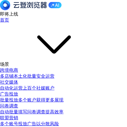
即将上线
首页
场景
跨境电商
多店铺本土化批量安全运营
社交媒体
自动化运营上百个社媒账户
广告投放
批量投放多个账户获得更多展现
问卷调查
自动批量填写问卷调查提高效率
联盟营销
多个账号投放广告以分散风险