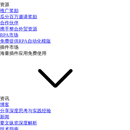
资源
推广奖励
瓜分百万邀请奖励
合作伙伴
携手整合外贸资源
RPA市场
免费提供RPA自动化模版
插件市场
海量插件应用免费使用
资讯
博客
分享深度思考与实践经验
新闻
要文纵览深度解析
技术指南