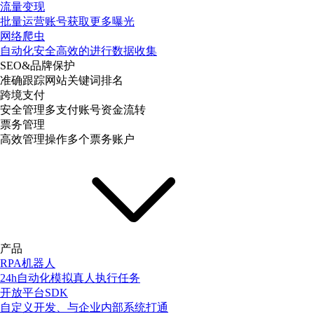
流量变现
批量运营账号获取更多曝光
网络爬虫
自动化安全高效的进行数据收集
SEO&品牌保护
准确跟踪网站关键词排名
跨境支付
安全管理多支付账号资金流转
票务管理
高效管理操作多个票务账户
产品
RPA机器人
24h自动化模拟真人执行任务
开放平台SDK
自定义开发、与企业内部系统打通