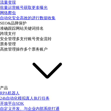
流量变现
批量运营账号获取更多曝光
网络爬虫
自动化安全高效的进行数据收集
SEO&品牌保护
准确跟踪网站关键词排名
跨境支付
安全管理多支付账号资金流转
票务管理
高效管理操作多个票务账户
产品
RPA机器人
24h自动化模拟真人执行任务
开放平台SDK
自定义开发、与企业内部系统打通