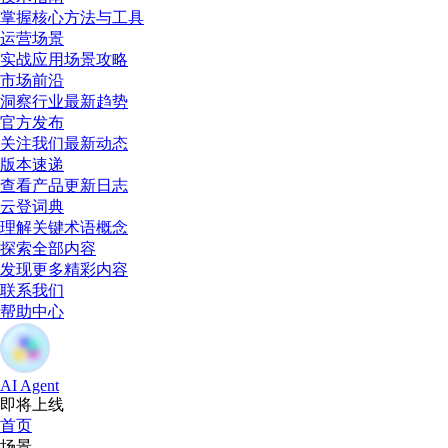
掌握核心方法与工具
运营场景
实战应用场景攻略
市场前沿
洞察行业最新趋势
官方发布
关注我们最新动态
版本速递
查看产品更新日志
云登词典
理解关键术语概念
探索全部内容
发现更多精彩内容
联系我们
帮助中心
AI Agent
即将上线
首页
场景