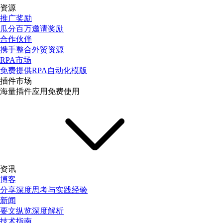
资源
推广奖励
瓜分百万邀请奖励
合作伙伴
携手整合外贸资源
RPA市场
免费提供RPA自动化模版
插件市场
海量插件应用免费使用
资讯
博客
分享深度思考与实践经验
新闻
要文纵览深度解析
技术指南