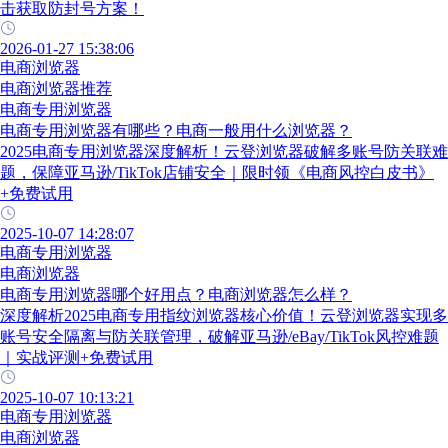
击获取防封号方案！
2026-01-27 15:38:06
电商浏览器
电商浏览器推荐
电商专用浏览器
电商专用浏览器有哪些？电商一般用什么浏览器？
2025电商专用浏览器深度解析！云登浏览器破解多账号防关联难
题，保障亚马逊/TikTok店铺安全｜限时领《电商风控白皮书》
+免费试用
2025-10-07 14:28:07
电商专用浏览器
电商浏览器
电商专用浏览器哪个好用点？电商浏览器怎么样？
深度解析2025电商专用指纹浏览器核心价值！云登浏览器实现多
账号安全隔离与防关联管理，破解亚马逊/eBay/TikTok风控难题
｜实战评测+免费试用
2025-10-07 10:13:21
电商专用浏览器
电商浏览器