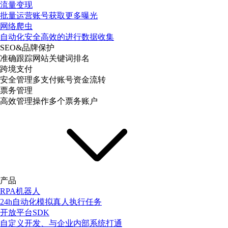
流量变现
批量运营账号获取更多曝光
网络爬虫
自动化安全高效的进行数据收集
SEO&品牌保护
准确跟踪网站关键词排名
跨境支付
安全管理多支付账号资金流转
票务管理
高效管理操作多个票务账户
产品
RPA机器人
24h自动化模拟真人执行任务
开放平台SDK
自定义开发、与企业内部系统打通