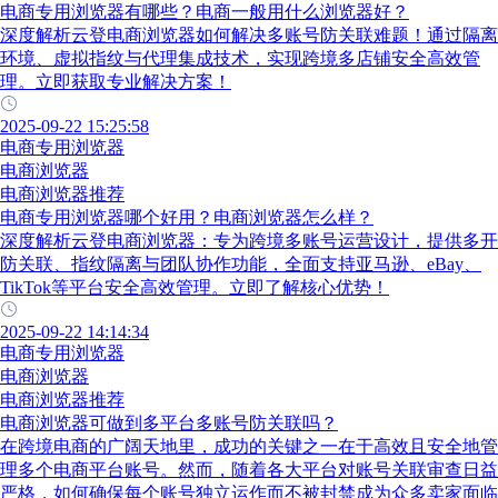
电商专用浏览器有哪些？电商一般用什么浏览器好？
深度解析云登电商浏览器如何解决多账号防关联难题！通过隔离
环境、虚拟指纹与代理集成技术，实现跨境多店铺安全高效管
理。立即获取专业解决方案！
2025-09-22 15:25:58
电商专用浏览器
电商浏览器
电商浏览器推荐
电商专用浏览器哪个好用？电商浏览器怎么样？
深度解析云登电商浏览器：专为跨境多账号运营设计，提供多开
防关联、指纹隔离与团队协作功能，全面支持亚马逊、eBay、
TikTok等平台安全高效管理。立即了解核心优势！
2025-09-22 14:14:34
电商专用浏览器
电商浏览器
电商浏览器推荐
电商浏览器可做到多平台多账号防关联吗？
在跨境电商的广阔天地里，成功的关键之一在于高效且安全地管
理多个电商平台账号。然而，随着各大平台对账号关联审查日益
严格，如何确保每个账号独立运作而不被封禁成为众多卖家面临