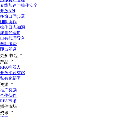
专线加速与操作安全
开放API
多窗口同步器
团队协作
操作日志溯源
海量代理IP
自有代理导入
自动续费
即点即译
更多
收起
产品
RPA机器人
开放平台SDK
私有化部署
资源
推广奖励
合作伙伴
RPA市场
插件市场
资讯