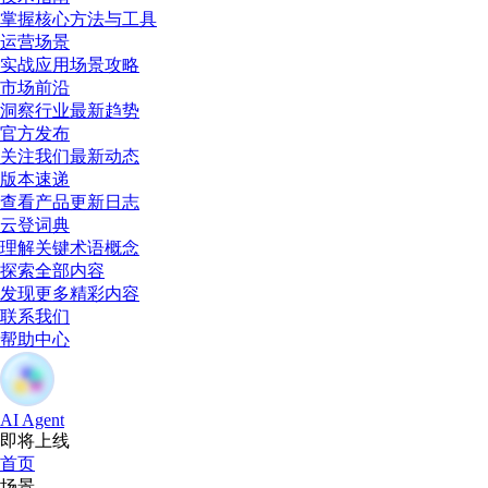
掌握核心方法与工具
运营场景
实战应用场景攻略
市场前沿
洞察行业最新趋势
官方发布
关注我们最新动态
版本速递
查看产品更新日志
云登词典
理解关键术语概念
探索全部内容
发现更多精彩内容
联系我们
帮助中心
AI Agent
即将上线
首页
场景