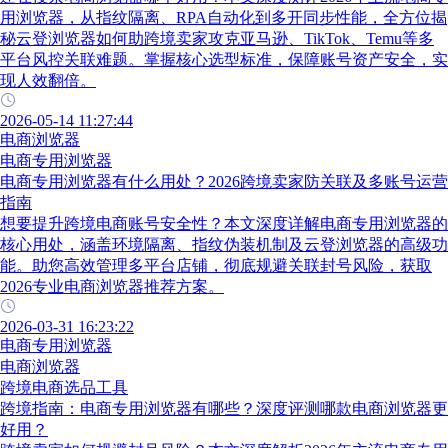
用浏览器，从指纹隔离、RPA自动化到多开同步性能，全方位揭
秘云登浏览器如何助跨境卖家攻克亚马逊、TikTok、Temu等多
平台风控关联难题。掌握核心选型标准，保障账号资产安全，实
现人效翻倍。
2026-05-14 11:27:44
电商浏览器
电商专用浏览器
电商专用浏览器有什么用处？2026跨境卖家防关联及多账号运营
指南
想要提升跨境电商账号安全性？本文深度详解电商专用浏览器的
核心用处，涵盖环境隔离、指纹伪装机制及云登浏览器的高级功
能。助您高效管理多平台店铺，彻底规避关联封号风险，获取
2026专业电商浏览器推荐方案。
2026-03-31 16:23:22
电商专用浏览器
电商浏览器
跨境电商选品工具
跨境指南：电商专用浏览器有哪些？深度评测哪款电商浏览器更
好用？