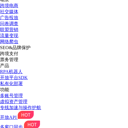
跨境电商
社交媒体
广告投放
问卷调查
联盟营销
流量变现
网络爬虫
SEO&品牌保护
跨境支付
票务管理
产品
RPA机器人
开放平台SDK
私有化部署
功能
多账号管理
虚拟资产管理
专线加速与操作护航
开放API
多窗口同步