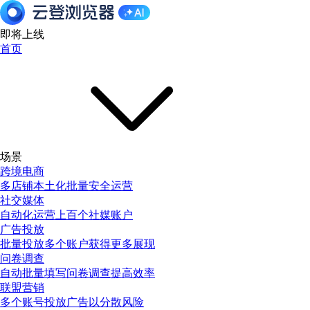
即将上线
首页
场景
跨境电商
多店铺本土化批量安全运营
社交媒体
自动化运营上百个社媒账户
广告投放
批量投放多个账户获得更多展现
问卷调查
自动批量填写问卷调查提高效率
联盟营销
多个账号投放广告以分散风险