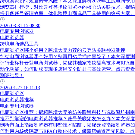
跨境卖家如何规避封号风险？本文深度解析2026年主流电商专用
浏览器排行榜，对比云登等指纹浏览器的核心防关联技术。揭秘
提升多账号管理效率、优化跨境电商选品工具使用的终极方案。
2026-03-31 15:08:30
电商专用浏览器
电商浏览器
跨境电商选品工具
电商浏览器哪个好用？跨境大卖力荐的云登防关联神器测评
纠结电商浏览器哪个好用？别再用劣质插件冒险了！本文深度测
评行业标杆云登电商浏览器，揭秘其独家指纹隔离技术与RPA自
动化功能，如何助您实现多店铺安全防封与高效运营。点击查看
测评结果！
2026-01-27 16:11:13
电商浏览器
电商浏览器推荐
电商专用浏览器
电商浏览器推荐：揭秘跨境大卖的防关联黑科技与选型避坑指南
搜不到靠谱的电商浏览器推荐？账号关联频发怎么办？本文深度
剖析市面上指纹浏览器有哪些技术陷阱，揭秘云登指纹浏览器如
何利用内核级隔离与RPA自动化技术，保障店铺资产零风险。点