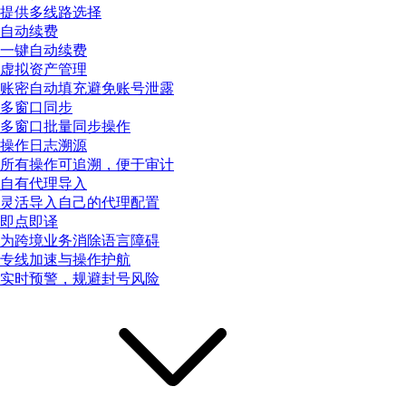
提供多线路选择
自动续费
一键自动续费
虚拟资产管理
账密自动填充避免账号泄露
多窗口同步
多窗口批量同步操作
操作日志溯源
所有操作可追溯，便于审计
自有代理导入
灵活导入自己的代理配置
即点即译
为跨境业务消除语言障碍
专线加速与操作护航
实时预警，规避封号风险