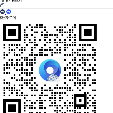
18167165521
微信咨询