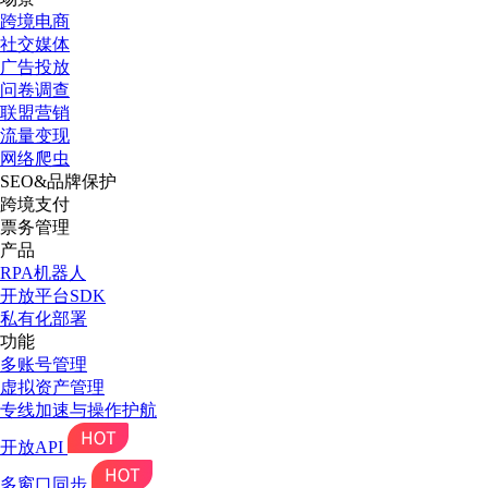
跨境电商
社交媒体
广告投放
问卷调查
联盟营销
流量变现
网络爬虫
SEO&品牌保护
跨境支付
票务管理
产品
RPA机器人
开放平台SDK
私有化部署
功能
多账号管理
虚拟资产管理
专线加速与操作护航
开放API
多窗口同步