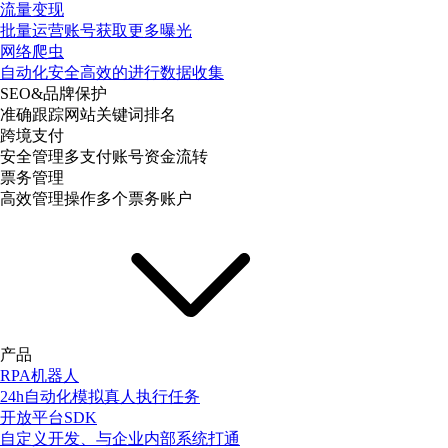
流量变现
批量运营账号获取更多曝光
网络爬虫
自动化安全高效的进行数据收集
SEO&品牌保护
准确跟踪网站关键词排名
跨境支付
安全管理多支付账号资金流转
票务管理
高效管理操作多个票务账户
产品
RPA机器人
24h自动化模拟真人执行任务
开放平台SDK
自定义开发、与企业内部系统打通