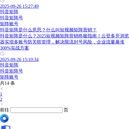
2025-09-26 15:27:49
抖音矩阵
抖音矩阵号
矩阵账号
抖音矩阵是什么意思？什么叫短视频矩阵营销？
抖音矩阵是什么？2025短视频矩阵营销终极指南！云登多开浏览
器实现多账号防关联管理，解决限流封号风险，企业流量暴涨
300%实战方案
2025-09-26 15:10:34
抖音矩阵
抖音矩阵号
矩阵账号
共14 条
1
2
前往
页