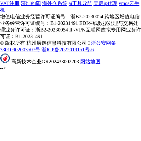
VAT注册
深圳的阳
海外仓系统
ai工具导航
天启ip代理
vmos云手
机
增值电信业务经营许可证编号：浙B2-20230054 跨地区增值电信
业务经营许可证编号：B1-20231491 EDI在线数据处理与交易处
理业务许可证：浙B2-20230054 IP-VPN互联网虚拟专用网业务许
可证：B1-20231491
© 版权所有 杭州辰链信息科技有限公司 I
浙公安网备
33010902003507号
浙ICP备2022019151号-6
高新技术企业GR202433002203
网站地图
-->