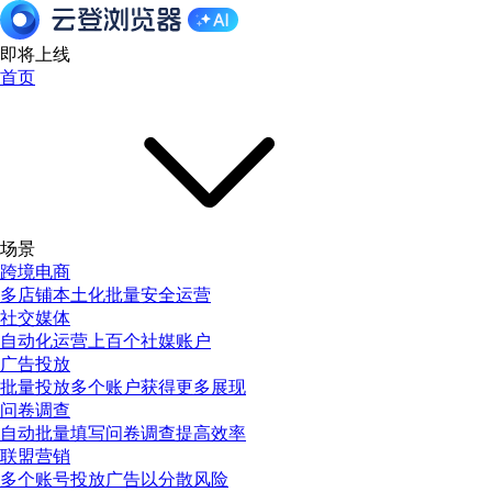
即将上线
首页
场景
跨境电商
多店铺本土化批量安全运营
社交媒体
自动化运营上百个社媒账户
广告投放
批量投放多个账户获得更多展现
问卷调查
自动批量填写问卷调查提高效率
联盟营销
多个账号投放广告以分散风险