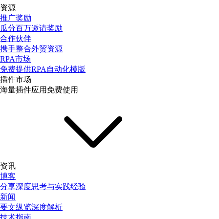
资源
推广奖励
瓜分百万邀请奖励
合作伙伴
携手整合外贸资源
RPA市场
免费提供RPA自动化模版
插件市场
海量插件应用免费使用
资讯
博客
分享深度思考与实践经验
新闻
要文纵览深度解析
技术指南