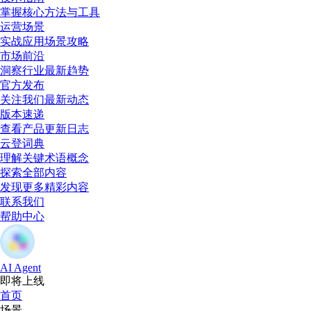
掌握核心方法与工具
运营场景
实战应用场景攻略
市场前沿
洞察行业最新趋势
官方发布
关注我们最新动态
版本速递
查看产品更新日志
云登词典
理解关键术语概念
探索全部内容
发现更多精彩内容
联系我们
帮助中心
AI Agent
即将上线
首页
场景