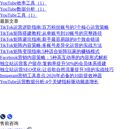
YouTube效率工具（1）
YouTube数据分析（1）
YouTube工具（1）
最新文章
TikTok运营进阶指南:百万粉丝账号的7个核心运营策略
TikTok矩阵搭建教程:从单账号到10账号的完整路径
TikTok矩阵避坑指南:新手最容易踩的8个致命错误
TikTok矩阵内容策略:多账号差异化运营的实战方法
TikTok矩阵变现指南:5种适合矩阵玩家的赚钱模式
Facebook营销内容策略：5种高互动率的内容形式解析
独立站运营客户留存:复购率提升50%的会员体系搭建
独立站运营SEO优化:让谷歌自然流量提升3倍的实战技巧
Instagram营销工具盘点:2026年必备的10款提效神器
YouTube运营数据分析:4个关键指标驱动频道增长
售前咨询