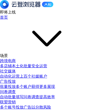
即将上线
首页
场景
跨境电商
多店铺本土化批量安全运营
社交媒体
自动化运营上百个社媒账户
广告投放
批量投放多个账户获得更多展现
问卷调查
自动批量填写问卷调查提高效率
联盟营销
多个账号投放广告以分散风险