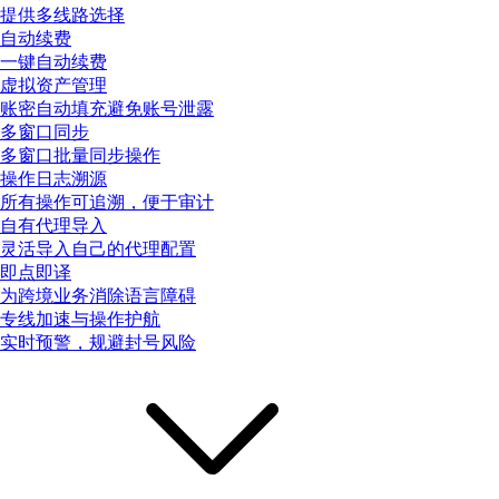
提供多线路选择
自动续费
一键自动续费
虚拟资产管理
账密自动填充避免账号泄露
多窗口同步
多窗口批量同步操作
操作日志溯源
所有操作可追溯，便于审计
自有代理导入
灵活导入自己的代理配置
即点即译
为跨境业务消除语言障碍
专线加速与操作护航
实时预警，规避封号风险