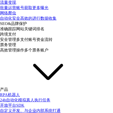
流量变现
批量运营账号获取更多曝光
网络爬虫
自动化安全高效的进行数据收集
SEO&品牌保护
准确跟踪网站关键词排名
跨境支付
安全管理多支付账号资金流转
票务管理
高效管理操作多个票务账户
产品
RPA机器人
24h自动化模拟真人执行任务
开放平台SDK
自定义开发、与企业内部系统打通