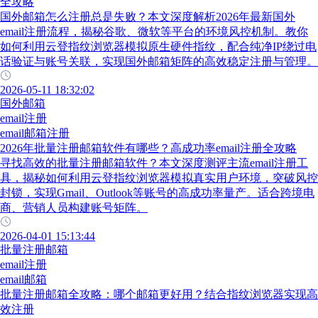
全攻略
国外邮箱怎么注册总是失败？本文深度解析2026年最新国外
email注册流程，揭秘谷歌、微软等平台的环境风控机制。教你
如何利用云登指纹浏览器模拟原生硬件指纹，配合纯净IP绕过电
话验证与账号关联，实现国外邮箱矩阵的高效稳定注册与管理。
2026-05-11 18:32:02
国外邮箱
email注册
email邮箱注册
2026年批量注册邮箱软件有哪些？高成功率email注册全攻略
寻找高效的批量注册邮箱软件？本文深度测评主流email注册工
具，揭秘如何利用云登指纹浏览器模拟真实用户环境，突破风控
封锁，实现Gmail、Outlook等账号的高成功率量产。适合跨境电
商、营销人员构建账号矩阵。
2026-04-01 15:13:44
批量注册邮箱
email注册
email邮箱
批量注册邮箱全攻略：哪个邮箱更好用？结合指纹浏览器实现高
效注册