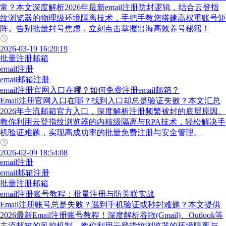
常？本文深度解析2026年最新email注册防封逻辑，结合云登指
纹浏览器的物理级环境隔离技术，手把手教您搭建高权重账号矩
阵。告别批量封号焦虑，立刻点击掌握出海高效养号秘籍！
2026-03-19 16:20:19
批量注册邮箱
email注册
email邮箱注册
email注册官网入口在哪？如何免费注册email邮箱？
Email注册官网入口在哪？找到入口却总是验证失败？本文汇总
2026年主流邮箱官方入口，深度解析注册频繁被封的底层原因。
教你利用云登指纹浏览器的内核级隔离与RPA技术，轻松解决手
机验证难题，实现高成功率的批量免费注册与安全管理。
2026-02-09 18:54:08
email注册
email邮箱注册
批量注册邮箱
email注册账号教程：批量注册与防关联实战
Email注册账号总是失败？遇到手机验证或秒封难题？本文提供
2026最新Email注册账号教程！深度解析谷歌(Gmail)、Outlook等
主流邮箱的风控机制，教你利用云登指纹浏览器的环境隔离与