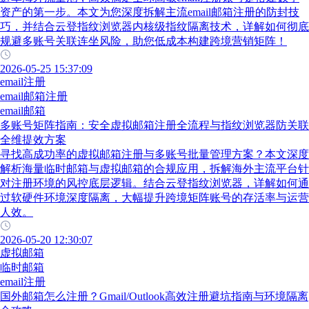
资产的第一步。本文为您深度拆解主流email邮箱注册的防封技
巧，并结合云登指纹浏览器内核级指纹隔离技术，详解如何彻底
规避多账号关联连坐风险，助您低成本构建跨境营销矩阵！
2026-05-25 15:37:09
email注册
email邮箱注册
email邮箱
多账号矩阵指南：安全虚拟邮箱注册全流程与指纹浏览器防关联
全维提效方案
寻找高成功率的虚拟邮箱注册与多账号批量管理方案？本文深度
解析海量临时邮箱与虚拟邮箱的合规应用，拆解海外主流平台针
对注册环境的风控底层逻辑。结合云登指纹浏览器，详解如何通
过软硬件环境深度隔离，大幅提升跨境矩阵账号的存活率与运营
人效。
2026-05-20 12:30:07
虚拟邮箱
临时邮箱
email注册
国外邮箱怎么注册？Gmail/Outlook高效注册避坑指南与环境隔离