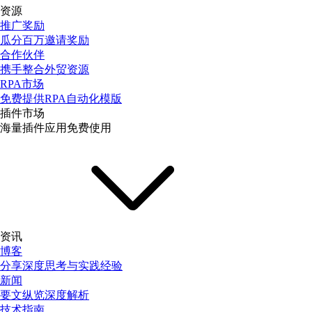
资源
推广奖励
瓜分百万邀请奖励
合作伙伴
携手整合外贸资源
RPA市场
免费提供RPA自动化模版
插件市场
海量插件应用免费使用
资讯
博客
分享深度思考与实践经验
新闻
要文纵览深度解析
技术指南