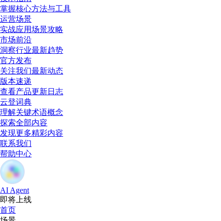
掌握核心方法与工具
运营场景
实战应用场景攻略
市场前沿
洞察行业最新趋势
官方发布
关注我们最新动态
版本速递
查看产品更新日志
云登词典
理解关键术语概念
探索全部内容
发现更多精彩内容
联系我们
帮助中心
AI Agent
即将上线
首页
场景