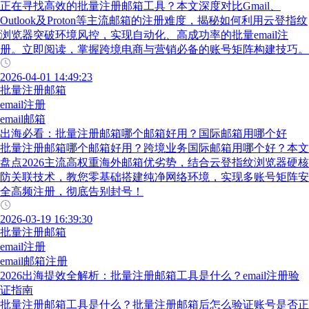
正在寻找高效的批量注册邮箱工具？本文深度对比Gmail、
Outlook及Proton等主流邮箱的注册难度，揭秘如何利用云登指纹
浏览器突破环境风控，实现自动化、高成功率的批量email注
册。立即阅读，掌握跨境电商与营销必备的账号矩阵构建技巧。
2026-04-01 14:49:23
批量注册邮箱
email注册
email邮箱
出海必看：批量注册邮箱哪个邮箱好用？国际邮箱用哪个好
批量注册邮箱哪个邮箱好用？跨境业务国际邮箱用哪个好？本文
盘点2026主流高权重海外邮箱优劣势，结合云登指纹浏览器硬核
防关联技术，教您零基础搭建纯净网络环境，实现多账号矩阵安
全高频注册，彻底告别封号！
2026-03-19 16:39:30
批量注册邮箱
email注册
email邮箱注册
2026出海提效全解析：批量注册邮箱工具是什么？email注册验
证指南
批量注册邮箱工具是什么？批量注册邮箱后怎么验证账号是否正