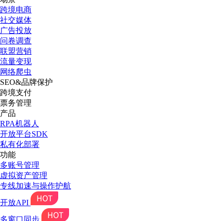
跨境电商
社交媒体
广告投放
问卷调查
联盟营销
流量变现
网络爬虫
SEO&品牌保护
跨境支付
票务管理
产品
RPA机器人
开放平台SDK
私有化部署
功能
多账号管理
虚拟资产管理
专线加速与操作护航
开放API
多窗口同步