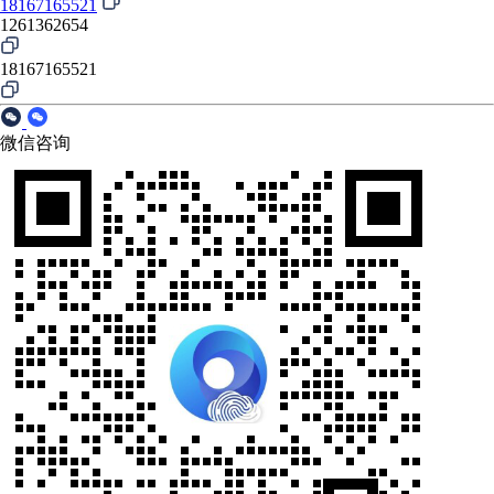
18167165521
1261362654
18167165521
微信咨询