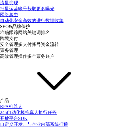
流量变现
批量运营账号获取更多曝光
网络爬虫
自动化安全高效的进行数据收集
SEO&品牌保护
准确跟踪网站关键词排名
跨境支付
安全管理多支付账号资金流转
票务管理
高效管理操作多个票务账户
产品
RPA机器人
24h自动化模拟真人执行任务
开放平台SDK
自定义开发、与企业内部系统打通