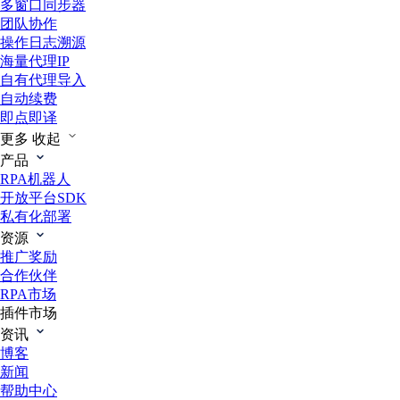
多窗口同步器
团队协作
操作日志溯源
海量代理IP
自有代理导入
自动续费
即点即译
更多
收起
产品
RPA机器人
开放平台SDK
私有化部署
资源
推广奖励
合作伙伴
RPA市场
插件市场
资讯
博客
新闻
帮助中心