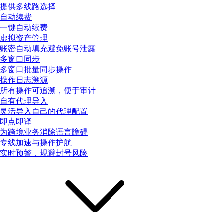
提供多线路选择
自动续费
一键自动续费
虚拟资产管理
账密自动填充避免账号泄露
多窗口同步
多窗口批量同步操作
操作日志溯源
所有操作可追溯，便于审计
自有代理导入
灵活导入自己的代理配置
即点即译
为跨境业务消除语言障碍
专线加速与操作护航
实时预警，规避封号风险