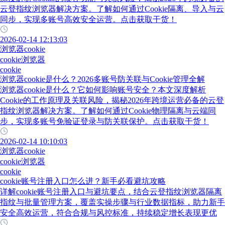
云登指纹浏览器解决方案。了解如何通过Cookie隔离、导入与云
同步，实现多账号高效安全运营。点击获取干货！
2026-02-14 12:13:03
浏览器cookie
cookie浏览器
cookie
浏览器cookie是什么？2026多账号防关联与Cookie管理全解
浏览器cookie是什么？它如何影响账号安全？本文深度解析
Cookie的工作原理及关联风险，揭秘2026年跨境运营必备的云登
指纹浏览器解决方案。了解如何通过Cookie物理隔离与云端同
步，实现多账号免验证登录与防关联保护。点击获取干货！
2026-02-14 10:10:03
浏览器cookie
cookie浏览器
cookie
cookie账号注册入口怎么进？新手必看避坑攻略
详解cookie账号注册入口与避坑要点，结合云登指纹浏览器隔离
指纹与批量管理方案，覆盖实操步骤与行业数据指标，助力新手
安全高效运营，符合合规与风控标准，持续稳定增长表现更优