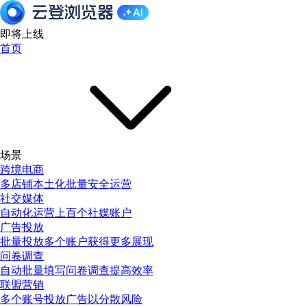
即将上线
首页
场景
跨境电商
多店铺本土化批量安全运营
社交媒体
自动化运营上百个社媒账户
广告投放
批量投放多个账户获得更多展现
问卷调查
自动批量填写问卷调查提高效率
联盟营销
多个账号投放广告以分散风险