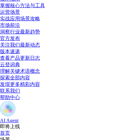
掌握核心方法与工具
运营场景
实战应用场景攻略
市场前沿
洞察行业最新趋势
官方发布
关注我们最新动态
版本速递
查看产品更新日志
云登词典
理解关键术语概念
探索全部内容
发现更多精彩内容
联系我们
帮助中心
AI Agent
即将上线
首页
场景