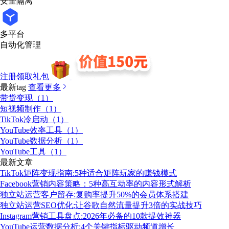
安全隔离
多平台
自动化管理
注册领取礼包
最新tag
查看更多
带货变现（1）
短视频制作（1）
TikTok冷启动（1）
YouTube效率工具（1）
YouTube数据分析（1）
YouTube工具（1）
最新文章
TikTok矩阵变现指南:5种适合矩阵玩家的赚钱模式
Facebook营销内容策略：5种高互动率的内容形式解析
独立站运营客户留存:复购率提升50%的会员体系搭建
独立站运营SEO优化:让谷歌自然流量提升3倍的实战技巧
Instagram营销工具盘点:2026年必备的10款提效神器
YouTube运营数据分析:4个关键指标驱动频道增长