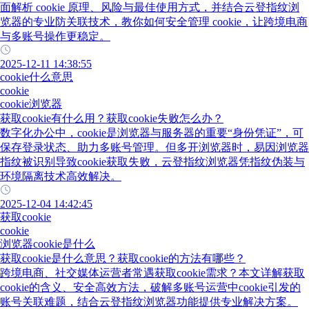
面解析 cookie 原理、风险与最佳使用方式，并结合云登指纹浏
览器的专业防关联技术，教你如何安全管理 cookie，让跨境电商
与多账号操作更稳定。
2025-12-11 14:38:55
cookie什么意思
cookie
cookie浏览器
获取cookie有什么用？获取cookie失败怎么办？
数字化办公中，cookie是浏览器与服务器的重要“身份凭证”，可
保存登录状态、助力多账号管理。但多开浏览器时，易因浏览器
指纹被识别导致cookie获取失败，云登指纹浏览器凭指纹伪装与
环境隔离技术高效解决。
2025-12-04 14:42:45
获取cookie
cookie
浏览器cookie是什么
获取cookie是什么意思？获取cookie的方法有哪些？
跨境电商、社交媒体运营者常遇获取cookie需求？本文详解获取
cookie的含义、安全高效方法，破解多账号运营中cookie引发的
账号关联难题，结合云登指纹浏览器功能提供专业解决方案。