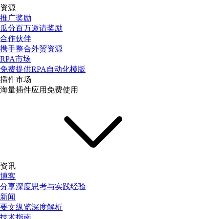
资源
推广奖励
瓜分百万邀请奖励
合作伙伴
携手整合外贸资源
RPA市场
免费提供RPA自动化模版
插件市场
海量插件应用免费使用
资讯
博客
分享深度思考与实践经验
新闻
要文纵览深度解析
技术指南