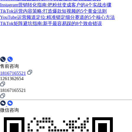
Instagram营销转化指南:把粉丝变成客户的4个实战步骤
TikTok运营内容策略:打造爆款短视频的5个黄金法则
YouTube运营频道定位:精准锁定细分赛道的5个核心方法
TikTok矩阵避坑指南:新手最容易踩的8个致命错误
售前咨询
18167165521
1261362654
18167165521
微信咨询