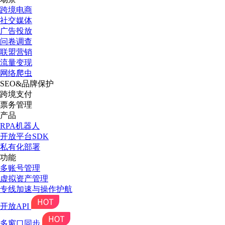
跨境电商
社交媒体
广告投放
问卷调查
联盟营销
流量变现
网络爬虫
SEO&品牌保护
跨境支付
票务管理
产品
RPA机器人
开放平台SDK
私有化部署
功能
多账号管理
虚拟资产管理
专线加速与操作护航
开放API
多窗口同步