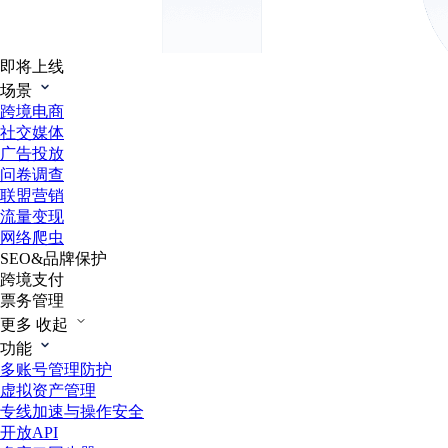
即将上线
场景
跨境电商
社交媒体
广告投放
问卷调查
联盟营销
流量变现
网络爬虫
SEO&品牌保护
跨境支付
票务管理
更多
收起
功能
多账号管理防护
虚拟资产管理
专线加速与操作安全
开放API