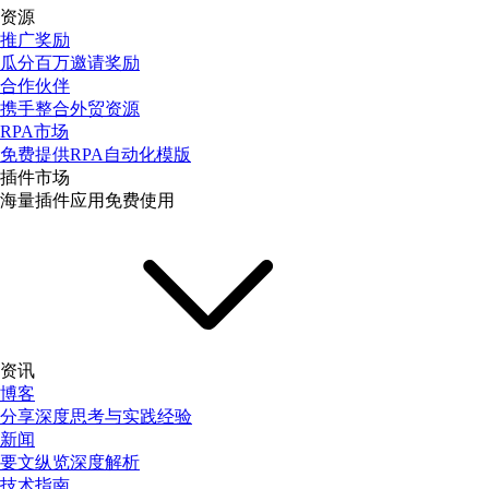
资源
推广奖励
瓜分百万邀请奖励
合作伙伴
携手整合外贸资源
RPA市场
免费提供RPA自动化模版
插件市场
海量插件应用免费使用
资讯
博客
分享深度思考与实践经验
新闻
要文纵览深度解析
技术指南