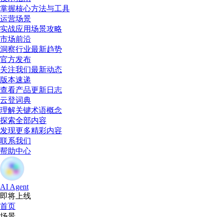
掌握核心方法与工具
运营场景
实战应用场景攻略
市场前沿
洞察行业最新趋势
官方发布
关注我们最新动态
版本速递
查看产品更新日志
云登词典
理解关键术语概念
探索全部内容
发现更多精彩内容
联系我们
帮助中心
AI Agent
即将上线
首页
场景