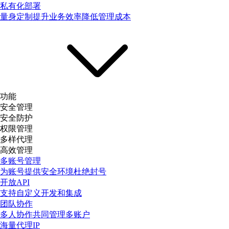
私有化部署
量身定制提升业务效率降低管理成本
功能
安全管理
安全防护
权限管理
多样代理
高效管理
多账号管理
为账号提供安全环境杜绝封号
开放API
支持自定义开发和集成
团队协作
多人协作共同管理多账户
海量代理IP