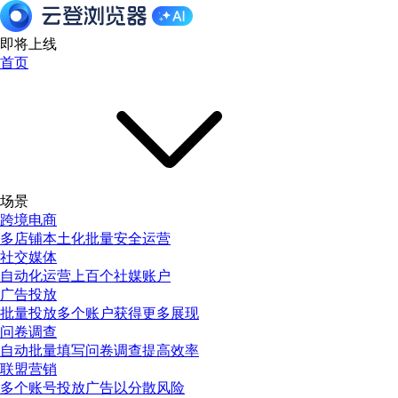
即将上线
首页
场景
跨境电商
多店铺本土化批量安全运营
社交媒体
自动化运营上百个社媒账户
广告投放
批量投放多个账户获得更多展现
问卷调查
自动批量填写问卷调查提高效率
联盟营销
多个账号投放广告以分散风险