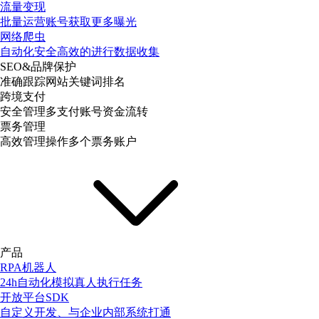
流量变现
批量运营账号获取更多曝光
网络爬虫
自动化安全高效的进行数据收集
SEO&品牌保护
准确跟踪网站关键词排名
跨境支付
安全管理多支付账号资金流转
票务管理
高效管理操作多个票务账户
产品
RPA机器人
24h自动化模拟真人执行任务
开放平台SDK
自定义开发、与企业内部系统打通